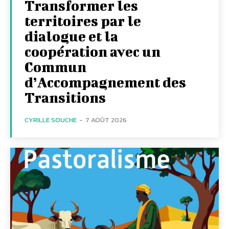
Transformer les
territoires par le
dialogue et la
coopération avec un
Commun
d’Accompagnement des
Transitions
CYRILLE SOUCHE
-
7 AOÛT 2026