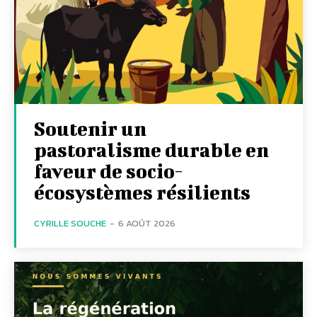
Soutenir un
pastoralisme durable en
faveur de socio-
écosystèmes résilients
CYRILLE SOUCHE
-
6 AOÛT 2026