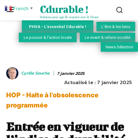
Cdurable !
French
▼
Solutions pour agir & coopérer avec le Vivant
PHVA - L'essentiel Cdurable !
L'être & les liens
Le pouvoir & l'action locale
Le vivant & refaire société
News Sélection
Cyrille Souche
7 janvier 2025
Actualisé le :
7 janvier 2025
HOP - Halte à l’obsolescence
programmée
Entrée en vigueur de