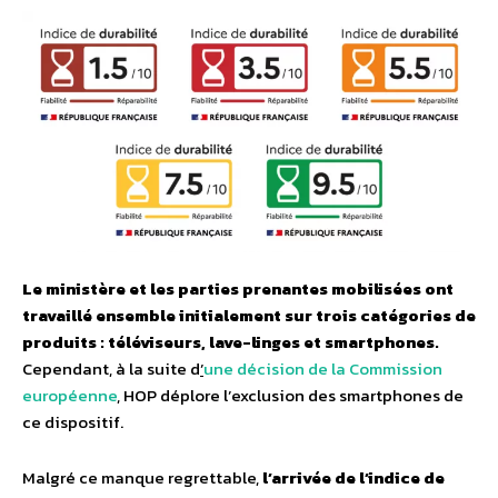
Le ministère et les parties prenantes mobilisées ont
travaillé ensemble initialement sur trois catégories de
produits : téléviseurs, lave-linges et smartphones.
Cependant, à la suite d
’
une décision de la Commission
européenne
, HOP déplore l’exclusion des smartphones de
ce dispositif.
Malgré ce manque regrettable,
l’arrivée de l’indice de