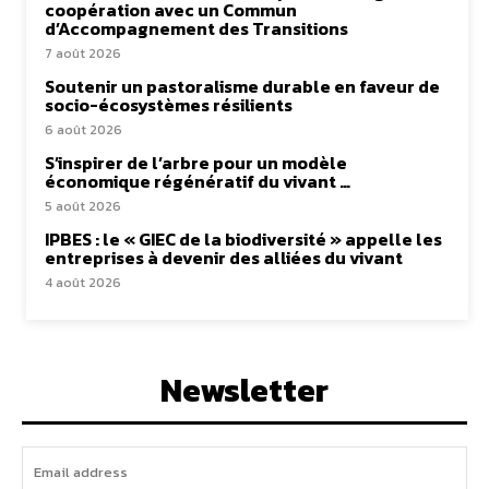
coopération avec un Commun
d’Accompagnement des Transitions
7 août 2026
Soutenir un pastoralisme durable en faveur de
socio-écosystèmes résilients
6 août 2026
S’inspirer de l’arbre pour un modèle
économique régénératif du vivant …
5 août 2026
IPBES : le « GIEC de la biodiversité » appelle les
entreprises à devenir des alliées du vivant
4 août 2026
Newsletter