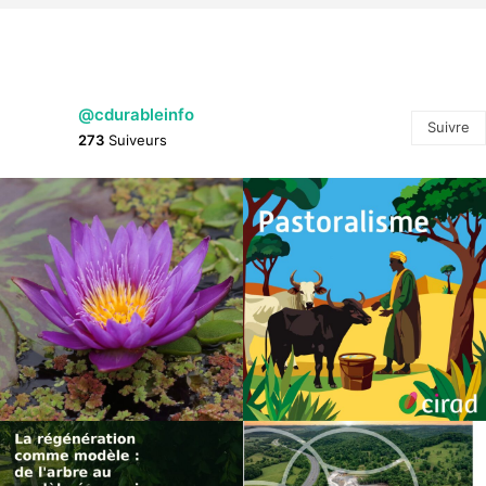
@cdurableinfo
Suivre
273
Suiveurs