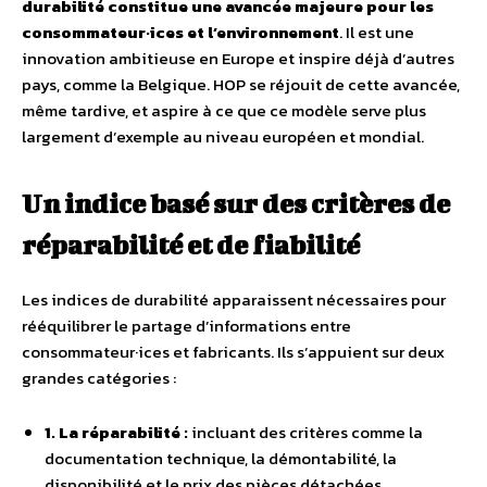
durabilité constitue une avancée majeure pour les
consommateur·ices et l’environnement
. Il est une
innovation ambitieuse en Europe et inspire déjà d’autres
pays, comme la Belgique. HOP se réjouit de cette avancée,
même tardive, et aspire à ce que ce modèle serve plus
largement d’exemple au niveau européen et mondial.
Un indice basé sur des critères de
réparabilité et de fiabilité
Les indices de durabilité apparaissent nécessaires pour
rééquilibrer le partage d’informations entre
consommateur·ices et fabricants. Ils s’appuient sur deux
grandes catégories :
1. La réparabilité :
incluant des critères comme la
documentation technique, la démontabilité, la
disponibilité et le prix des pièces détachées.