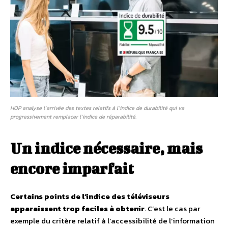
HOP analyse l’arrivée des textes relatifs à l’indice de durabilité qui va
progressivement remplacer l’indice de réparabilité.
Un indice nécessaire, mais
encore imparfait
Certains points de l’indice des téléviseurs
apparaissent trop faciles à obtenir
. C’est le cas par
exemple du critère relatif à l’accessibilité de l’information