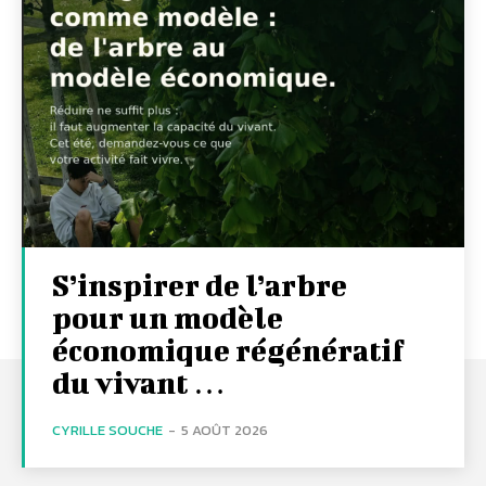
S’inspirer de l’arbre
pour un modèle
économique régénératif
du vivant …
CYRILLE SOUCHE
-
5 AOÛT 2026