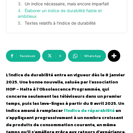
Un indice nécessaire, mais encore imparfait
Élaborer un indice de durabilité fiable et
ambitieux
Textes relatifs à l’indice de durabilité
Facebook
X
WhatsApp
L’indice de durabilité entre en vigueur dès le 8 janvier
2025. Une bonne nouvelle, saluée par l’association
HOP – Halte à l’Obsolescence Programmée, qui
concerne seulement les téléviseurs dans un premier
temps, puis les lave-linges à partir du 8 avril 2025. Un
indice amené à remplacer
l’indice de réparabilité
en
s’appliquant progressivement à un nombre croissant
de produits de consommation courante, en même
temps qu’il s’améliore grâce aux retours d’expérience.