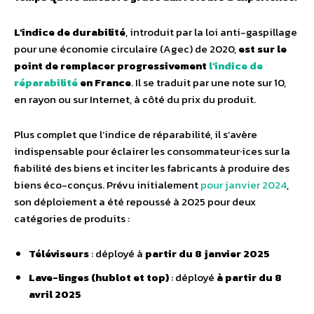
L’indice de durabilité
, introduit par la loi anti-gaspillage
pour une économie circulaire (Agec) de 2020,
est sur le
point de remplacer progressivement
l’indice de
réparabilité
en France
. Il se traduit par une note sur 10,
en rayon ou sur Internet, à côté du prix du produit.
Plus complet que l’indice de réparabilité, il s’avère
indispensable pour éclairer les consommateur·ices sur la
fiabilité des biens et inciter les fabricants à produire des
biens éco-conçus. Prévu initialement
pour janvier 2024
,
son déploiement a été repoussé à 2025 pour deux
catégories de produits :
Téléviseurs
: déployé à
partir du 8 janvier 2025
Lave-linges (hublot et top)
: déployé
à partir du 8
avril 2025