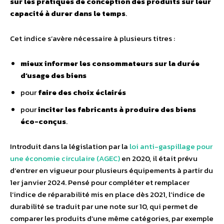
sur les pratiques de conception des produits sur leur
capacité à durer dans le temps
.
Cet indice s’avère nécessaire à plusieurs titres :
mieux informer les consommateurs sur la durée
d’usage des biens
pour
faire des choix éclairés
pour
inciter les fabricants à produire des biens
éco-conçus
.
Introduit dans la législation par la
loi anti-gaspillage pour
une économie circulaire (AGEC)
en 2020, il était prévu
d’entrer en vigueur pour plusieurs équipements à partir du
1er janvier 2024. Pensé pour compléter et remplacer
l’indice de réparabilité mis en place dès 2021, l’indice de
durabilité se traduit par une note sur 10, qui permet de
comparer les produits d’une même catégories, par exemple