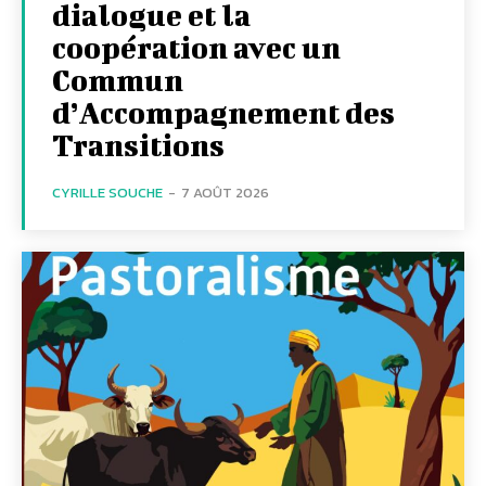
dialogue et la
coopération avec un
Commun
d’Accompagnement des
Transitions
CYRILLE SOUCHE
-
7 AOÛT 2026