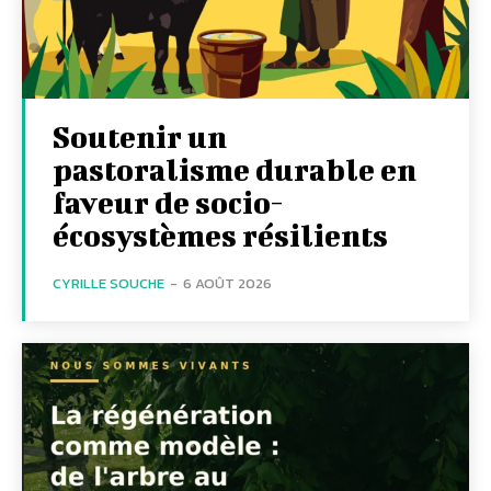
Soutenir un
pastoralisme durable en
faveur de socio-
écosystèmes résilients
CYRILLE SOUCHE
-
6 AOÛT 2026