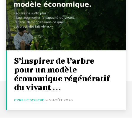
S’inspirer de l’arbre
pour un modèle
économique régénératif
du vivant …
CYRILLE SOUCHE
-
5 AOÛT 2026