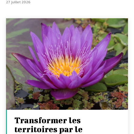
27 juillet 2026
Transformer les
territoires par le