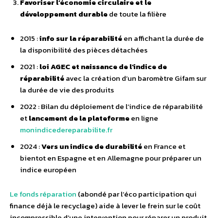
Favoriser l’économie circulaire et le
développement durable
de toute la filière
2015 :
info sur la réparabilité
en affichant la durée de
la disponibilité des pièces détachées
2021 :
loi AGEC et naissance de l’indice de
réparabilité
avec la création d’un baromètre Gifam sur
la durée de vie des produits
2022 : Bilan du déploiement de l’indice de réparabilité
et
lancement de la plateforme
en ligne
monindicedereparabilite.fr
2024 :
Vers un indice de durabilité
en France et
bientot en Espagne et en Allemagne pour préparer un
indice européen
Le fonds réparation
(abondé par l’éco participation qui
finance déjà le recyclage) aide à lever le frein sur le coût
incompressible d’une intervention pour réparer un produit