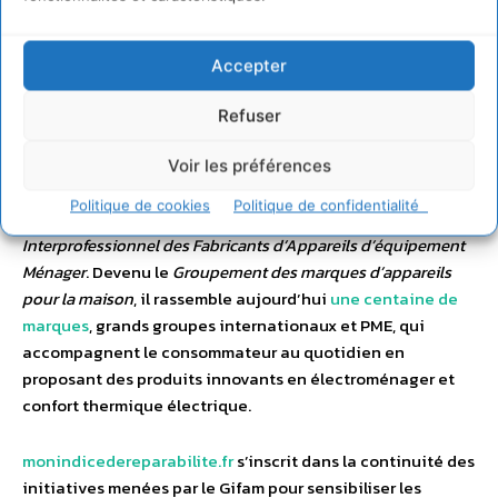
Accepter
Refuser
Voir les préférences
Politique de cookies
Politique de confidentialité
Le Gifam est historiquement le
Groupement
Interprofessionnel des Fabricants d’Appareils d’équipement
Ménager
. Devenu le
Groupement des marques d’appareils
pour la maison
, il rassemble aujourd’hui
une centaine de
marques
, grands groupes internationaux et PME, qui
accompagnent le consommateur au quotidien en
proposant des produits innovants en électroménager et
confort thermique électrique.
monindicedereparabilite.fr
s’inscrit dans la continuité des
initiatives menées par le Gifam pour sensibiliser les