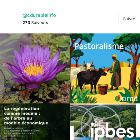
@cdurableinfo
Suivre
273
Suiveurs