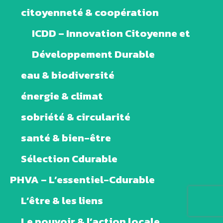
citoyenneté & coopération
ICDD – Innovation Citoyenne et
Développement Durable
eau & biodiversité
énergie & climat
sobriété & circularité
santé & bien-être
Sélection Cdurable
PHVA – L’essentiel-Cdurable
L’être & les liens
Le pouvoir & l’action locale