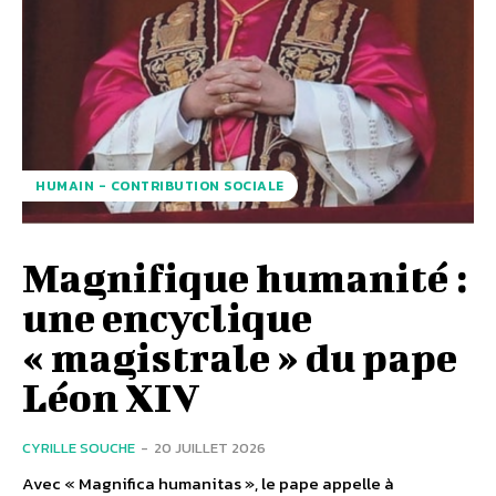
HUMAIN - CONTRIBUTION SOCIALE
Magnifique humanité :
une encyclique
« magistrale » du pape
Léon XIV
CYRILLE SOUCHE
-
20 JUILLET 2026
Avec « Magnifica humanitas », le pape appelle à