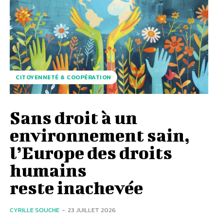
CITOYENNETÉ & COOPÉRATION
Sans droit à un
environnement sain,
l’Europe des droits
humains
reste inachevée
CYRILLE SOUCHE
-
23 JUILLET 2026