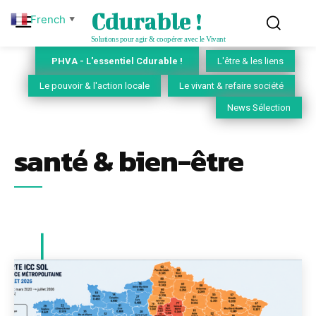
Cdurable !
French
▼
Solutions pour agir & coopérer avec le Vivant
PHVA - L'essentiel Cdurable !
L'être & les liens
Le pouvoir & l'action locale
Le vivant & refaire société
News Sélection
santé & bien-être