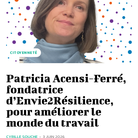
CITOYENNETÉ
Patricia Acensi-Ferré,
fondatrice
d’Envie2Résilience,
pour améliorer le
monde du travail
CYRILLE SOUCHE
-
3 JUIN 2026