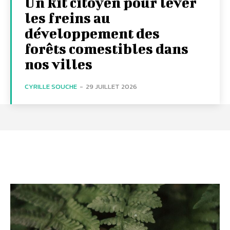
Un kit citoyen pour lever
les freins au
développement des
forêts comestibles dans
nos villes
CYRILLE SOUCHE
-
29 JUILLET 2026