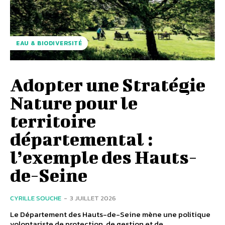
EAU & BIODIVERSITÉ
Adopter une Stratégie
Nature pour le
territoire
départemental :
l’exemple des Hauts-
de-Seine
CYRILLE SOUCHE
-
3 JUILLET 2026
Le Département des Hauts-de-Seine mène une politique
volontariste de protection, de gestion et de