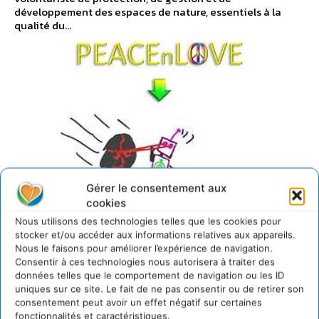
développement des espaces de nature, essentiels à la
qualité du...
Gérer le consentement aux
cookies
Nous utilisons des technologies telles que les cookies pour
stocker et/ou accéder aux informations relatives aux appareils.
Nous le faisons pour améliorer l’expérience de navigation.
L'ACTU DU DD
Consentir à ces technologies nous autorisera à traiter des
données telles que le comportement de navigation ou les ID
uniques sur ce site. Le fait de ne pas consentir ou de retirer son
consentement peut avoir un effet négatif sur certaines
Le Manifeste des êtres
fonctionnalités et caractéristiques.