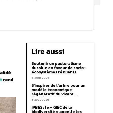
Lire aussi
Soutenir un pastoralisme
durable en faveur de socio-
écosystèmes résilients
alidé
6 août 2026
t
rend
S’inspirer de l’arbre pour un
modèle économique
régénératif du vivant …
5 août 2026
IPBES : le « GIEC de la
biodiversité » appelle les