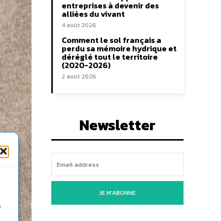
entreprises à devenir des
alliées du vivant
4 août 2026
Comment le sol français a
perdu sa mémoire hydrique et
déréglé tout le territoire
(2020-2026)
2 août 2026
Newsletter
JE M'ABONNE
n