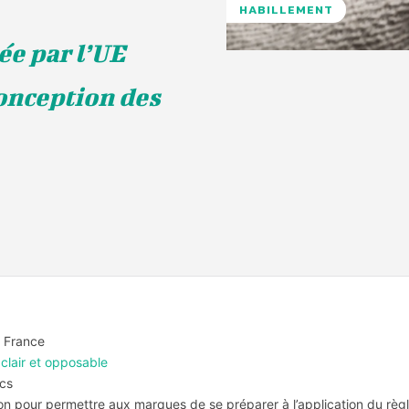
HABILLEMENT
ée par l’UE
conception des
la France
lair et opposable
cs
on pour permettre aux marques de se préparer à l’application du règ