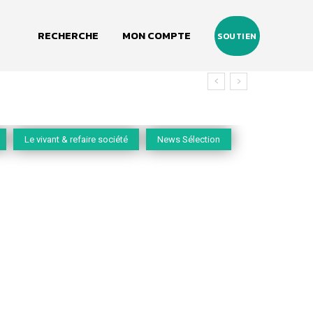
RECHERCHE
MON COMPTE
SOUTIEN
vivant
Le vivant & refaire société
News Sélection