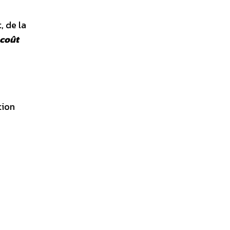
, de la
 coût
tion