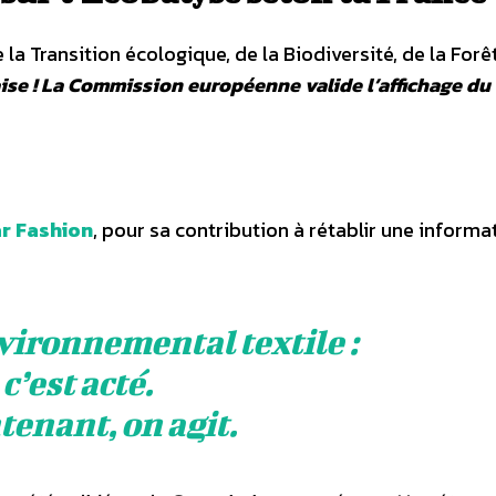
e la Transition écologique, de la Biodiversité, de la Forêt
ise !
La Commission européenne valide l’affichage du
r Fashion
, pour sa contribution à rétablir une informa
vironnemental textile :
c’est acté.
enant, on agit.