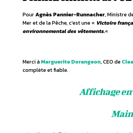
Pour
Agnès Pannier-Runnacher
, Ministre d
Mer et de la Pêche, c’est une «
Victoire frança
environnemental des vêtements.
«
Merci à
Marguerite Dorangeon
, CEO de
Clea
complète et fiable.
Affichage en
Maint