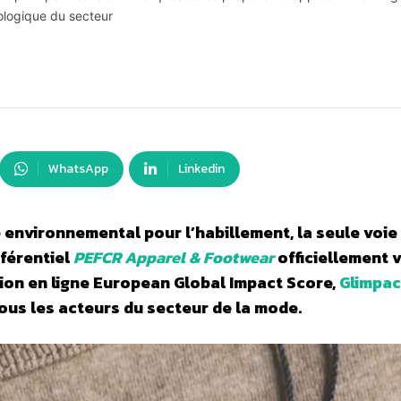
cologique du secteur
WhatsApp
Linkedin
e environnemental pour l’habillement, la seule voie
éférentiel
PEFCR Apparel & Footwear
officiellement v
tion en ligne European Global Impact Score,
Glimpac
tous les acteurs du secteur de la mode.