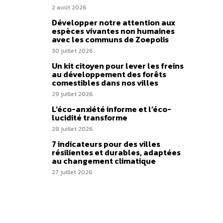
2 août 2026
Développer notre attention aux
espèces vivantes non humaines
avec les communs de Zoepolis
30 juillet 2026
Un kit citoyen pour lever les freins
au développement des forêts
comestibles dans nos villes
29 juillet 2026
L’éco-anxiété informe et l’éco-
lucidité transforme
28 juillet 2026
7 indicateurs pour des villes
résilientes et durables, adaptées
au changement climatique
27 juillet 2026