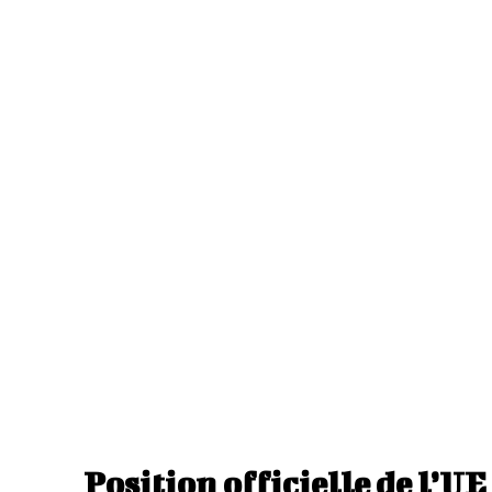
Position officielle de l’UE