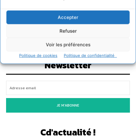
11,000
Fans
J'AIME
Accepter
200
Suiveurs
SUIVRE
Refuser
128,657
Suiveurs
SUIVRE
Voir les préférences
Politique de cookies
Politique de confidentialité
Newsletter
JE M'ABONNE
Cd'actualité !