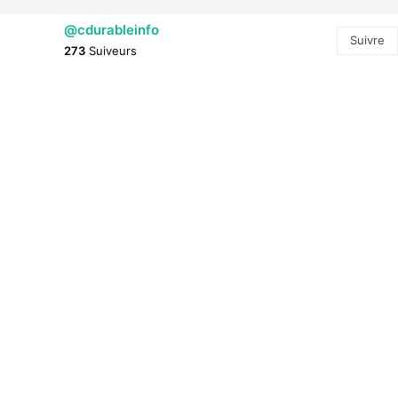
@cdurableinfo
Suivre
273
Suiveurs