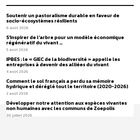
Soutenir un pastoralisme durable en faveur de
socio-écosystèmes résilients
6 août 2026
S’inspirer de l’arbre pour un modèle économique
régénératif du vivant …
5 août 2026
IPBES : le « GIEC de la biodiversité » appelle les
entreprises à devenir des alliées du vivant
4 août 2026
Comment le sol français a perdu sa mémoire
hydrique et déréglé tout le territoire (2020-2026)
2 août 2026
Développer notre attention aux espèces vivantes
non humaines avec les communs de Zoepolis
30 juillet 2026