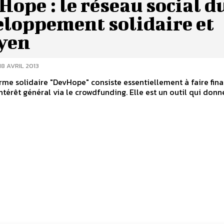
ope : le réseau social d
eloppement solidaire et
oyen
18 AVRIL 2013
rme solidaire "DevHope" consiste essentiellement à faire fina
intérêt général via le crowdfunding. Elle est un outil qui donne 