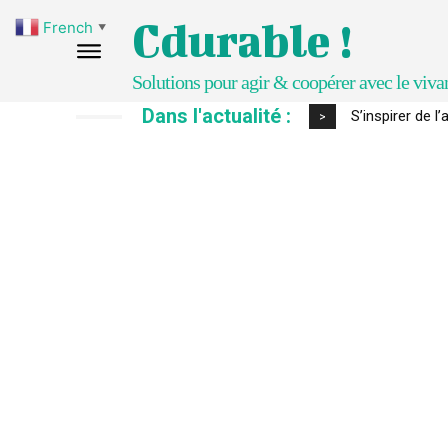
Cdurable !
French
▼
Solutions pour agir & coopérer avec le viva
Dans l'actualité :
S’inspirer de 
>