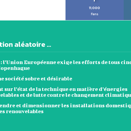
11,000
Fans
ion aléatoire ...
: l’Union Européenne exige les efforts de tous cin
Copenhague
e société sobre et désirable
t sur l’état de la technique en matière d’énergies
elables et de lutte contre le changement climatiq
ndre et dimensionner les installations domestiq
es renouvelables