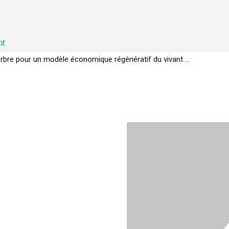
nt
l’arbre pour un modèle économique régénératif du vivant …