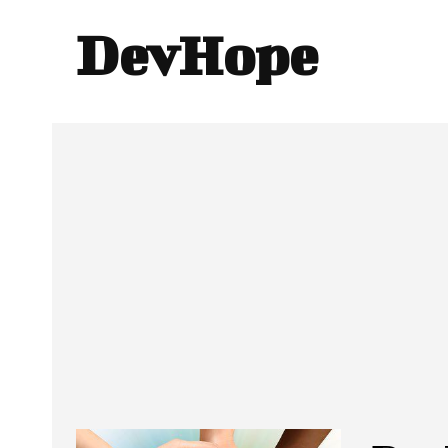
DevHope