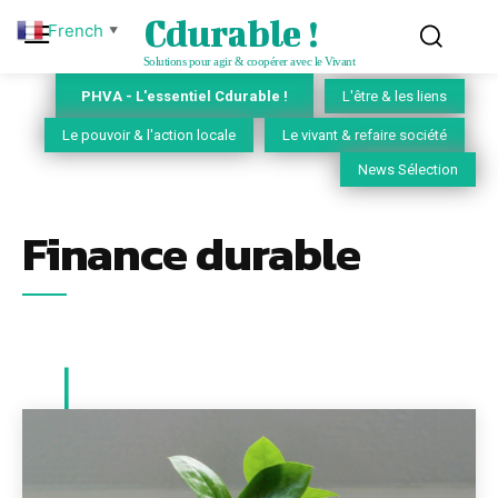
Cdurable !
French
▼
Solutions pour agir & coopérer avec le Vivant
PHVA - L'essentiel Cdurable !
L'être & les liens
Le pouvoir & l'action locale
Le vivant & refaire société
News Sélection
Finance durable