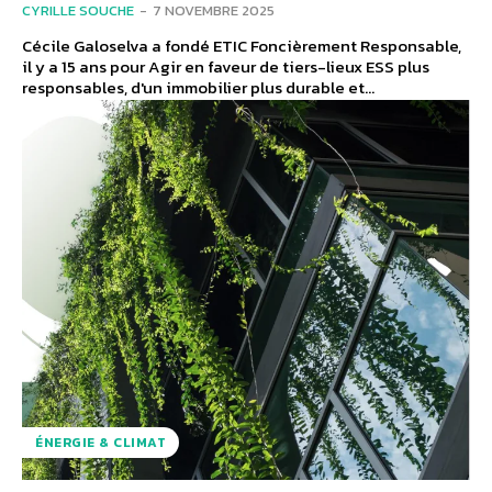
CYRILLE SOUCHE
-
7 NOVEMBRE 2025
Cécile Galoselva a fondé ETIC Foncièrement Responsable,
il y a 15 ans pour Agir en faveur de tiers-lieux ESS plus
responsables, d'un immobilier plus durable et...
ÉNERGIE & CLIMAT