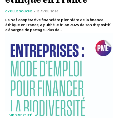
CYRILLE SOUCHE
-
13 AVRIL 2026
La Nef, coopérative financière pionnière de la finance
éthique en France, a publié le bilan 2025 de son dispositif
d'épargne de partage. Plus de...
BIODIVERSITÉ