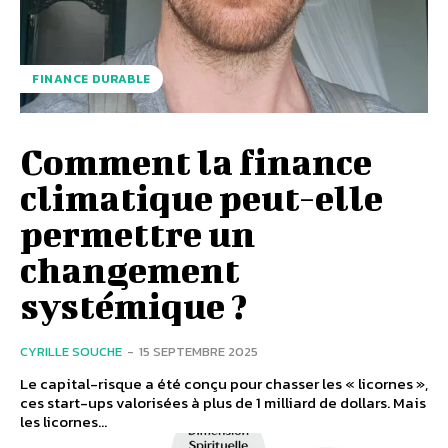
FINANCE DURABLE
Comment la finance
climatique peut-elle
permettre un
changement
systémique ?
CYRILLE SOUCHE
-
15 SEPTEMBRE 2025
Le capital-risque a été conçu pour chasser les « licornes »,
ces start-ups valorisées à plus de 1 milliard de dollars. Mais
les licornes...