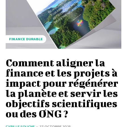
FINANCE DURABLE
Comment aligner la
finance et les projets à
impact pour régénérer
la planète et servir les
objectifs scientifiques
ou des ONG ?
CYRILLE SOUCHE
-
27 OCTOBRE 2025