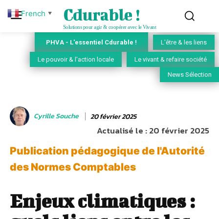
Cdurable !
French
▼
Solutions pour agir & coopérer avec le Vivant
PHVA - L'essentiel Cdurable !
L'être & les liens
Le pouvoir & l'action locale
Le vivant & refaire société
News Sélection
Cyrille Souche
20 février 2025
Actualisé le :
20 février 2025
Publication pédagogique de l'Autorité
des Normes Comptables
Enjeux climatiques :