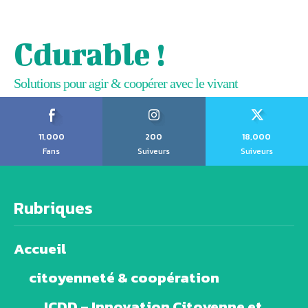
Cdurable !
Solutions pour agir & coopérer avec le vivant
11,000
200
18,000
Fans
Suiveurs
Suiveurs
Rubriques
Accueil
citoyenneté & coopération
ICDD – Innovation Citoyenne et