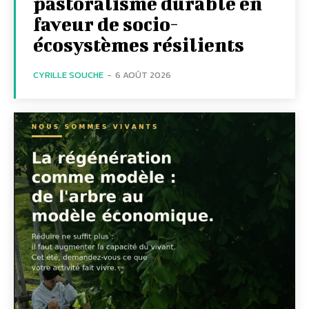
pastoralisme durable en
faveur de socio-
écosystèmes résilients
CYRILLE SOUCHE
-
6 AOÛT 2026