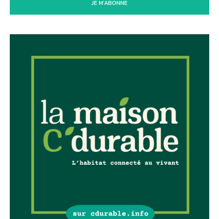
JE M'ABONNE