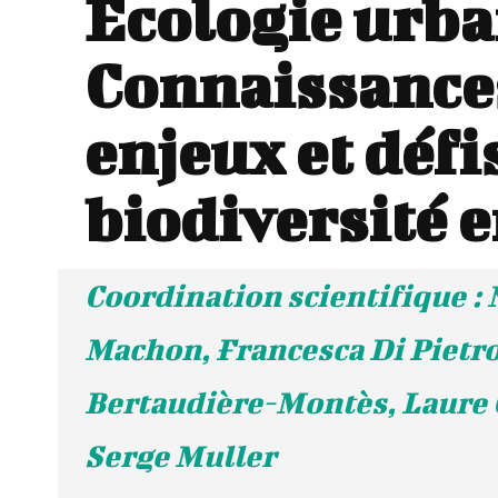
Écologie urba
Connaissance
enjeux et défis
biodiversité e
Coordination scientifique : 
Machon, Francesca Di Pietro
Bertaudière-Montès, Laure 
Serge Muller