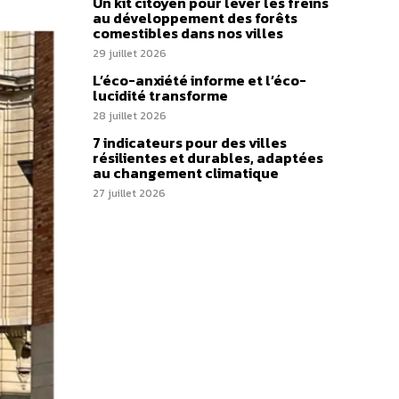
Un kit citoyen pour lever les freins
au développement des forêts
comestibles dans nos villes
29 juillet 2026
L’éco-anxiété informe et l’éco-
lucidité transforme
28 juillet 2026
7 indicateurs pour des villes
résilientes et durables, adaptées
au changement climatique
27 juillet 2026