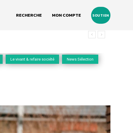
RECHERCHE
MON COMPTE
SOUTIEN
Le vivant & refaire société
News Sélection