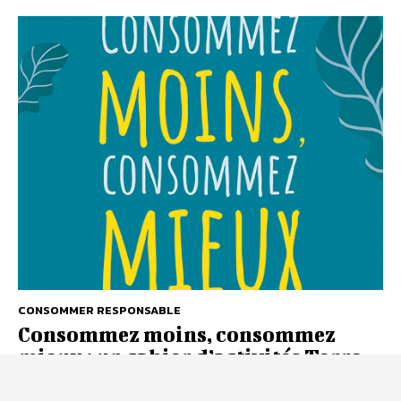
CONSOMMER RESPONSABLE
Consommez moins, consommez
mieux : un cahier d’activités Terre
vivante pour passer à l’action