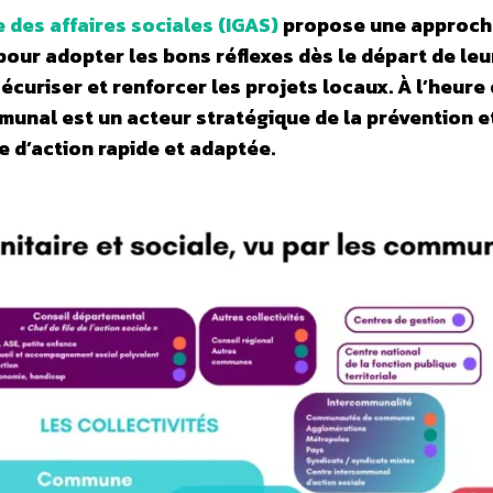
 des affaires sociales (IGAS)
propose une approch
pour adopter les bons réflexes dès le départ de leu
écuriser et renforcer les projets locaux. À l’heure 
mmunal est un acteur stratégique de la prévention et
e d’action rapide et adaptée.