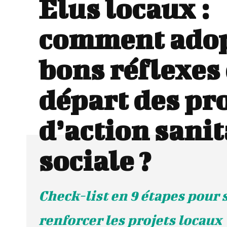
Élus locaux :
comment adop
bons réflexes 
départ des pr
d’action sanit
sociale ?
Check-list en 9 étapes pour 
renforcer les projets locaux