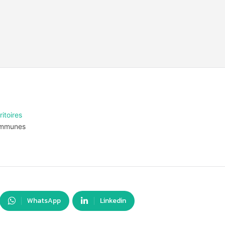
ritoires
 communes
WhatsApp
Linkedin