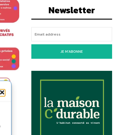
Newsletter
JE M'ABONNE
n