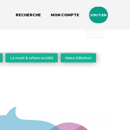
RECHERCHE
MON COMPTE
SOUTIEN
Le vivant & refaire société
News Sélection