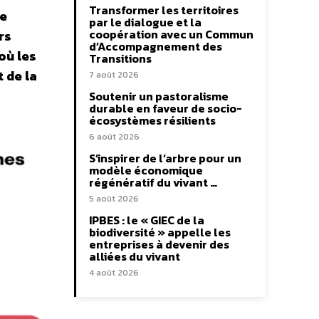
Transformer les territoires
e
par le dialogue et la
coopération avec un Commun
rs
d’Accompagnement des
où les
Transitions
 de la
7 août 2026
Soutenir un pastoralisme
durable en faveur de socio-
écosystèmes résilients
6 août 2026
S’inspirer de l’arbre pour un
modèle économique
régénératif du vivant …
5 août 2026
IPBES : le « GIEC de la
biodiversité » appelle les
entreprises à devenir des
alliées du vivant
4 août 2026