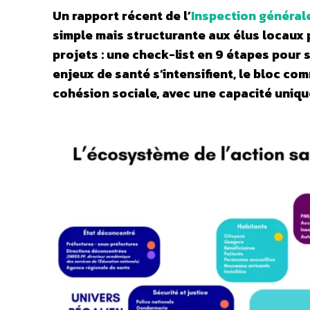
Un rapport récent de l’
Inspection générale
simple mais structurante aux élus locaux 
projets : une check-list en 9 étapes pour s
enjeux de santé s’intensifient, le bloc co
cohésion sociale, avec une capacité uniqu