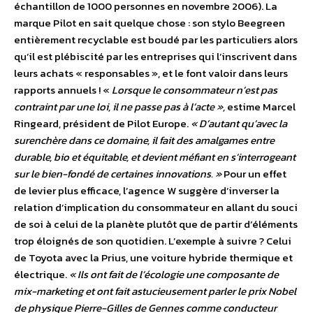
échantillon de 1000 personnes en novembre 2006). La
marque Pilot en sait quelque chose : son stylo Beegreen
entièrement recyclable est boudé par les particuliers alors
qu’il est plébiscité par les entreprises qui l’inscrivent dans
leurs achats « responsables », et le font valoir dans leurs
rapports annuels ! «
Lorsque le consommateur n’est pas
contraint par une loi, il ne passe pas à l’acte »,
estime Marcel
Ringeard, président de Pilot Europe.
« D’autant qu’avec la
surenchère dans ce domaine, il fait des amalgames entre
durable, bio et équitable, et devient méfiant en s’interrogeant
sur le bien-fondé de certaines innovations. »
Pour un effet
de levier plus efficace, l’agence W suggère d’inverser la
relation d’implication du consommateur en allant du souci
de soi à celui de la planète plutôt que de partir d’éléments
trop éloignés de son quotidien. L’exemple à suivre ? Celui
de Toyota avec la Prius, une voiture hybride thermique et
électrique.
« Ils ont fait de l’écologie une composante de
mix-marketing et ont fait astucieusement parler le prix Nobel
de physique Pierre-Gilles de Gennes comme conducteur