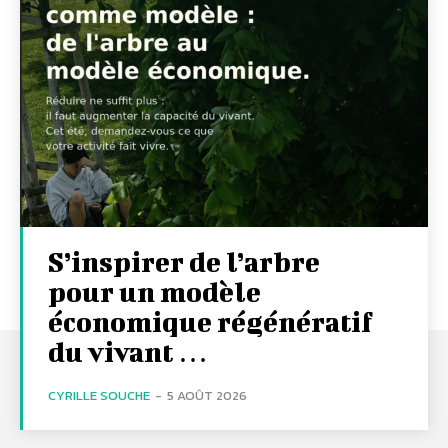
S’inspirer de l’arbre
pour un modèle
économique régénératif
du vivant …
CYRILLE SOUCHE
-
5 AOÛT 2026