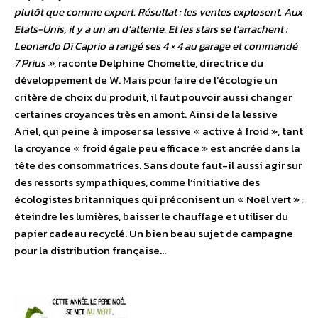
plutôt que comme expert. Résultat : les ventes explosent. Aux
Etats-Unis, il y a un an d’attente. Et les stars se l’arrachent :
Leonardo Di Caprio a rangé ses 4 × 4 au garage et commandé
7 Prius »
, raconte Delphine Chomette, directrice du
développement de W. Mais pour faire de l’écologie un
critère de choix du produit, il faut pouvoir aussi changer
certaines croyances très en amont. Ainsi de la lessive
Ariel, qui peine à imposer sa lessive « active à froid », tant
la croyance « froid égale peu efficace » est ancrée dans la
tête des consommatrices. Sans doute faut-il aussi agir sur
des ressorts sympathiques, comme l’initiative des
écologistes britanniques qui préconisent un « Noël vert » :
éteindre les lumières, baisser le chauffage et utiliser du
papier cadeau recyclé. Un bien beau sujet de campagne
pour la distribution française…