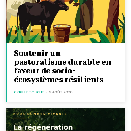
Soutenir un
pastoralisme durable en
faveur de socio-
écosystèmes résilients
CYRILLE SOUCHE
-
6 AOÛT 2026