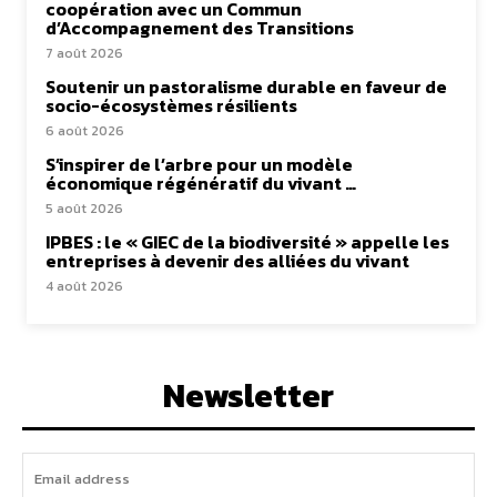
coopération avec un Commun
d’Accompagnement des Transitions
7 août 2026
Soutenir un pastoralisme durable en faveur de
socio-écosystèmes résilients
6 août 2026
S’inspirer de l’arbre pour un modèle
économique régénératif du vivant …
5 août 2026
IPBES : le « GIEC de la biodiversité » appelle les
entreprises à devenir des alliées du vivant
4 août 2026
Newsletter