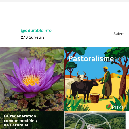
@cdurableinfo
Suivre
273
Suiveurs