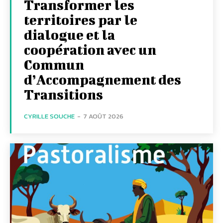
Transformer les
territoires par le
dialogue et la
coopération avec un
Commun
d’Accompagnement des
Transitions
CYRILLE SOUCHE
-
7 AOÛT 2026