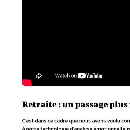
Retraite : un passage plus
C’est dans ce cadre que nous avons voulu com
à notre technologie d’analyse émotionnelle 