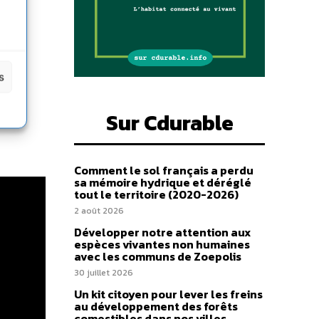
s
,
s
Sur Cdurable
Comment le sol français a perdu
sa mémoire hydrique et déréglé
tout le territoire (2020-2026)
2 août 2026
Développer notre attention aux
espèces vivantes non humaines
avec les communs de Zoepolis
30 juillet 2026
Un kit citoyen pour lever les freins
au développement des forêts
comestibles dans nos villes