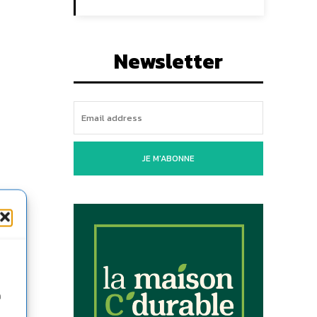
Newsletter
JE M'ABONNE
n