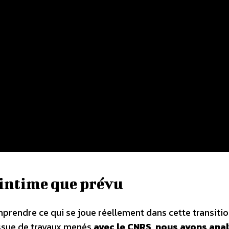
 intime que prévu
prendre ce qui se joue réellement dans cette transitio
issue de travaux menés
avec le CNRS, nous avons ana