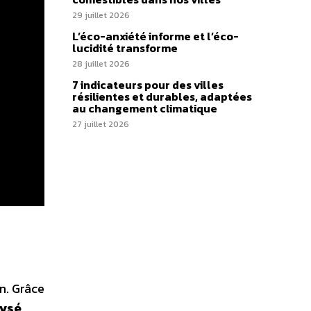
29 juillet 2026
L’éco-anxiété informe et l’éco-
lucidité transforme
28 juillet 2026
7 indicateurs pour des villes
résilientes et durables, adaptées
au changement climatique
27 juillet 2026
n. Grâce
lysé