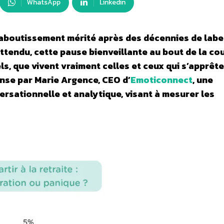
WhatsApp
Linkedin
aboutissement mérité après des décennies de labe
attendu, cette pause bienveillante au bout de la co
els, que vivent vraiment celles et ceux qui s’apprête
onse par Marie Argence, CEO d’
Emoticonnect
, une
ersationnelle et analytique, visant à mesurer les