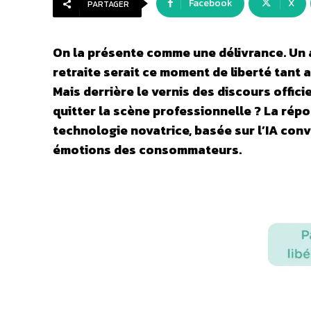
Facebook
X
PARTAGER
On la présente comme une délivrance. Un 
retraite serait ce moment de liberté tant 
Mais derrière le vernis des discours offici
quitter la scène professionnelle ? La rép
technologie novatrice, basée sur l’IA conv
émotions des consommateurs.