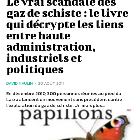
Le vrai scandale des
gaz de schiste : le livre
qui décrypte les liens
entre haute
administration,
industriels et
politiques
DAVID NAULIN
-
30 AOÛT 2011
En décembre 2010, 300 personnes réunies au pied du
Larzac lancent un mouvement sans précédent contre
l’exploration du gaz de schiste. Un mois plus...