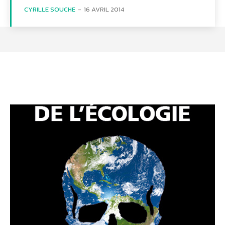
CYRILLE SOUCHE
-
16 AVRIL 2014