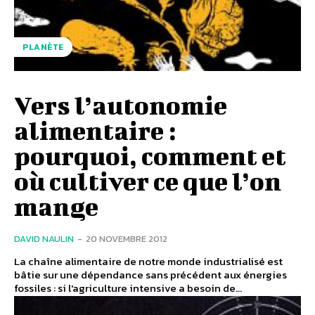
PLANÈTE
Vers l’autonomie
alimentaire :
pourquoi, comment et
où cultiver ce que l’on
mange
DAVID NAULIN
-
20 NOVEMBRE 2012
La chaîne alimentaire de notre monde industrialisé est
bâtie sur une dépendance sans précédent aux énergies
fossiles : si l'agriculture intensive a besoin de...