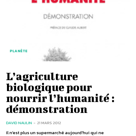
PLANÈTE
L’agriculture
biologique pour
nourrir l’humanité :
démonstration
DAVID NAULIN
-
21 MARS 2012
Il n'est plus un supermarché aujourd'hui qui ne