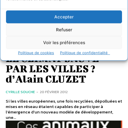
Accepter
Refuser
PLANÈTE
Voir les préférences
Politique de cookies
Politique de confidentialité
LE CLIMAT SAUVE
PAR LES VILLES ?
d’Alain CLUZET
CYRILLE SOUCHE
-
20 FÉVRIER 2012
Si les villes européennes, une fois recyclées, dépolluées et
mises en réseau étaient capables de participer à
l’émergence d’un nouveau modèle de développement,
une...