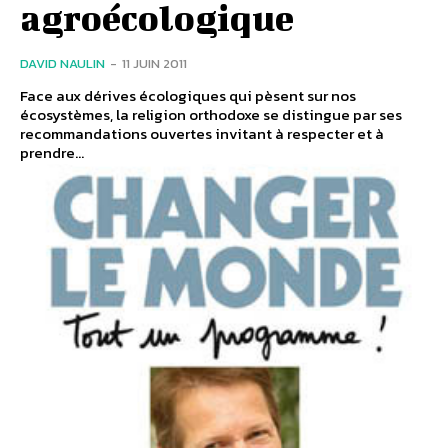
agroécologique
DAVID NAULIN
-
11 JUIN 2011
Face aux dérives écologiques qui pèsent sur nos
écosystèmes, la religion orthodoxe se distingue par ses
recommandations ouvertes invitant à respecter et à
prendre...