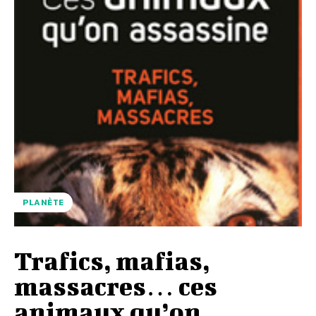
PLANÈTE
Trafics, mafias,
massacres… ces
animaux qu’on