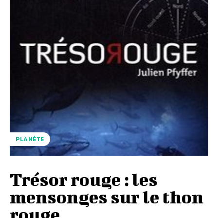
PLANÈTE
Trésor rouge : les
mensonges sur le thon
rouge