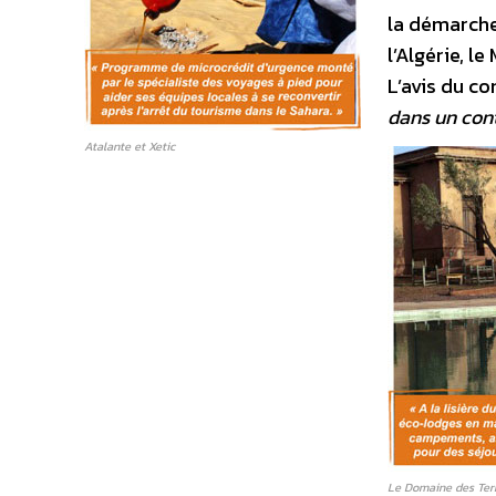
la démarche
l’Algérie, l
L’avis du co
dans un conte
Atalante et Xetic
Le Domaine des Ter