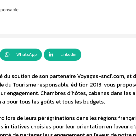
sponsable
…
WhatsApp
Linkedin
é du soutien de son partenaire Voyages-sncf.com, et 
uide du Tourisme responsable, édition 2013, vous propos
leur engagement. Chambres d’hôtes, cabanes dans les a
 a pour tous les goûts et tous les budgets.
d lors de leurs pérégrinations dans les régions françai
initiatives choisies pour leur orientation en faveur d’
lonté de partager leur engagement en faveur de notre p