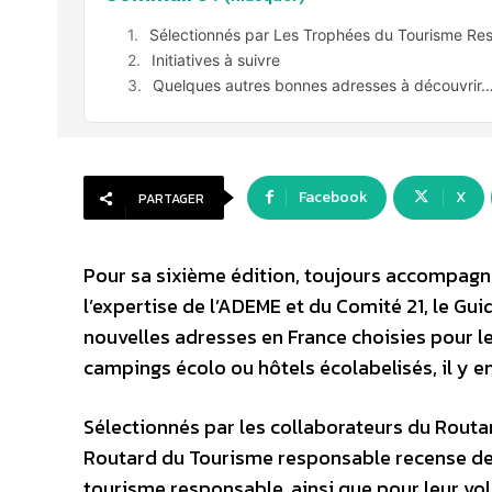
Sélectionnés par Les Trophées du Tourisme Re
Initiatives à suivre
Quelques autres bonnes adresses à découvrir
Facebook
X
PARTAGER
Pour sa sixième édition, toujours accompagn
l’expertise de l’ADEME et du Comité 21, le G
nouvelles adresses en France choisies pour 
campings écolo ou hôtels écolabelisés, il y en
Sélectionnés par les collaborateurs du Routar
Routard du Tourisme responsable recense des 
tourisme responsable, ainsi que pour leur vo