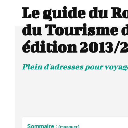
Le guide du R
du Tourisme 
édition 2013/
Plein d'adresses pour voyag
Sommaire :
(masquer)