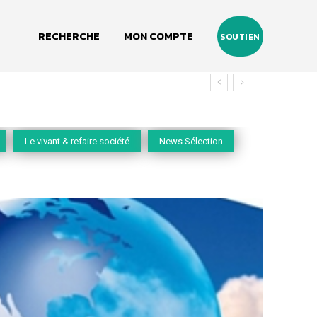
RECHERCHE
MON COMPTE
SOUTIEN
Le vivant & refaire société
News Sélection