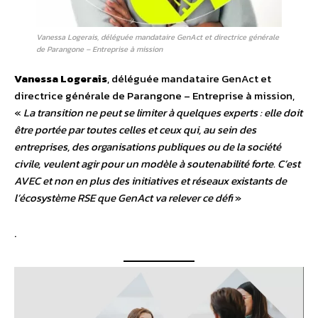
Vanessa Logerais, déléguée mandataire GenAct et directrice générale
de Parangone – Entreprise à mission
Vanessa Logerais
, déléguée mandataire GenAct et
directrice générale de Parangone – Entreprise à mission,
«
La transition ne peut se limiter à quelques experts : elle doit
être portée par toutes celles et ceux qui, au sein des
entreprises, des organisations publiques ou de la société
civile, veulent agir pour un modèle à soutenabilité forte. C’est
AVEC et non en plus des initiatives et réseaux existants de
l’écosystème RSE que GenAct va relever ce défi
»
.