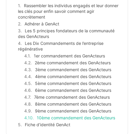
Rassembler les individus engagés et leur donner
les clés pour enfin savoir comment agir
concrètement
Adhérer à GenAct
Les 5 principes fondateurs de la communauté
des GenActeurs
Les Dix Commandements de l’entreprise
régénérative
1er commandement des GenActeurs
2ème commandement des GenActeurs
3ème commandement des GenActeurs
4ème commandement des GenActeurs
5ème commandement des GenActeurs
6ème commandement des GenActeurs
7ème commandement des GenActeurs
8ème commandement des GenActeurs
9ème commandement des GenActeurs
10ème commandement des GenActeurs
Fiche d’identité GenAct