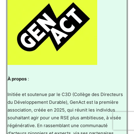
À propos
:
Initiée et soutenue par le C3D (Collège des Directeurs
du Développement Durable), GenAct est la première
association, créée en 2025, qui réunit les individus
souhaitant agir pour une RSE plus ambitieuse, à visée
régénérative. En rassemblant une communauté
d’acteurs pionniers et experts, via ses partenaires