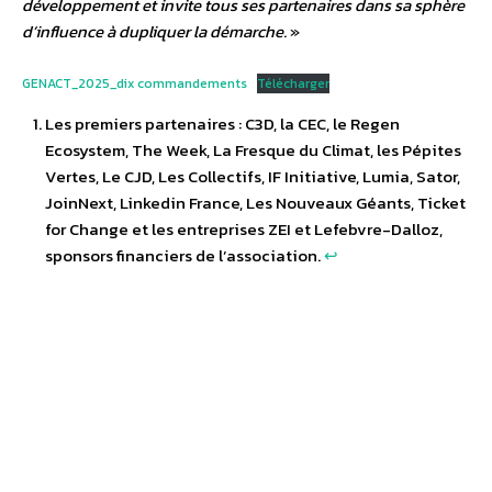
développement et invite tous ses partenaires dans sa sphère
d’influence à dupliquer la démarche
. »
GENACT_2025_dix commandements
Télécharger
Les premiers partenaires : C3D, la CEC, le Regen
Ecosystem, The Week, La Fresque du Climat, les Pépites
Vertes, Le CJD, Les Collectifs, IF Initiative, Lumia, Sator,
JoinNext, Linkedin France, Les Nouveaux Géants, Ticket
for Change et les entreprises ZEI et Lefebvre-Dalloz,
sponsors financiers de l’association.
↩︎