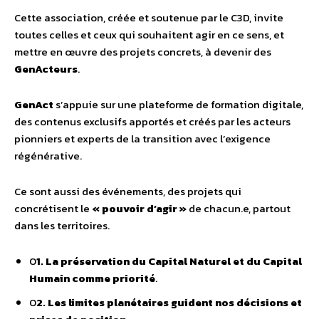
Cette association, créée et soutenue par le C3D, invite
toutes celles et ceux qui souhaitent agir en ce sens, et
mettre en œuvre des projets concrets, à devenir des
GenActeurs
.
GenAct
s’appuie sur une plateforme de formation digitale,
des contenus exclusifs apportés et créés par les acteurs
pionniers et experts de la transition avec l’exigence
régénérative.
Ce sont aussi des événements, des projets qui
concrétisent le
« pouvoir d’agir »
de chacun.e, partout
dans les territoires.
0
1. La préservation du Capital Naturel et du Capital
Humain comme priorité
.
0
2. Les limites planétaires guident nos décisions et