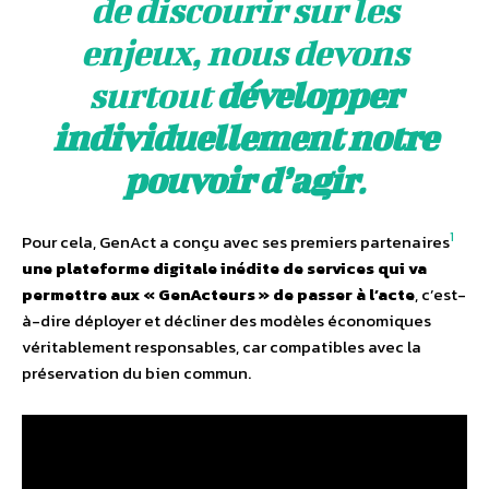
de discourir sur les
enjeux, nous devons
surtout
développer
individuellement notre
pouvoir d’agir
.
1
Pour cela, GenAct a conçu avec ses premiers partenaires
une plateforme digitale inédite de services qui va
permettre aux « GenActeurs » de passer à l’acte
, c’est-
à-dire déployer et décliner des modèles économiques
véritablement responsables, car compatibles avec la
préservation du bien commun.