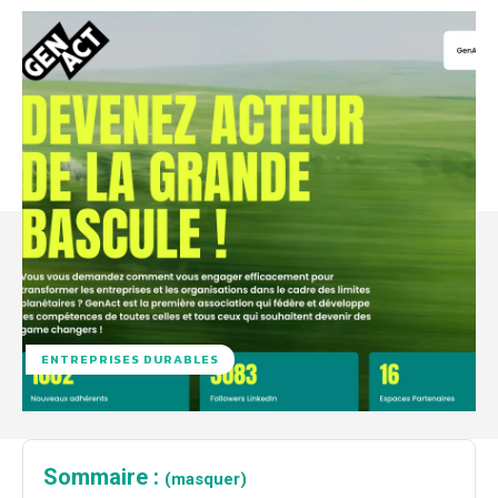
ENTREPRISES DURABLES
Sommaire :
(masquer)