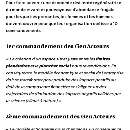
Pour faire advenir une économie résiliente régénératrice
du monde vivant et pourvoyeuse d’abondance frugale
pour les parties prenantes, les femmes et les hommes
doivent œuvrer pour que leur organisation obéisse à 10
commandements :
1er commandement des GenActeurs
«
La création d’un espace sûr et juste entre les
limites
planétaires
et le
plancher social
nous revendiquons. En
conséquence, le modèle économique et social de l’entreprise
doit se transformer pour produire des impacts positifs au-
delà de la composante financière et s’aligner sur des
trajectoires de diminution des impacts négatifs validées par
la science (climat & nature)
. »
2ème commandement des GenActeurs
«
Le modèle actionnarial nous changeons. En conséquence,