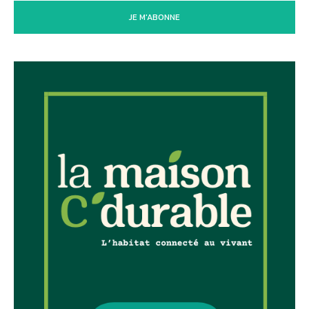
JE M'ABONNE