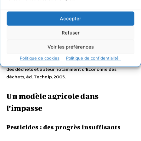
Que deviennent nos déchets ?
Accepter
« Elargir la responsabilité des
Refuser
producteurs », entretien avec Gérard
Voir les préférences
Bertolini
Politique de cookies
Politique de confidentialité
Gérard Bertolini est économiste spécialiste de la question
des déchets et auteur notamment d’Economie des
déchets, éd. Technip, 2005.
Un modèle agricole dans
l’impasse
Pesticides : des progrès insuffisants