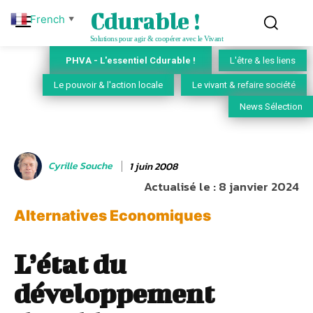
Cdurable !
French
▼
Solutions pour agir & coopérer avec le Vivant
PHVA - L'essentiel Cdurable !
L'être & les liens
Le pouvoir & l'action locale
Le vivant & refaire société
News Sélection
Cyrille Souche
1 juin 2008
Actualisé le :
8 janvier 2024
Alternatives Economiques
L’état du
développement