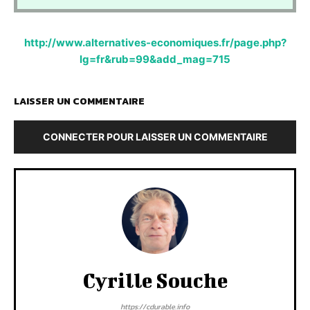
http://www.alternatives-economiques.fr/page.php?
lg=fr&rub=99&add_mag=715
LAISSER UN COMMENTAIRE
CONNECTER POUR LAISSER UN COMMENTAIRE
Cyrille Souche
https://cdurable.info