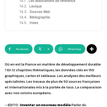
Les associations de référence
Lexique
Sources Web
Bibliographie
Index
Facebook
X
WhatsApp
Où en est la France en matière de développement durable
? En 12 chapitres thématiques, les données clés en 150
graphiques, cartes et tableaux. Les analyses des meilleurs
spécialistes. Les travaux de plus de 50 sources françaises
et internationales mis à la portée de tous. La comparaison
avec nos voisins européens.
– EDITO :
Inventer un nouveau modèle
Parler du