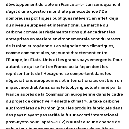
développement durable en France a-t-il un sens quand il
s’agit d’une question mondiale par excellence ? De
nombreuses politiques publiques relèvent, en effet, déjà
du niveau européen et international. Le marché du
carbone comme les règlementations qui encadrent les
entreprises en matière environnementale sont du ressort
de l’Union européenne. Les négociations climatiques,
comme commerciales, se jouent directement entre
l’Europe, les Etats-Unis et les grands pays émergents. Pour
autant, ce qui se fait en France ou la façon dont les
représentants de l’Hexagone se comportent dans les
négociations européennes et internationales ont bien un
impact mondial. Ainsi, sans le lobbying actuel mené par la
France auprès de la Commission européenne dans le cadre
du projet de directive « énergie climat », la taxe carbone
aux frontières de l’Union (pour les produits fabriqués dans
des pays n’ayant pas ratifié le futur accord international
post-Kyoto pour l’après-2012) n’aurait aucune chance de
voir le jour. Inversement, pour des raisons de politique