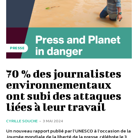
PRESSE
70 % des journalistes
environnementaux
ont subi des attaques
liées à leur travail
CYRILLE SOUCHE
-
3 MAI 2024
Un nouveau rapport publié par l’UNESCO à l’occasion de la
Journée mondiale de la liberté de la presse, célébrée le 3