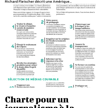
Richard Fleischer décrit une Amérique...
SÉLECTION DE MÉDIAS CDURABLE
Charte pour un
journalisme à la