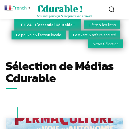
Cdurable !
French
▼
Solutions pour agir & coopérer avec le Vivant
PHVA - L'essentiel Cdurable !
L'être & les liens
Le pouvoir & l'action locale
Le vivant & refaire société
News Sélection
Sélection de Médias
Cdurable