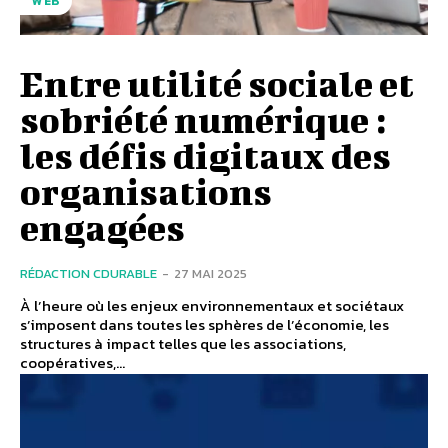
WEB
Entre utilité sociale et
sobriété numérique :
les défis digitaux des
organisations
engagées
RÉDACTION CDURABLE
-
27 MAI 2025
À l’heure où les enjeux environnementaux et sociétaux
s’imposent dans toutes les sphères de l’économie, les
structures à impact telles que les associations,
coopératives,...