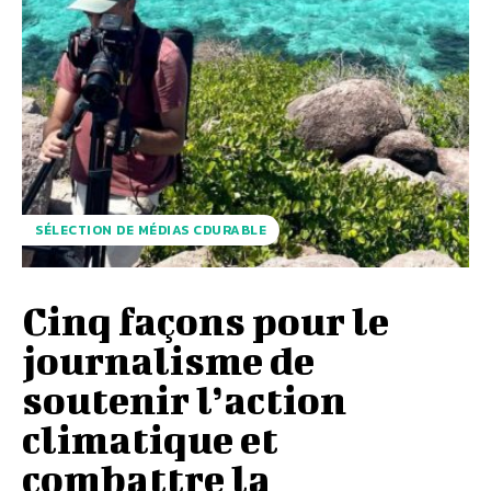
SÉLECTION DE MÉDIAS CDURABLE
Cinq façons pour le
journalisme de
soutenir l’action
climatique et
combattre la