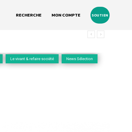
RECHERCHE
MON COMPTE
SOUTIEN
nos villes
Le vivant & refaire société
News Sélection