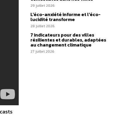
29 juillet 2026
L’éco-anxiété informe et l’éco-
lucidité transforme
28 juillet 2026
7 indicateurs pour des villes
résilientes et durables, adaptées
au changement climatique
27 juillet 2026
dcasts