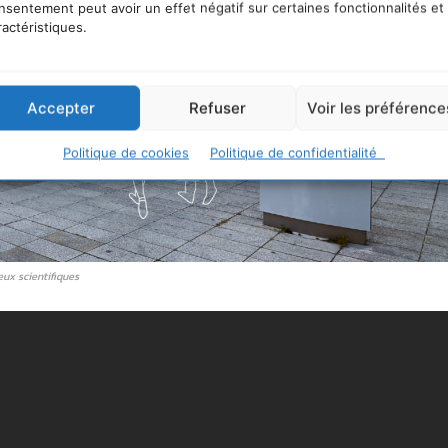
nsentement peut avoir un effet négatif sur certaines fonctionnalités et
ractéristiques.
Accepter
Refuser
Voir les préférence
Politique de cookies
Politique de confidentialité
ux scientifiques