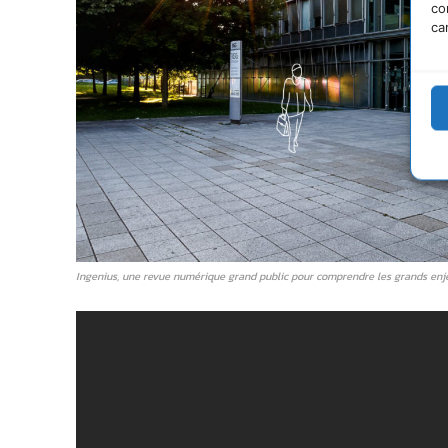
co
ca
Ingenius, une revue numérique grand public pour comprendre les grands enje