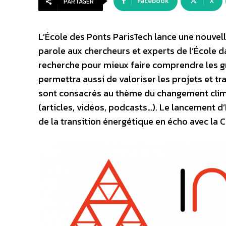
Facebook
X
PARTAGER
L’École des Ponts ParisTech lance une nouvel
parole aux chercheurs et experts de l’École d
recherche pour mieux faire comprendre les gr
permettra aussi de valoriser les projets et t
sont consacrés au thème du changement clima
(articles, vidéos, podcasts…). Le lancement 
de la transition énergétique en écho avec la 