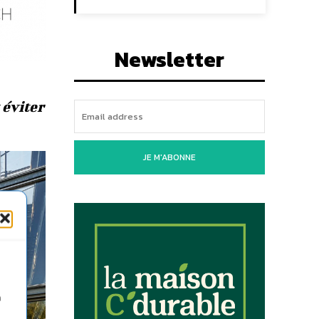
Newsletter
 éviter
JE M'ABONNE
n