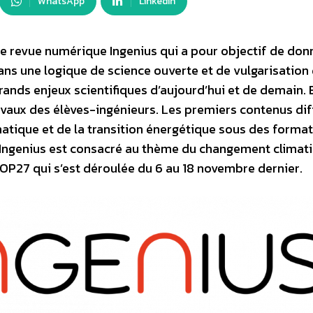
WhatsApp
Linkedin
le revue numérique Ingenius qui a pour objectif de donn
ans une logique de science ouverte et de vulgarisation 
ands enjeux scientifiques d’aujourd’hui et de demain. E
ravaux des élèves-ingénieurs. Les premiers contenus di
tique et de la transition énergétique sous des format
d’Ingenius est consacré au thème du changement climat
COP27 qui s’est déroulée du 6 au 18 novembre dernier.