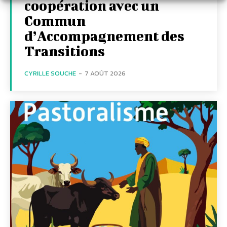
coopération avec un
Commun
d’Accompagnement des
Transitions
CYRILLE SOUCHE
-
7 AOÛT 2026