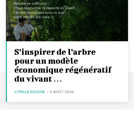
S’inspirer de l’arbre
pour un modèle
économique régénératif
du vivant …
CYRILLE SOUCHE
-
5 AOÛT 2026