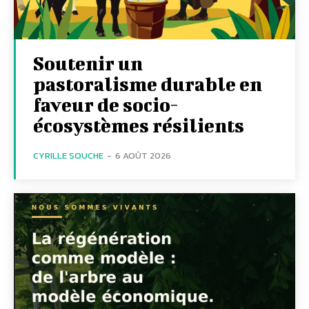
Soutenir un
pastoralisme durable en
faveur de socio-
écosystèmes résilients
CYRILLE SOUCHE
-
6 AOÛT 2026