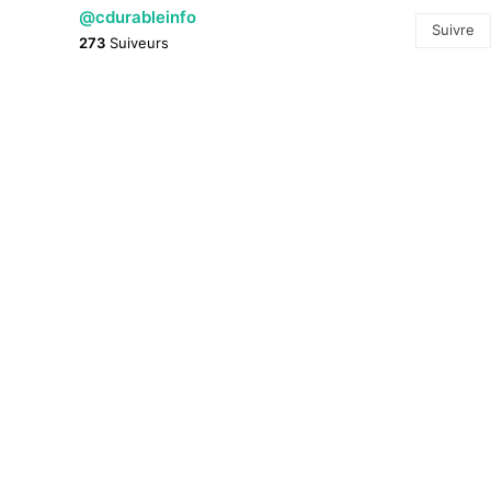
@cdurableinfo
Suivre
273
Suiveurs