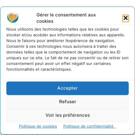
Gérer le consentement aux
cookies
Nous utilisons des technologies telles que les cookies pour
stocker et/ou accéder aux informations relatives aux appareils.
Nous le faisons pour améliorer l’expérience de navigation.
Consentir à ces technologies nous autorisera à traiter des
données telles que le comportement de navigation ou les ID
uniques sur ce site. Le fait de ne pas consentir ou de retirer son
consentement peut avoir un effet négatif sur certaines
fonctionnalités et caractéristiques.
Accepter
Refuser
Transformer les
Voir les préférences
territoires par le
Politique de cookies
Politique de confidentialité
dialogue et la