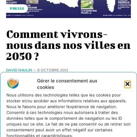
PRESSE
Comment vivrons-
nous dans nos villes en
2050 ?
DAVID NAULIN
-
8 OCTOBRE 2012
Quelle ville pour demain ? Comment mettre fin au modèle
Gérer le consentement aux
unique de la ville et privilégier des modèles qui
cookies
s’intègrent plus harmonieusement dans leur...
Nous utilisons des technologies telles que les cookies pour
stocker et/ou accéder aux informations relatives aux appareils.
Nous le faisons pour améliorer l’expérience de navigation.
Consentir à ces technologies nous autorisera à traiter des
données telles que le comportement de navigation ou les ID
uniques sur ce site. Le fait de ne pas consentir ou de retirer son
consentement peut avoir un effet négatif sur certaines
fonctionnalités et caractéristiques.