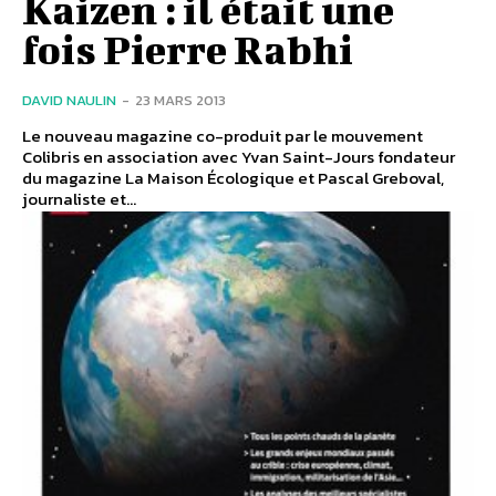
Kaizen : il était une
fois Pierre Rabhi
DAVID NAULIN
-
23 MARS 2013
Le nouveau magazine co-produit par le mouvement
Colibris en association avec Yvan Saint-Jours fondateur
du magazine La Maison Écologique et Pascal Greboval,
journaliste et...