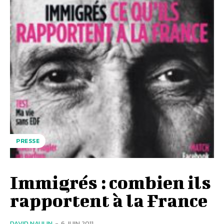
PRESSE
Immigrés : combien ils
rapportent à la France
DAVID NAULIN
-
6 JUIN 2011