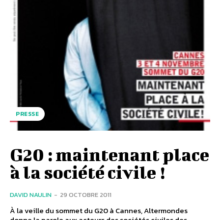
PRESSE
G20 : maintenant place
à la société civile !
DAVID NAULIN
-
29 OCTOBRE 2011
À la veille du sommet du G20 à Cannes, Altermondes
donne la parole aux acteurs des sociétés civiles des