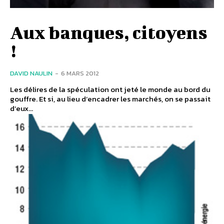
Aux banques, citoyens
!
DAVID NAULIN
-
6 MARS 2012
Les délires de la spéculation ont jeté le monde au bord du
gouffre. Et si, au lieu d’encadrer les marchés, on se passait
d’eux...