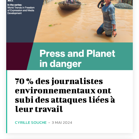
70 % des journalistes
environnementaux ont
subi des attaques liées à
leur travail
CYRILLE SOUCHE
-
3 MAI 2024