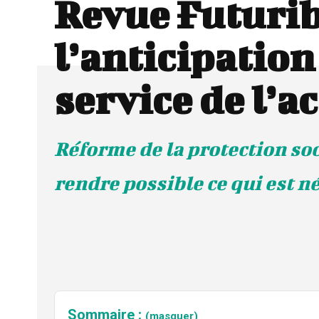
Revue Futurib
l’anticipation
service de l’a
Réforme de la protection soc
rendre possible ce qui est n
Sommaire :
(masquer)