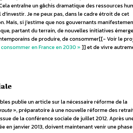
irs. Cela entraîne un gâchis dramatique des ressources h
l d’investir. Je ne peux pas, dans le cadre étroit de cet
on. Mais, si j’estime que nos gouvernants manifestemen
ue, partant du terrain, de nouvelles initiatives émerge
ntemporains de produire, de consommer[[- Voir le pro
t consommer en France en 2030 »
]] et de vivre autrem
iale
les publie un article sur la nécessaire réforme de la
 route
», préparatoire à une nouvelle réforme des retrai
ssue de la conférence sociale de juillet 2012. Après un
ée en janvier 2013, doivent maintenant venir une phase 