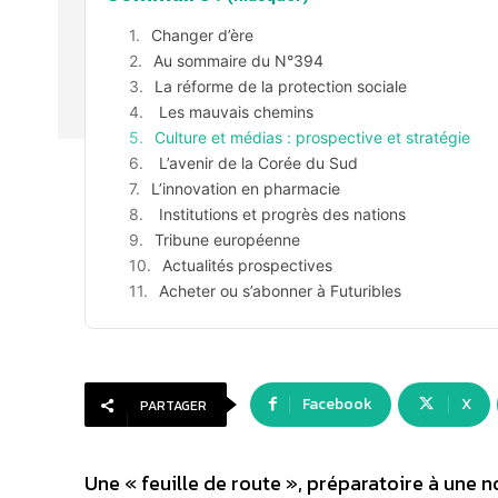
Changer d’ère
Au sommaire du N°394
La réforme de la protection sociale
Les mauvais chemins
Culture et médias : prospective et stratégie
L’avenir de la Corée du Sud
L’innovation en pharmacie
Institutions et progrès des nations
Tribune européenne
Actualités prospectives
Acheter ou s’abonner à Futuribles
Facebook
X
PARTAGER
Une « feuille de route », préparatoire à une n