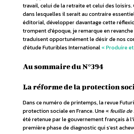
travail, celui de la retraite et celui des lois
dans lesquelles il serait au contraire essentie
éditorial, développer davantage cette réflexi
trompent d’époque, je remarque en revanche q
traduisent opportunément le désir de nos co
d’étude Futuribles International
« Produire e
Au sommaire du N°394
La réforme de la protection soc
Dans ce numéro de printemps, la revue Futurib
protection sociale en France. Une «
feuille de
été retenue par le gouvernement français à l’i
première phase de diagnostic qui s’est achev