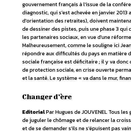
gouvernement français à l’issue de la confére
diagnostic, qui s’est achevée en janvier 2013 
d’orientation des retraites), doivent mainten
de dessiner des pistes, puis une phase 3 qui 
les partenaires sociaux, en vue d’une réforme
Malheureusement, comme le souligne ici Jean-
répondre aux difficultés du pays en matière d
sociale française est déficitaire ; il y va do
de protection sociale, en crise ouverte perma
et la santé. Le système « va dans le mur, fin
Changer d’ère
Editorial
Par Hugues de JOUVENEL
Tous les 
de juguler le chômage et de relancer la croi
et de se demander s’ils ne s’épuisent pas v