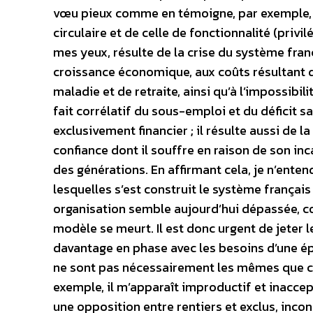
vœu pieux comme en témoigne, par exemple, l’a
circulaire et de celle de fonctionnalité (privi
mes yeux, résulte de la crise du système fran
croissance économique, aux coûts résultant 
maladie et de retraite, ainsi qu’à l’impossib
fait corrélatif du sous-emploi et du déficit 
exclusivement financier ; il résulte aussi de la
confiance dont il souffre en raison de son inc
des générations. En affirmant cela, je n’ente
lesquelles s’est construit le système françai
organisation semble aujourd’hui dépassée, 
modèle se meurt. Il est donc urgent de jeter 
davantage en phase avec les besoins d’une ép
ne sont pas nécessairement les mêmes que ce
exemple, il m’apparaît improductif et inacc
une opposition entre rentiers et exclus, inco