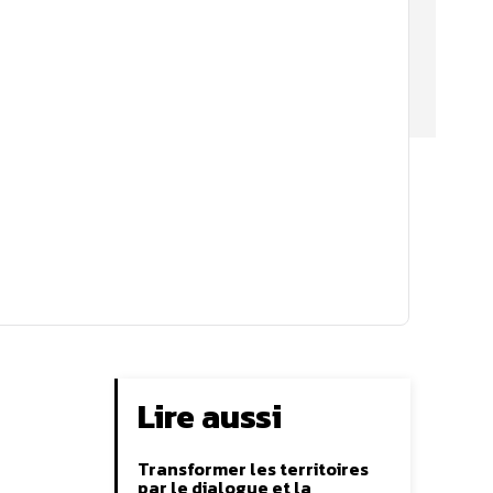
Lire aussi
Transformer les territoires
par le dialogue et la