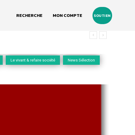
RECHERCHE
MON COMPTE
SOUTIEN
Le vivant & refaire société
News Sélection