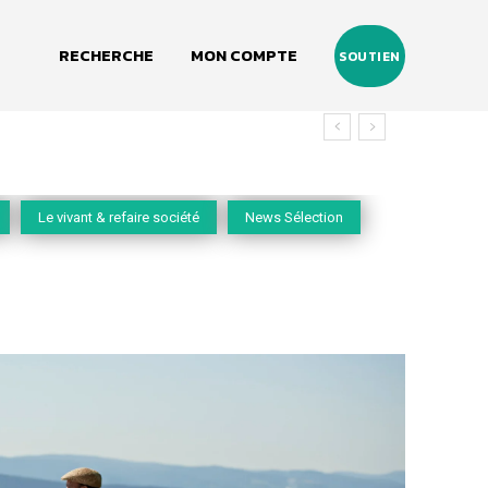
RECHERCHE
MON COMPTE
SOUTIEN
u vivant
Le vivant & refaire société
News Sélection