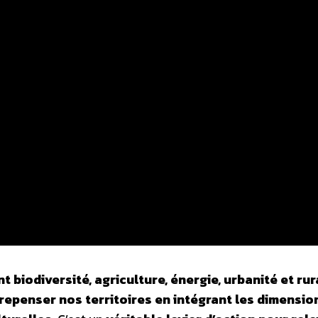
t biodiversité, agriculture, énergie, urbanité et rur
repenser nos territoires en intégrant les dimensio