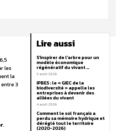
Lire aussi
S’inspirer de l’arbre pour un
 6,5
modèle économique
régénératif du vivant …
r les
5 août 2026
ment la
IPBES : le « GIEC de la
 entre 3
biodiversité » appelle les
entreprises à devenir des
alliées du vivant
4 août 2026
Comment le sol français a
perdu sa mémoire hydrique et
déréglé tout le territoire
er
.
(2020-2026)