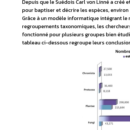
Depuis que le Suédois Carl von Linné a créé et
pour baptiser et décrire les espèces, environ 
Grâce à un modèle informatique intégrant le
regroupements taxonomiques, les chercheurs 
fonctionné pour plusieurs groupes bien étud
tableau ci-dessous regroupe leurs conclusions,