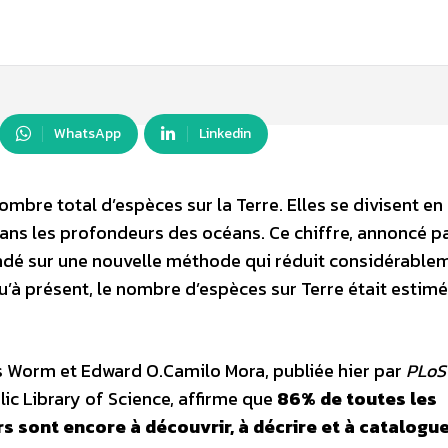
WhatsApp
Linkedin
nombre total d’espèces sur la Terre. Elles se divisent en
 dans les profondeurs des océans. Ce chiffre, annoncé pa
fondé sur une nouvelle méthode qui réduit considérable
’à présent, le nombre d’espèces sur Terre était estimé
s Worm et Edward O.Camilo Mora, publiée hier par
PLoS
lic Library of Science, affirme que
86% de toutes les
s sont encore à découvrir, à décrire et à catalogu