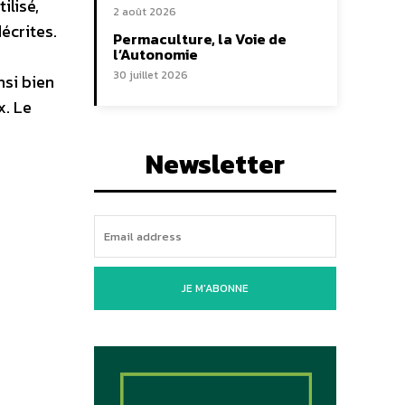
ilisé,
2 août 2026
écrites.
Permaculture, la Voie de
l’Autonomie
30 juillet 2026
si bien
x. Le
Newsletter
JE M'ABONNE