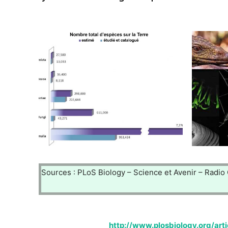
Sources : PLoS Biology – Science et Avenir – Radio
http://www.plosbiology.org/art