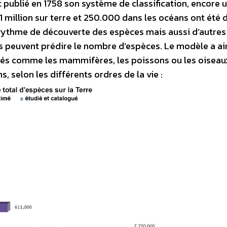
 publié en 1758 son système de classification, encore ut
1 million sur terre et 250.000 dans les océans ont été d
 rythme de découverte des espèces mais aussi d’autres
peuvent prédire le nombre d’espèces. Le modèle a ain
iés comme les mammifères, les poissons ou les oiseau
 selon les différents ordres de la vie :