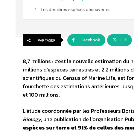
Les dernières espèces découvertes
Facebook
X
PARTAGER
8,7 millions : c’est la nouvelle estimation du 
millions d’espèces terrestres et 2,2 millions
scientifiques du Census of Marine Life, est 
fourchette des estimations antérieures. Jusqu
et 100 millions.
L’étude coordonnée par les Professeurs Bori
Biology
, une publication de l’organisation Pub
espèces sur terre et 91% de celles des mer