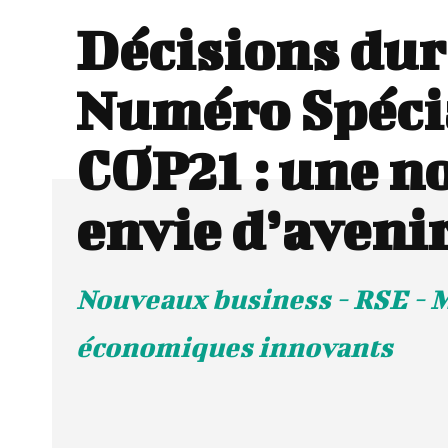
Décisions dur
Numéro Spéci
COP21 : une n
envie d’aveni
Nouveaux business - RSE - 
économiques innovants