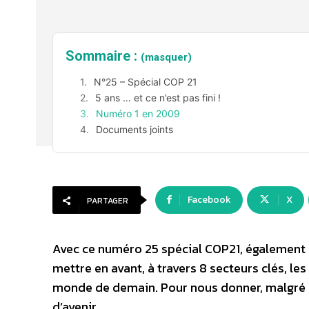
Sommaire :
(masquer)
N°25 – Spécial COP 21
5 ans … et ce n’est pas fini !
Numéro 1 en 2009
Documents joints
Facebook
X
PARTAGER
Avec ce numéro 25 spécial COP21, également d
mettre en avant, à travers 8 secteurs clés, le
monde de demain. Pour nous donner, malgré 
d’avenir.