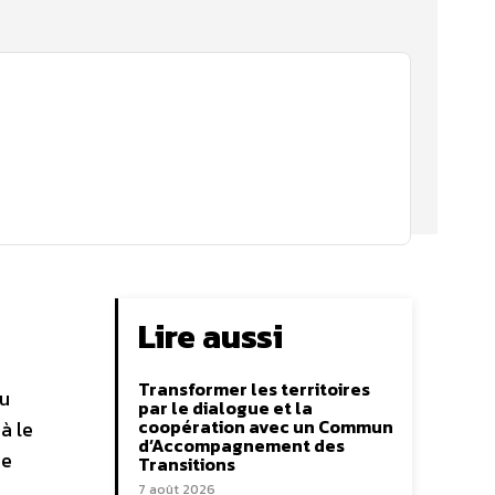
Lire aussi
Transformer les territoires
lu
par le dialogue et la
coopération avec un Commun
à le
d’Accompagnement des
ie
Transitions
7 août 2026