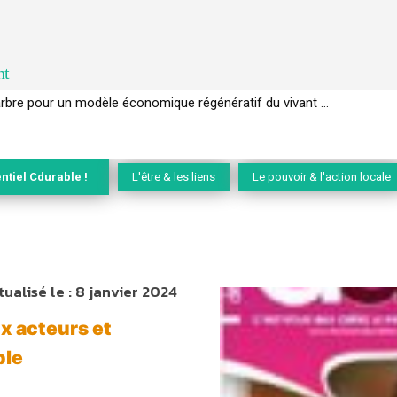
nt
l’arbre pour un modèle économique régénératif du vivant …
ntiel Cdurable !
L'être & les liens
Le pouvoir & l'action locale
tualisé le :
8 janvier 2024
x acteurs et
ble