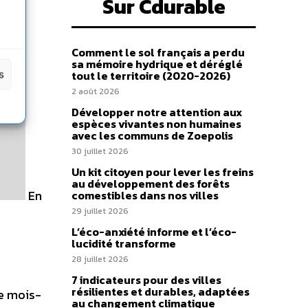
Sur Cdurable
Comment le sol français a perdu
sa mémoire hydrique et déréglé
s
tout le territoire (2020-2026)
2 août 2026
Développer notre attention aux
espèces vivantes non humaines
avec les communs de Zoepolis
30 juillet 2026
Un kit citoyen pour lever les freins
au développement des forêts
En
comestibles dans nos villes
29 juillet 2026
L’éco-anxiété informe et l’éco-
lucidité transforme
28 juillet 2026
7 indicateurs pour des villes
résilientes et durables, adaptées
ce mois-
au changement climatique