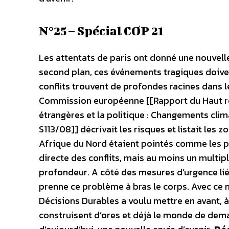
N°25 – Spécial COP 21
Les attentats de paris ont donné une nouvelle
second plan, ces événements tragiques doivent
conflits trouvent de profondes racines dans 
Commission européenne [[Rapport du Haut re
étrangères et la politique : Changements cli
S113/08]] décrivait les risques et listait les z
Afrique du Nord étaient pointés comme les pl
directe des conflits, mais au moins un multipl
profondeur. A côté des mesures d’urgence liée
prenne ce problème à bras le corps. Avec ce 
Décisions Durables a voulu mettre en avant, à 
construisent d’ores et déjà le monde de dem