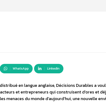
WhatsApp
Linkedin
istribué en langue anglaise, Décisions Durables a vou
s acteurs et entrepreneurs qui construisent d’ores et déj
les menaces du monde d’aujourd’hui, une nouvelle env