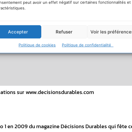
nsentement peut avoir un effet négatif sur certaines fonctionnalités et
ractéristiques.
Accepter
Refuser
Voir les préférence
Politique de cookies
Politique de confidentialité
mations sur www.decisionsdurables.com
ro 1 en 2009 du magazine Décisions Durables qui fête 