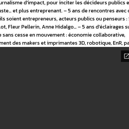
ournalisme d’impact, pour inciter les décideurs publics e
uste… et plus entreprenant. – 5 ans de rencontres avec 
ils soient entrepreneurs, acteurs publics ou penseurs :
ot, Fleur Pellerin, Anne Hidalgo… – 5 ans d’éclairages s
sans cesse en mouvement : économie collaborative,
ement des makers et imprimantes 3D, robotique, EnR, pa