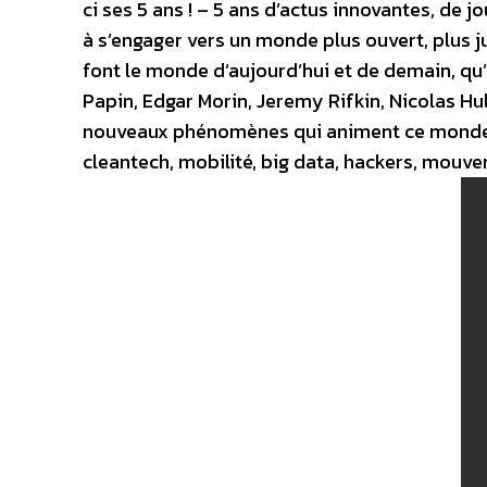
ci ses 5 ans ! – 5 ans d’actus innovantes, de j
à s’engager vers un monde plus ouvert, plus j
font le monde d’aujourd’hui et de demain, qu’
Papin, Edgar Morin, Jeremy Rifkin, Nicolas Hul
nouveaux phénomènes qui animent ce monde 
cleantech, mobilité, big data, hackers, mouv