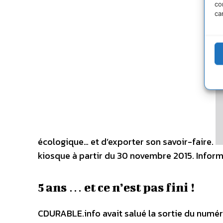
co
ca
écologique… et d’exporter son savoir-faire.
kiosque à partir du 30 novembre 2015. Infor
5 ans … et ce n’est pas fini !
CDURABLE.info avait salué la sortie du numé