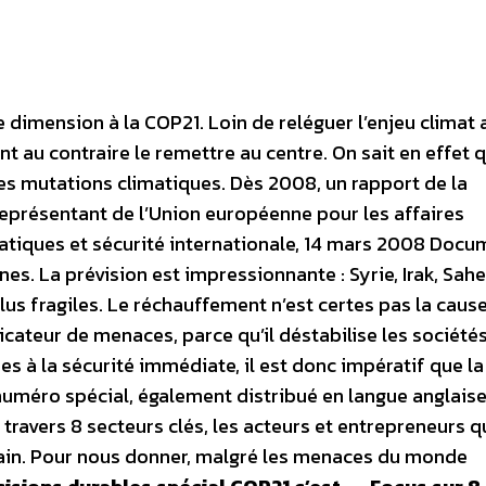
 dimension à la COP21. Loin de reléguer l’enjeu climat 
 au contraire le remettre au centre. On sait en effet q
les mutations climatiques. Dès 2008, un rapport de la
présentant de l’Union européenne pour les affaires
matiques et sécurité internationale, 14 mars 2008 Docu
ones. La prévision est impressionnante : Syrie, Irak, Sahe
us fragiles. Le réchauffement n’est certes pas la caus
icateur de menaces, parce qu’il déstabilise les société
s à la sécurité immédiate, il est donc impératif que la
numéro spécial, également distribué en langue anglaise
travers 8 secteurs clés, les acteurs et entrepreneurs q
ain. Pour nous donner, malgré les menaces du monde