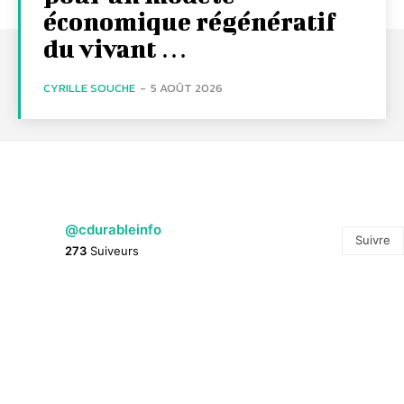
économique régénératif
du vivant …
CYRILLE SOUCHE
-
5 AOÛT 2026
@cdurableinfo
Suivre
273
Suiveurs