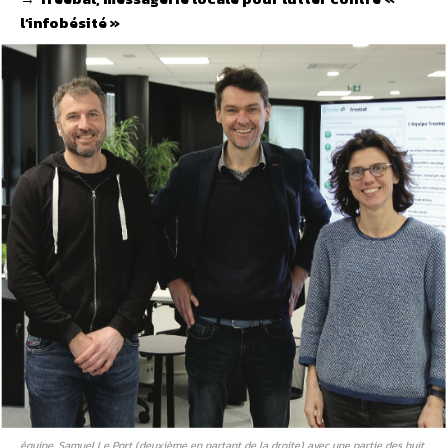
l’infobésité »
équipe. Samuel Le Port (deuxième en partant de la droite) avec une partie des huit