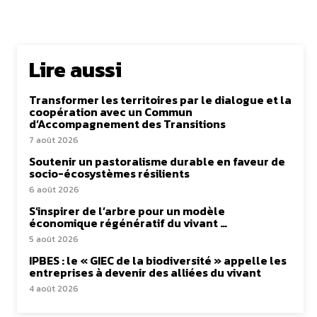
Lire aussi
Transformer les territoires par le dialogue et la
coopération avec un Commun
d’Accompagnement des Transitions
7 août 2026
Soutenir un pastoralisme durable en faveur de
socio-écosystèmes résilients
6 août 2026
S’inspirer de l’arbre pour un modèle
économique régénératif du vivant …
5 août 2026
IPBES : le « GIEC de la biodiversité » appelle les
entreprises à devenir des alliées du vivant
4 août 2026