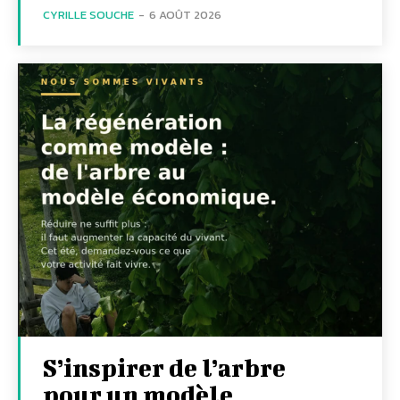
CYRILLE SOUCHE
-
6 AOÛT 2026
S’inspirer de l’arbre
pour un modèle