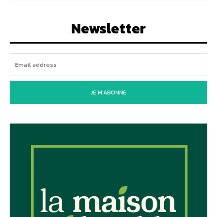
Newsletter
JE M'ABONNE