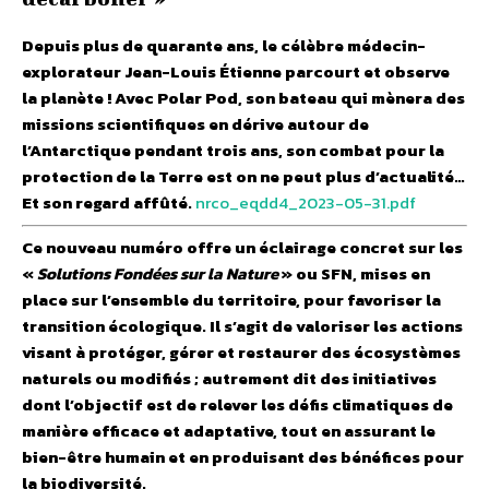
Depuis plus de quarante ans, le célèbre médecin-
explorateur Jean-Louis Étienne parcourt et observe
la planète ! Avec Polar Pod, son bateau qui mènera des
missions scientifiques en dérive autour de
l’Antarctique pendant trois ans, son combat pour la
protection de la Terre est on ne peut plus d’actualité…
Et son regard affûté.
nrco_eqdd4_2023-05-31.pdf
Ce nouveau numéro offre un éclairage concret sur les
«
Solutions Fondées sur la Nature
» ou SFN, mises en
place sur l’ensemble du territoire, pour favoriser la
transition écologique. Il s’agit de valoriser les actions
visant à protéger, gérer et restaurer des écosystèmes
naturels ou modifiés ; autrement dit des initiatives
dont l’objectif est de relever les défis climatiques de
manière efficace et adaptative, tout en assurant le
bien-être humain et en produisant des bénéfices pour
la biodiversité.