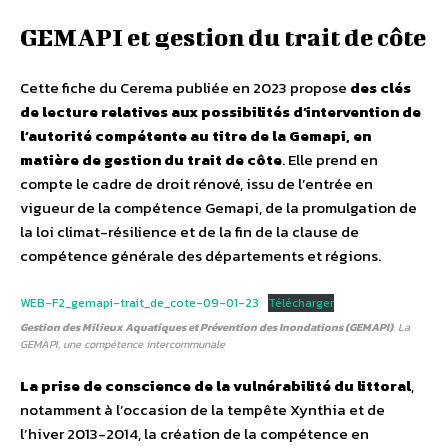
GEMAPI et gestion du trait de côte
Cette fiche du Cerema publiée en 2023 propose
des clés
de lecture relatives aux possibilités d’intervention de
l’autorité compétente au titre de la Gemapi, en
matière de gestion du trait de côte
. Elle prend en
compte le cadre de droit rénové, issu de l’entrée en
vigueur de la compétence Gemapi, de la promulgation de
la loi climat-résilience et de la fin de la clause de
compétence générale des départements et régions.
WEB-F2_gemapi-trait_de_cote-09-01-23
Télécharger
Gestion des Milieux Aquatiques et Prévention des Inondations (GEMAPI)
. La
GEMAPI, une compétence intercommunale
La prise de conscience de la vulnérabilité du littoral
,
notamment à l’occasion de la tempête Xynthia et de
l’hiver 2013-2014, la création de la compétence en