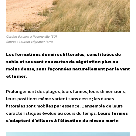
Cordon dunaire à Ravenoville (50)
Source : Laurent Mignaux/Terra
Les formations dunaires littorales, constituées de
sable et souvent couvertes de végétation plus ou
moins dense, sont façonnées naturellement par le vent
et la mer
.
Prolongement des plages, leurs formes, leurs dimensions,
leurs positions même varient sans cesse ; les dunes
littorales sont mobiles par essence. L’ensemble de leurs
caractéristiques évolue au cours du temps.
Leurs formes
s’adaptent d’ailleurs à l’élévation du niveau marin
.