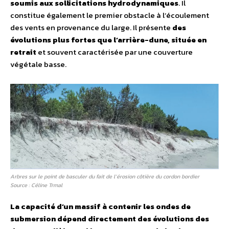
soumis aux sollicitations hydrodynamiques
. Il
constitue également le premier obstacle à l’écoulement
des vents en provenance du large. Il présente
des
évolutions plus fortes que l’arrière-dune, située en
retrait
et souvent caractérisée par une couverture
végétale basse.
Arbres sur le point de basculer du fait de l’érosion côtière du cordon bordier
Source : Céline Trmal
La capacité d’un massif à contenir les ondes de
submersion dépend directement des évolutions des