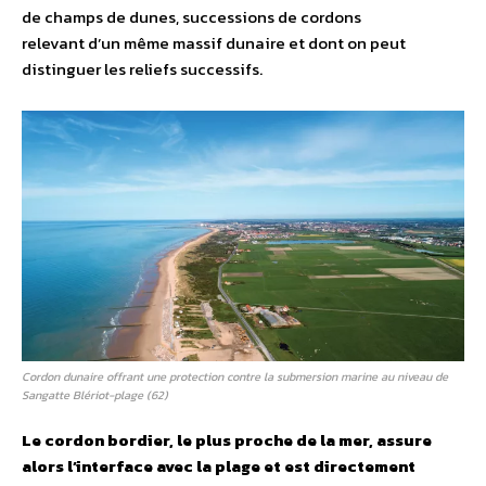
de champs de dunes, successions de cordons
relevant d’un même massif dunaire et dont on peut
distinguer les reliefs successifs.
Cordon dunaire offrant une protection contre la submersion marine au niveau de
Sangatte Blériot-plage (62)
Le cordon bordier, le plus proche de la mer, assure
alors l’interface avec la plage et est directement