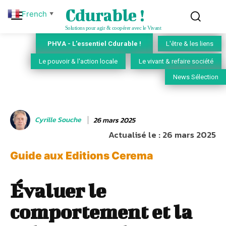
Cdurable !
French
▼
Solutions pour agir & coopérer avec le Vivant
PHVA - L'essentiel Cdurable !
L'être & les liens
Le pouvoir & l'action locale
Le vivant & refaire société
News Sélection
Cyrille Souche
26 mars 2025
Actualisé le :
26 mars 2025
Guide aux Editions Cerema
Évaluer le
comportement et la