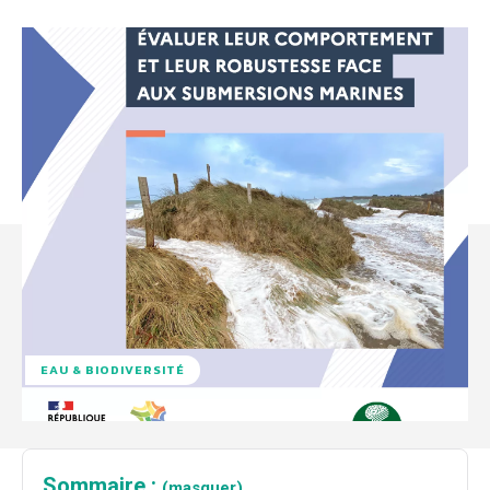
EAU & BIODIVERSITÉ
Sommaire :
(masquer)