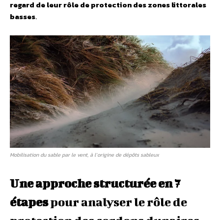
regard de leur rôle de protection des zones littorales
basses
.
Mobilisation du sable par le vent, à l’origine de dépôts sableux
Une approche structurée en 7
étapes
pour analyser le rôle de