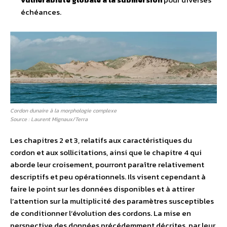
échéances.
Cordon dunaire à la morphologie complexe
Source : Laurent Mignaux/Terra
Les chapitres 2 et 3, relatifs aux caractéristiques du
cordon et aux sollicitations, ainsi que le chapitre 4 qui
aborde leur croisement, pourront paraître relativement
descriptifs et peu opérationnels. Ils visent cependant à
faire le point sur les données disponibles et à attirer
l’attention sur la multiplicité des paramètres susceptibles
de conditionner l’évolution des cordons. La mise en
perspective des données précédemment décrites, par leur