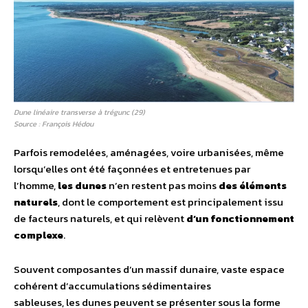
Dune linéaire transverse à trégunc (29)
Source : François Hédou
Parfois remodelées, aménagées, voire urbanisées, même
lorsqu’elles ont été façonnées et entretenues par
l’homme,
les dunes
n’en restent pas moins
des éléments
naturels
, dont le comportement est principalement issu
de facteurs naturels, et qui relèvent
d’un fonctionnement
complexe
.
Souvent composantes d’un massif dunaire, vaste espace
cohérent d’accumulations sédimentaires
sableuses, les dunes peuvent se présenter sous la forme