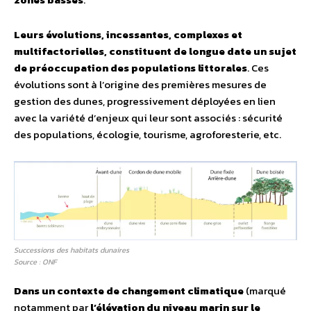
Leurs évolutions, incessantes, complexes et
multifactorielles, constituent de longue date un sujet
de préoccupation des populations littorales
. Ces
évolutions sont à l’origine des premières mesures de
gestion des dunes, progressivement déployées en lien
avec la variété d’enjeux qui leur sont associés : sécurité
des populations, écologie, tourisme, agroforesterie, etc.
Successions des habitats dunaires
Source : ONF
Dans un contexte de changement climatique
(marqué
notamment par
l’élévation du niveau marin sur le