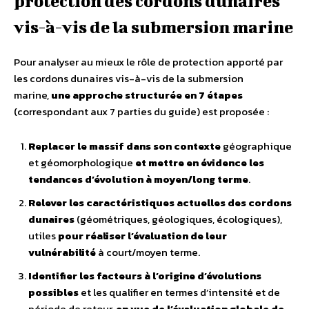
protection des cordons dunaires
vis-à-vis de la submersion marine
Pour analyser au mieux le rôle de protection apporté par
les cordons dunaires vis-à-vis de la submersion
marine,
une approche structurée en 7 étapes
(correspondant aux 7 parties du guide) est proposée :
Replacer le massif dans son contexte
géographique
et géomorphologique
et mettre en évidence les
tendances d’évolution à moyen/long terme
.
Relever les caractéristiques actuelles des cordons
dunaires
(géométriques, géologiques, écologiques),
utiles
pour réaliser l’évaluation de leur
vulnérabilité
à court/moyen terme.
Identifier les facteurs à l’origine d’évolutions
possibles
et les qualifier en termes d’intensité et de
période de retour,
en vue de l’évaluation globale de