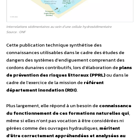
Interrelations sédimentaires au sein d’une cellule hydrosédimentaire
Source : ONF
Cette publication technique synthétise des
connaissances utilisables dans le cadre des études de
dangers des systèmes d’endiguement comprenant des
cordons dunaires contributifs, lors d’élaboration de
plans
de prévention des risques littoraux (PPRL)
ou dans le
cadre de l’exercice de la mission de
référent
département inondation (RDI)
.
Plus largement, elle répond à un besoin de
connaissance
du fonctionnement de ces formations naturelles qui
,
même si elles n’ont pas vocation à être considérées ni
gérées comme des ouvrages hydrauliques,
méritent
d’être correctement appréhendées et analysées au