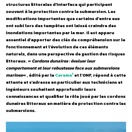
structures littorales d’interface qui participent
souvent à la protection contre la submersion. Les
modifications importantes que certains d’entre eux
ont subi lors des tempêtes ont laissé craindre des
inondations importantes par la mer. Il est apparu
essentiel d’apporter des clés de compréhension sur le
fonctionnement et l’évolution de ces éléments
naturels, dans une perspective de gestion des risques
littoraux. «
Cordons dunaires : évaluer leur
comportement et leur robustesse face aux submersions
1
marines
« , édité par le
Cerema
et l’ONF, répond à cette
attente et s’adresse en particulier aux techniciens et
ingénieurs souhaitant approfondir leurs
connaissances et qualifier le rôle joué par les cordons
dunaires littoraux en matière de protection contre les
submersions.