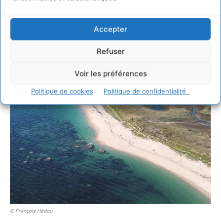
Accepter
Refuser
Voir les préférences
Politique de cookies
Politique de confidentialité
© François Hédou