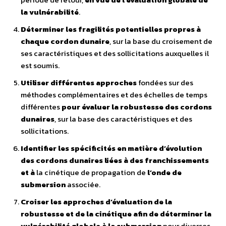
la vulnérabilité
.
Déterminer les fragilités potentielles propres à
chaque cordon dunaire
, sur la base du croisement de
ses caractéristiques et des sollicitations auxquelles il
est soumis.
Utiliser différentes approches
fondées sur des
méthodes complémentaires et des échelles de temps
différentes
pour évaluer la robustesse des cordons
dunaires
, sur la base des caractéristiques et des
sollicitations.
Identifier les spécificités en matière d’évolution
des cordons dunaires
liées à des franchissements
et à
la cinétique de propagation de
l’onde de
submersion
associée.
Croiser les approches d’évaluation de la
robustesse et de la cinétique
afin de déterminer la
vulnérabilité globale à la submersion
pour diverses