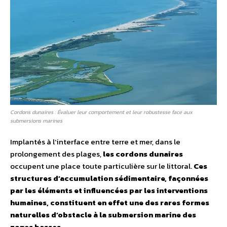
Cordons dunaires : Évaluer leur comportement et leur robustesse face aux
submersions marines
Implantés à l’interface entre terre et mer, dans le
prolongement des plages,
les cordons dunaires
occupent une place toute particulière sur le littoral.
Ces
structures d’accumulation sédimentaire, façonnées
par les éléments et influencées par les interventions
humaines, constituent en effet une des rares formes
naturelles d’obstacle à la submersion marine des
zones basses
.