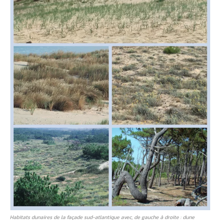
Habitats dunaires de la façade sud-atlantique avec, de gauche à droite : dune