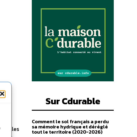
Sur Cdurable
pe
Comment le sol français a perdu
sa mémoire hydrique et déréglé
, celles
n
tout le territoire (2020-2026)