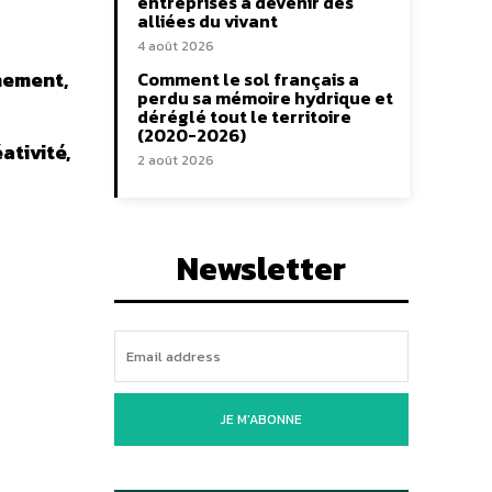
entreprises à devenir des
alliées du vivant
4 août 2026
nement,
Comment le sol français a
perdu sa mémoire hydrique et
déréglé tout le territoire
(2020-2026)
ativité,
2 août 2026
Newsletter
JE M'ABONNE