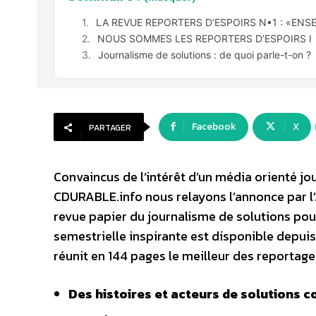
LA REVUE REPORTERS D’ESPOIRS N•1 : «ENS
NOUS SOMMES LES REPORTERS D’ESPOIRS I
Journalisme de solutions : de quoi parle-t-on ?
Facebook
X
PARTAGER
Convaincus de l’intérêt d’un média orienté jou
CDURABLE.info nous relayons l’annonce par l
revue papier du journalisme de solutions pour
semestrielle inspirante est disponible depuis
réunit en 144 pages le meilleur des reportage
Des histoires et acteurs de solutions co