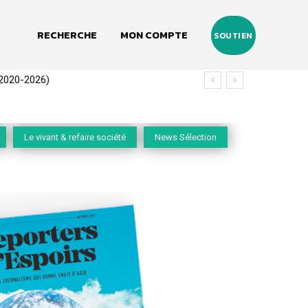
RECHERCHE
MON COMPTE
SOUTIEN
 de Zoepolis
Le vivant & refaire société
News Sélection