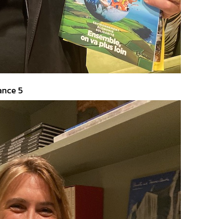
ance 5