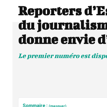
Reporters d’E
du journalism
donne envie d
Le premier numéro est disp
Sommaire :
(masquer)