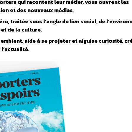
orters qui racontent leur métier, vous ouvrent les
ation et des nouveaux médias
.
, traitée sous l’angle du lien social, de l’environ
 et de la culture
.
mblent, aide à se projeter et aiguise curiosité, cré
 l’actualité
.