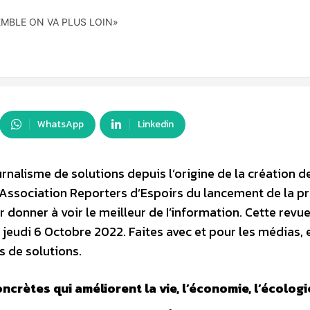
EMBLE ON VA PLUS LOIN»
WhatsApp
Linkedin
rnalisme de solutions depuis l’origine de la création d
’Association Reporters d’Espoirs du lancement de la p
 donner à voir le meilleur de I’information. Cette revu
 jeudi 6 Octobre 2022. Faites avec et pour les médias, e
s de solutions.
ncrètes qui améliorent la vie, l’économie, l’écologi