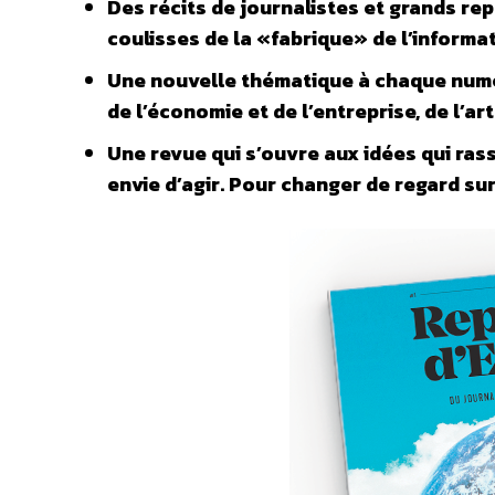
Des récits de journalistes et grands rep
coulisses de la «fabrique» de l’inform
Une nouvelle thématique à chaque numéro
de l’économie et de l’entreprise, de l’art
Une revue qui s’ouvre aux idées qui rasse
envie d’agir. Pour changer de regard sur