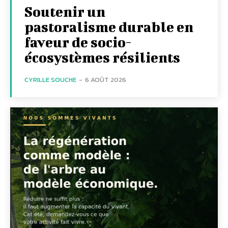
Soutenir un
pastoralisme durable en
faveur de socio-
écosystèmes résilients
CYRILLE SOUCHE
-
6 AOÛT 2026