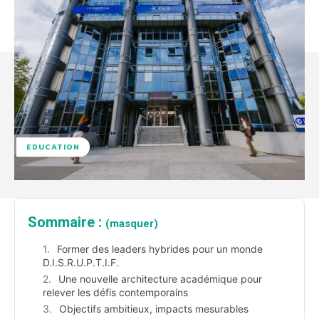
EDUCATION
Sommaire :
(masquer)
Former des leaders hybrides pour un monde
D.I.S.R.U.P.T.I.F.
Une nouvelle architecture académique pour
relever les défis contemporains
Objectifs ambitieux, impacts mesurables