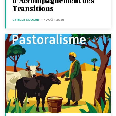
d’Accompagnement des
Transitions
CYRILLE SOUCHE
-
7 AOÛT 2026