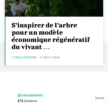
S’inspirer de l’arbre
pour un modèle
économique régénératif
du vivant …
CYRILLE SOUCHE
-
5 AOÛT 2026
@cdurableinfo
Suivre
273
Suiveurs