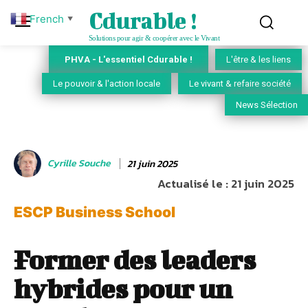
Cdurable !
French
▼
Solutions pour agir & coopérer avec le Vivant
PHVA - L'essentiel Cdurable !
L'être & les liens
Le pouvoir & l'action locale
Le vivant & refaire société
News Sélection
Cyrille Souche
21 juin 2025
Actualisé le :
21 juin 2025
ESCP Business School
Former des leaders
hybrides pour un