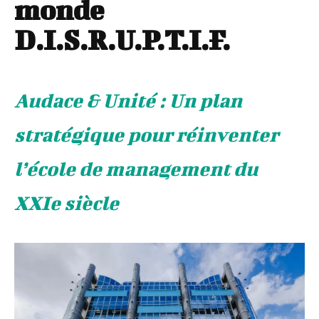
monde
D.I.S.R.U.P.T.I.F.
Audace & Unité : Un plan
stratégique pour réinventer
l’école de management du
XXIe siècle