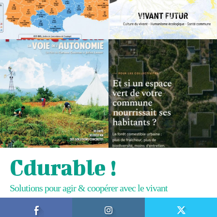
Cdurable !
Solutions pour agir & coopérer avec le vivant