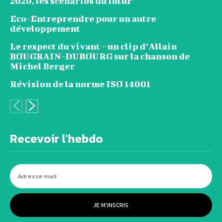
2020, les scénarios du futur
Eco-Entreprendre pour un autre
développement
Le respect du vivant – un clip d’Allain
BOUGRAIN-DUBOURG sur la chanson de
Michel Berger
Révision de la norme ISO 14001
Recevoir l'hebdo
JE M'INSCRIS