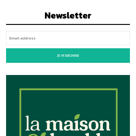
Newsletter
JE M'ABONNE