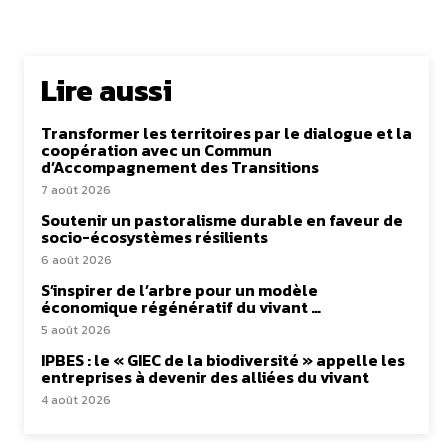
Lire aussi
Transformer les territoires par le dialogue et la
coopération avec un Commun
d’Accompagnement des Transitions
7 août 2026
Soutenir un pastoralisme durable en faveur de
socio-écosystèmes résilients
6 août 2026
S’inspirer de l’arbre pour un modèle
économique régénératif du vivant …
5 août 2026
IPBES : le « GIEC de la biodiversité » appelle les
entreprises à devenir des alliées du vivant
4 août 2026