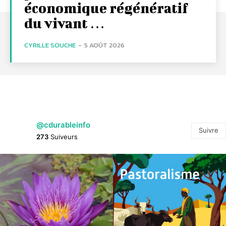
économique régénératif
du vivant …
CYRILLE SOUCHE
-
5 AOÛT 2026
@cdurableinfo
Suivre
273
Suiveurs