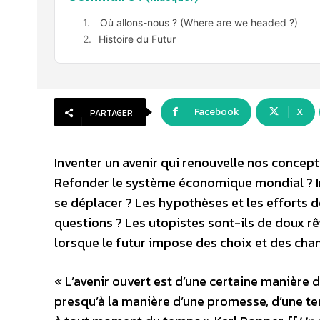
Où allons-nous ? (Where are we headed ?)
Histoire du Futur
Facebook
X
PARTAGER
Inventer un avenir qui renouvelle nos conce
Refonder le système économique mondial ? Ima
se déplacer ? Les hypothèses et les efforts d
questions ? Les utopistes sont-ils de doux r
lorsque le futur impose des choix et des ch
« L’avenir ouvert est d’une certaine manière 
presqu’à la manière d’une promesse, d’une ten