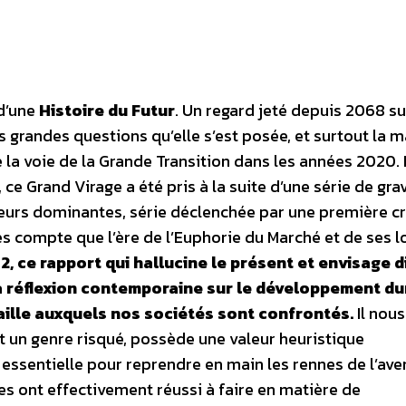
 d’une
Histoire du Futur
. Un regard jeté depuis 2068 su
s grandes questions qu’elle s’est posée, et surtout la 
e la voie de la Grande Transition dans les années 2020.
, ce Grand Virage a été pris à la suite d’une série de gra
eurs dominantes, série déclenchée par une première cr
s compte que l’ère de l’Euphorie du Marché et de ses l
2, ce rapport qui hallucine le présent et envisage d
la réflexion contemporaine sur le développement du
taille auxquels nos sociétés sont confrontés.
Il nou
st un genre risqué, possède une valeur heuristique
ssentielle pour reprendre en main les rennes de l’aven
mes ont effectivement réussi à faire en matière de