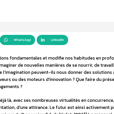
WhatsApp
Linkedin
ptions fondamentales et modifie nos habitudes en prof
giner de nouvelles manières de se nourrir, de travaill
e l’imagination peuvent-ils nous donner des solutions 
êveurs ou des moteurs d’innovation ? Que faire du prés
angements ?
déjà là, avec ses nombreuses virtualités en concurrence,
tation, d’une attirance. Le futur est ainsi activement 