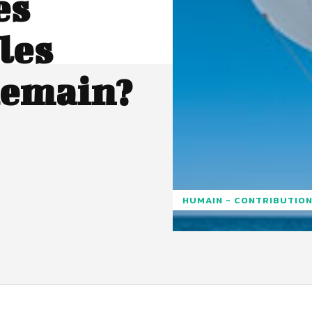
es
 les
demain?
HUMAIN - CONTRIBUTION