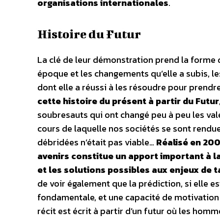
organisations internationales
.
Histoire du Futur
La clé de leur démonstration prend la forme
époque et les changements qu’elle a subis, le
dont elle a réussi à les résoudre pour prendr
cette histoire du présent à partir du Futur
soubresauts qui ont changé peu à peu les val
cours de laquelle nos sociétés se sont rendue
débridées n’était pas viable…
Réalisé en 200
avenirs constitue un apport important à 
et les solutions possibles aux enjeux de 
de voir également que la prédiction, si elle e
fondamentale, et une capacité de motivation e
récit est écrit à partir d’un futur où les hom