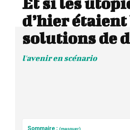
Et si les utopi
d’hier étaient
solutions de 
l'avenir en scénario
Sommaire :
(masquer)