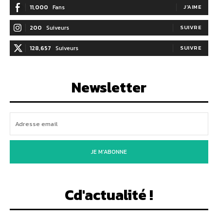
11,000
Fans
J'AIME
200
Suiveurs
SUIVRE
128,657
Suiveurs
SUIVRE
Newsletter
JE M'ABONNE
Cd'actualité !