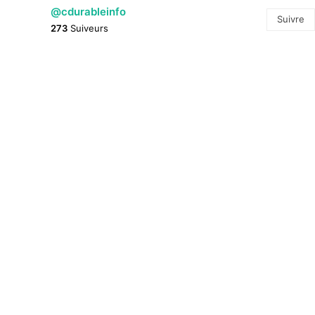
@cdurableinfo
Suivre
273
Suiveurs