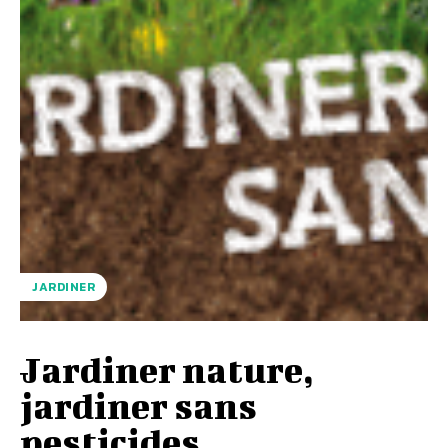
JARDINER
Jardiner nature,
jardiner sans
pesticides