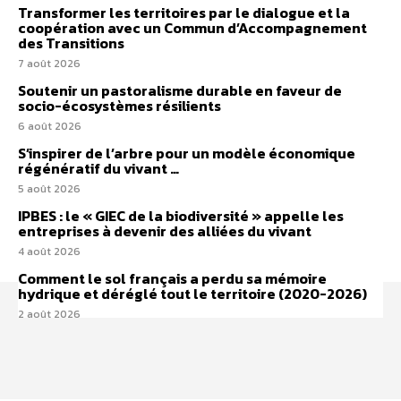
Transformer les territoires par le dialogue et la
coopération avec un Commun d’Accompagnement
des Transitions
7 août 2026
Soutenir un pastoralisme durable en faveur de
socio-écosystèmes résilients
6 août 2026
S’inspirer de l’arbre pour un modèle économique
régénératif du vivant …
5 août 2026
IPBES : le « GIEC de la biodiversité » appelle les
entreprises à devenir des alliées du vivant
4 août 2026
Comment le sol français a perdu sa mémoire
hydrique et déréglé tout le territoire (2020-2026)
2 août 2026