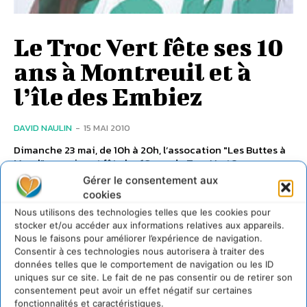
Le Troc Vert fête ses 10
ans à Montreuil et à
l’île des Embiez
DAVID NAULIN
-
15 MAI 2010
Dimanche 23 mai, de 10h à 20h, l’assocation "Les Buttes à
Morel" organise et fête les 10 ans du Troc Vert© rue
Mainguet à...
Gérer le consentement aux
cookies
Nous utilisons des technologies telles que les cookies pour
stocker et/ou accéder aux informations relatives aux appareils.
Nous le faisons pour améliorer l’expérience de navigation.
Consentir à ces technologies nous autorisera à traiter des
données telles que le comportement de navigation ou les ID
uniques sur ce site. Le fait de ne pas consentir ou de retirer son
consentement peut avoir un effet négatif sur certaines
fonctionnalités et caractéristiques.