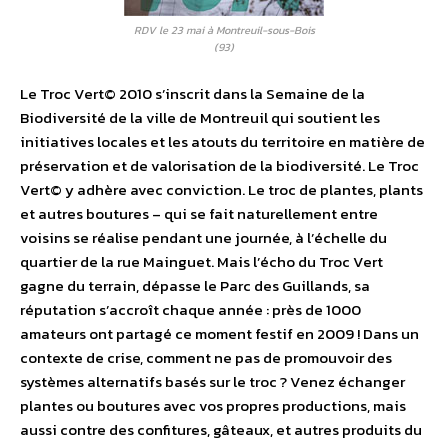
RDV le 23 mai à Montreuil-sous-Bois
(93)
Le Troc Vert© 2010 s’inscrit dans la Semaine de la
Biodiversité de la ville de Montreuil qui soutient les
initiatives locales et les atouts du territoire en matière de
préservation et de valorisation de la biodiversité. Le Troc
Vert© y adhère avec conviction. Le troc de plantes, plants
et autres boutures – qui se fait naturellement entre
voisins se réalise pendant une journée, à l’échelle du
quartier de la rue Mainguet. Mais l’écho du Troc Vert
gagne du terrain, dépasse le Parc des Guillands, sa
réputation s’accroît chaque année : près de 1000
amateurs ont partagé ce moment festif en 2009 ! Dans un
contexte de crise, comment ne pas de promouvoir des
systèmes alternatifs basés sur le troc ? Venez échanger
plantes ou boutures avec vos propres productions, mais
aussi contre des confitures, gâteaux, et autres produits du