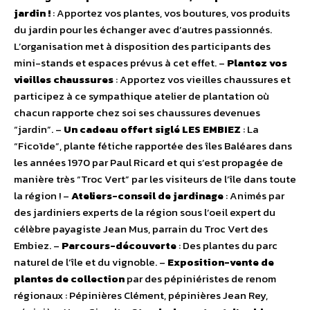
jardin !
: Apportez vos plantes, vos boutures, vos produits
du jardin pour les échanger avec d’autres passionnés.
L’organisation met à disposition des participants des
mini-stands et espaces prévus à cet effet. –
Plantez vos
vieilles chaussures
: Apportez vos vieilles chaussures et
participez à ce sympathique atelier de plantation où
chacun rapporte chez soi ses chaussures devenues
“jardin”. –
Un cadeau offert siglé LES EMBIEZ
: La
“Ficoïde”, plante fétiche rapportée des îles Baléares dans
les années 1970 par Paul Ricard et qui s’est propagée de
manière très “Troc Vert” par les visiteurs de l’île dans toute
la région ! –
Ateliers-conseil de jardinage
: Animés par
des jardiniers experts de la région sous l’oeil expert du
célèbre payagiste Jean Mus, parrain du Troc Vert des
Embiez. –
Parcours-découverte
: Des plantes du parc
naturel de l’île et du vignoble. –
Exposition-vente de
plantes de collection
par des pépiniéristes de renom
régionaux : Pépinières Clément, pépinières Jean Rey,