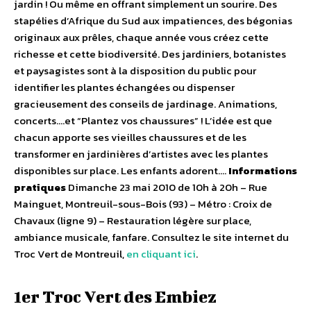
jardin ! Ou même en offrant simplement un sourire. Des
stapélies d’Afrique du Sud aux impatiences, des bégonias
originaux aux prêles, chaque année vous créez cette
richesse et cette biodiversité. Des jardiniers, botanistes
et paysagistes sont à la disposition du public pour
identifier les plantes échangées ou dispenser
gracieusement des conseils de jardinage. Animations,
concerts….et “Plantez vos chaussures” ! L’idée est que
chacun apporte ses vieilles chaussures et de les
transformer en jardinières d’artistes avec les plantes
disponibles sur place. Les enfants adorent….
Informations
pratiques
Dimanche 23 mai 2010 de 10h à 20h – Rue
Mainguet, Montreuil-sous-Bois (93) – Métro : Croix de
Chavaux (ligne 9) – Restauration légère sur place,
ambiance musicale, fanfare. Consultez le site internet du
Troc Vert de Montreuil,
en cliquant ici
.
1er Troc Vert des Embiez