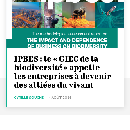
IPBES : le « GIEC de la
biodiversité » appelle
les entreprises à devenir
des alliées du vivant
CYRILLE SOUCHE
-
4 AOÛT 2026