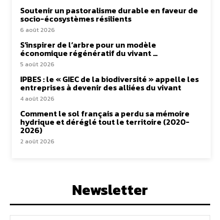
Soutenir un pastoralisme durable en faveur de
socio-écosystèmes résilients
6 août 2026
S’inspirer de l’arbre pour un modèle
économique régénératif du vivant …
5 août 2026
IPBES : le « GIEC de la biodiversité » appelle les
entreprises à devenir des alliées du vivant
4 août 2026
Comment le sol français a perdu sa mémoire
hydrique et déréglé tout le territoire (2020-
2026)
2 août 2026
Newsletter