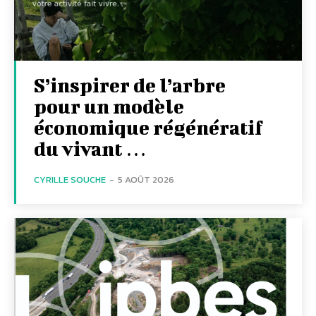
S’inspirer de l’arbre
pour un modèle
économique régénératif
du vivant …
CYRILLE SOUCHE
-
5 AOÛT 2026