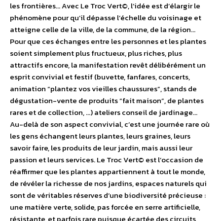
les frontières… Avec Le Troc Vert©, l’idée est d’élargir le
phénomène pour qu’il dépasse l’échelle du voisinage et
atteigne celle de la ville, de la commune, de la région…
Pour que ces échanges entre les personnes et les plantes
soient simplement plus fructueux, plus riches, plus
attractifs encore, la manifestation revêt délibérément un
esprit convivial et festif (buvette, fanfares, concerts,
animation “plantez vos vieilles chaussures”, stands de
dégustation-vente de produits “fait maison”, de plantes
rares et de collection, …) ateliers conseil de jardinage…
Au-delà de son aspect convivial, c’est une journée rare où
les gens échangent leurs plantes, leurs graines, leurs
savoir faire, les produits de leur jardin, mais aussi leur
passion et leurs services. Le Troc Vert© est l’occasion de
réaffirmer que les plantes appartiennent à tout le monde,
de révéler la richesse de nos jardins, espaces naturels qui
sont de véritables réserves d’une biodiversité précieuse :
une matière verte, solide, pas forcée en serre artificielle,
résistante, et parfois rare puisque écartée des circuits