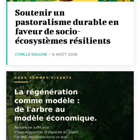
Soutenir un
pastoralisme durable en
faveur de socio-
écosystèmes résilients
CYRILLE SOUCHE
-
6 AOÛT 2026