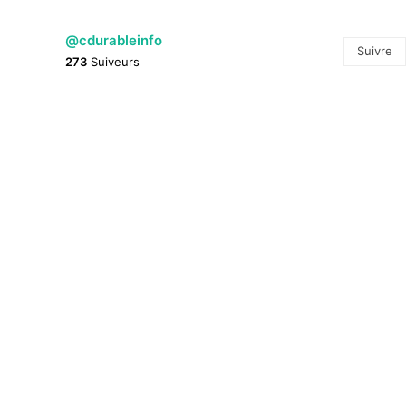
@cdurableinfo
Suivre
273
Suiveurs