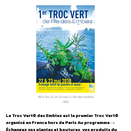
RDV les 22 et 23 mai à l’île des Embiez
(83)
Le Troc Vert© des Embiez est le premier Troc Vert©
organisé en France hors de Paris
Au programme
: –
Échangez vos plantes et boutures, vos produits du