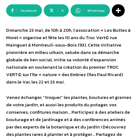
Facebook
X
WhatsApp
Dimanche 23 mai, de 10h à 20h, l’assocation « Les Buttes à
Morel » organise et fête les 10 ans du Troc Vert© rue
Mainguet à Montreuil-sous-Bois (93). Cette initiative
pionnière en milieu urbain, saluée dans sa démarche
globale de lien social, initie sa volonté d’expansion
nationale en soutenant la création du premier TROC
VERT© sur l’île « nature » des Embiez (îles Paul Ricard)
dans le Var, les 22 et 23 mai.
Venez échanger, “troquer” les plantes, boutures et graines
de votre jardin, et aussi les produits du potager, vos
conserves, confitures maison… Participez à des ateliers de
bouturage et de jardinage et à des conférences animés
par des experts de la botanique et du jardin ! Découvrez
des plantes rares à planter et à protéger… Partagez de