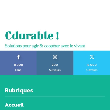
Cdurable !
Solutions pour agir & coopérer avec le vivant
11,000
200
18,000
Fans
Suiveurs
Suiveurs
Rubriques
Accueil