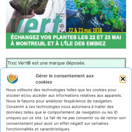
Troc Vert© est une marque déposée.
Gérer le consentement aux
cookies
LAISSER UN COMMENTAIRE
Nous utilisons des technologies telles que les cookies pour
stocker et/ou accéder aux informations relatives aux appareils.
Nous le faisons pour améliorer l’expérience de navigation.
CONNECTER POUR LAISSER UN COMMENTAIRE
Consentir à ces technologies nous autorisera à traiter des
données telles que le comportement de navigation ou les ID
uniques sur ce site. Le fait de ne pas consentir ou de retirer son
consentement peut avoir un effet négatif sur certaines
fonctionnalités et caractéristiques.