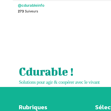
@cdurableinfo
273
Suiveurs
Cdurable !
Solutions pour agir & coopérer avec le vivant
Rubriques
Sélect