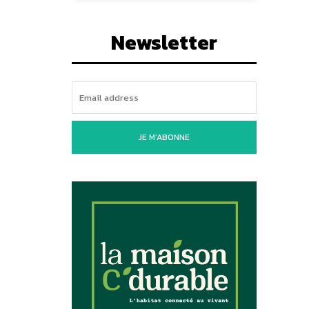
Newsletter
JE M'ABONNE