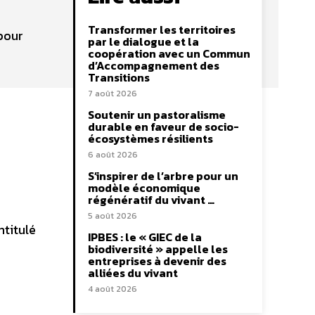
Transformer les territoires
 pour
par le dialogue et la
coopération avec un Commun
d’Accompagnement des
Transitions
7 août 2026
Soutenir un pastoralisme
durable en faveur de socio-
écosystèmes résilients
6 août 2026
S’inspirer de l’arbre pour un
modèle économique
régénératif du vivant …
5 août 2026
ntitulé
IPBES : le « GIEC de la
biodiversité » appelle les
entreprises à devenir des
alliées du vivant
4 août 2026