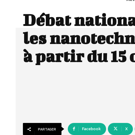
Débat nationa
les nanotechn
à partir du 15
Facebook
X
PARTAGER