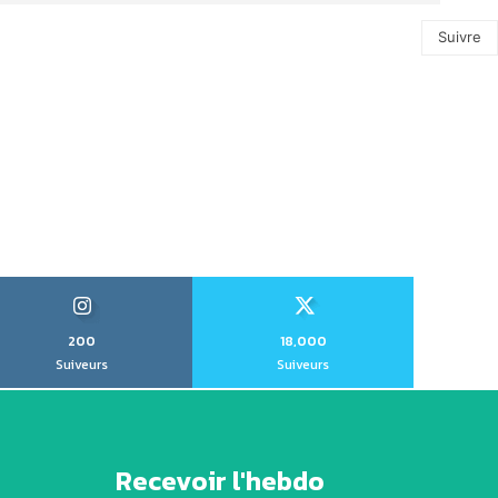
Suivre
200
18,000
Suiveurs
Suiveurs
Recevoir l'hebdo