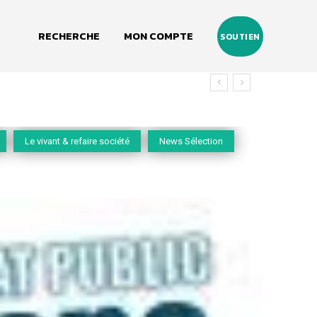
RECHERCHE
MON COMPTE
SOUTIEN
Le vivant & refaire société
News Sélection