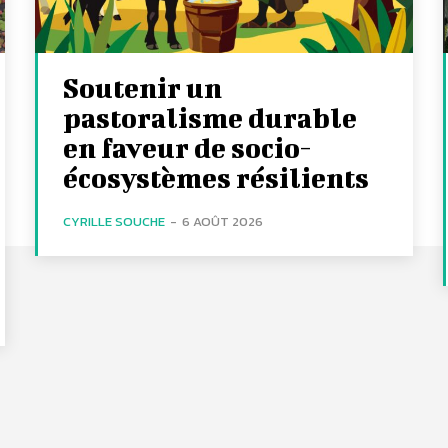
Soutenir un
pastoralisme durable
en faveur de socio-
écosystèmes résilients
CYRILLE SOUCHE
-
6 AOÛT 2026