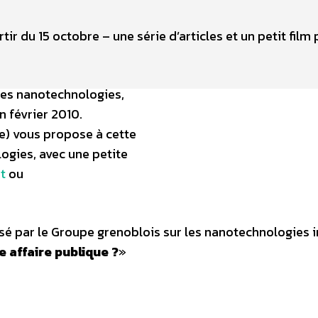
ir du 15 octobre – une série d’articles et un petit film
 les nanotechnologies,
n février 2010.
) vous propose à cette
logies, avec une petite
et
ou
isé par le Groupe grenoblois sur les nanotechnologies i
 affaire publique ?
»