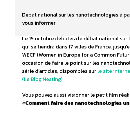
Débat national sur les nanotechnologies à part
vous informer
Le 15 octobre débutera le débat national sur
qui se tiendra dans 17 villes de France, jusqu’e
WECF (Women in Europe for a Common Future
occasion de faire le point sur les nanotechno
série d’articles, disponibles sur
le site intern
(Le Blog Nesting)
Vous pouvez aussi visionner le petit film réal
«
Comment faire des nanotechnologies une