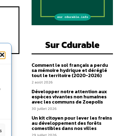
Sur Cdurable
Comment le sol français a perdu
sa mémoire hydrique et déréglé
tout le territoire (2020-2026)
2 août 2026
n
Développer notre attention aux
espèces vivantes non humaines
avec les communs de Zoepolis
30 juillet 2026
Un kit citoyen pour lever les freins
au développement des forêts
comestibles dans nos villes
s
29 juillet 2026