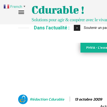
Cdurable !
French
▼
Solutions pour agir & coopérer avec le viva
Dans l'actualité :
S’inspirer de 
>
PHVA - L'esse
13 octobre 2009
Rédaction Cdurable
Act