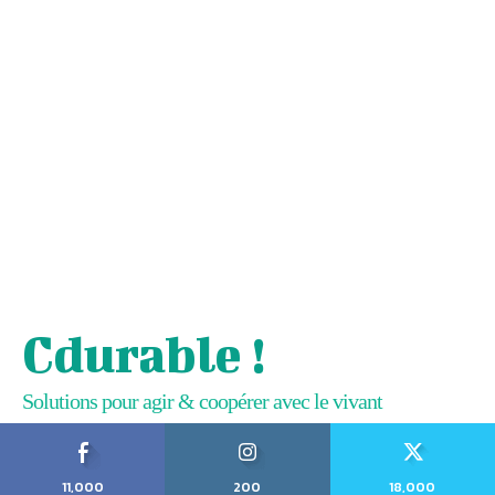
Cdurable !
Solutions pour agir & coopérer avec le vivant
11,000
200
18,000