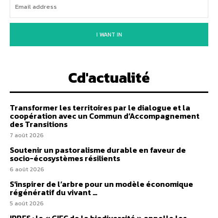
I WANT IN
Cd'actualité
Transformer les territoires par le dialogue et la
coopération avec un Commun d’Accompagnement
des Transitions
7 août 2026
Soutenir un pastoralisme durable en faveur de
socio-écosystèmes résilients
6 août 2026
S’inspirer de l’arbre pour un modèle économique
régénératif du vivant …
5 août 2026
IPBES : le « GIEC de la biodiversité » appelle les