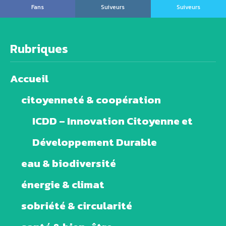
Fans
Suiveurs
Suiveurs
Rubriques
Accueil
citoyenneté & coopération
ICDD – Innovation Citoyenne et
Développement Durable
eau & biodiversité
énergie & climat
sobriété & circularité