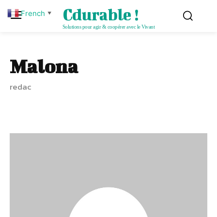
Cdurable !
French
▼
Solutions pour agir & coopérer avec le Vivant
Malona
redac