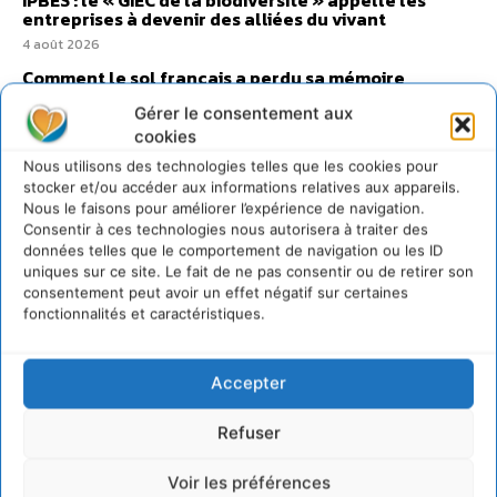
entreprises à devenir des alliées du vivant
4 août 2026
Comment le sol français a perdu sa mémoire
hydrique et déréglé tout le territoire (2020-2026)
Gérer le consentement aux
2 août 2026
cookies
Nous utilisons des technologies telles que les cookies pour
stocker et/ou accéder aux informations relatives aux appareils.
Nous le faisons pour améliorer l’expérience de navigation.
Consentir à ces technologies nous autorisera à traiter des
@cdurableinfo
données telles que le comportement de navigation ou les ID
Suivre
uniques sur ce site. Le fait de ne pas consentir ou de retirer son
273
Suiveurs
consentement peut avoir un effet négatif sur certaines
fonctionnalités et caractéristiques.
Accepter
Refuser
Voir les préférences