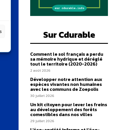
Sur Cdurable
s
Comment le sol français a perdu
sa mémoire hydrique et déréglé
tout le territoire (2020-2026)
2 août 2026
Développer notre attention aux
espèces vivantes non humaines
avec les communs de Zoepolis
30 juillet 2026
Un kit citoyen pour lever les freins
au développement des forêts
comestibles dans nos villes
29 juillet 2026
L’éco-anxiété informe et l’éco-