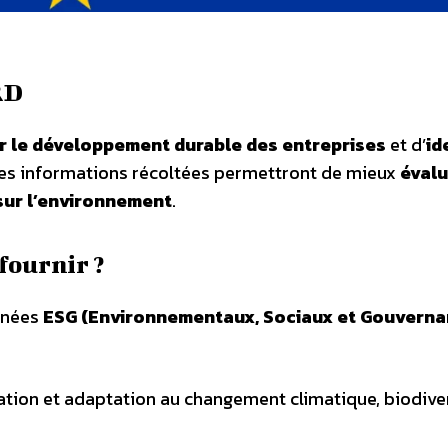
RD
 le développement durable des entreprises
et d’
id
Les informations récoltées permettront de mieux
évalu
 sur l’environnement
.
fournir ?
onnées
ESG (Environnementaux, Sociaux et Gouverna
ation et adaptation au changement climatique, biodiver