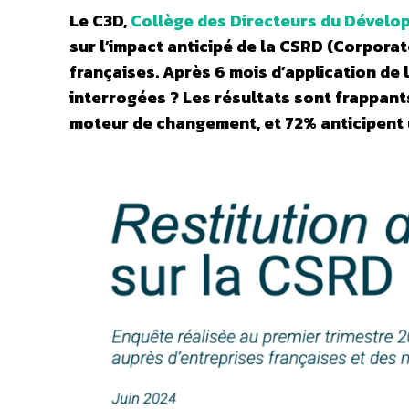
Le C3D,
Collège des Directeurs du Dévelo
sur l’impact anticipé de la CSRD (Corporat
françaises. Après 6 mois d’application de 
interrogées ? Les résultats sont frappant
moteur de changement, et 72% anticipent u