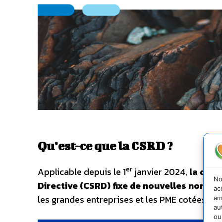
Qu’est-ce que la CSRD ?
er
Applicable depuis le 1
janvier 2024,
la dire
No
Directive (CSRD) fixe de nouvelles normes 
ac
les grandes entreprises et les PME cotées en
am
au
ou