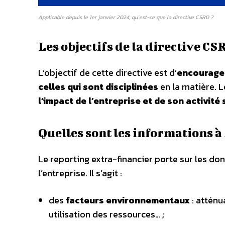
Applicable depuis le 1er janvier 2024, qu’est-ce que la directive CSRD ?
Les objectifs de la directive CS
L’objectif de cette directive est d’
encourager
celles qui sont disciplinées
en la matière. 
l’impact de l’entreprise et de son activité
Quelles sont les informations à 
Le reporting extra-financier porte sur les d
l’entreprise. Il s’agit :
des
facteurs environnementaux
: atténu
utilisation des ressources… ;