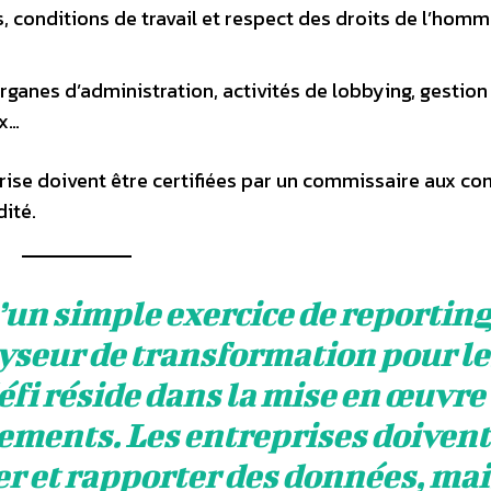
s, conditions de travail et respect des droits de l’homm
organes d’administration, activités de lobbying, gestion
ux…
ise doivent être certifiées par un commissaire aux c
ité.
’un simple exercice de reporting
alyseur de transformation pour le
défi réside dans la mise en œuvre
ements. Les entreprises doivent
r et rapporter des données, mai