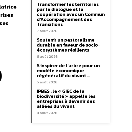
Transformer les territoires
latrice
par le dialogue et la
coopération avec un Commun
prises
d’Accompagnement des
ises
Transitions
7 août 2026
Soutenir un pastoralisme
durable en faveur de socio-
écosystèmes résilients
6 août 2026
S’inspirer de l’arbre pour un
modèle économique
régénératif du vivant …
5 août 2026
IPBES : le « GIEC de la
biodiversité » appelle les
entreprises à devenir des
alliées du vivant
4 août 2026