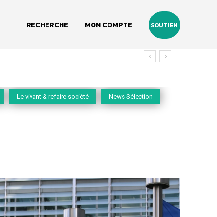
RECHERCHE
MON COMPTE
SOUTIEN
Le vivant & refaire société
News Sélection