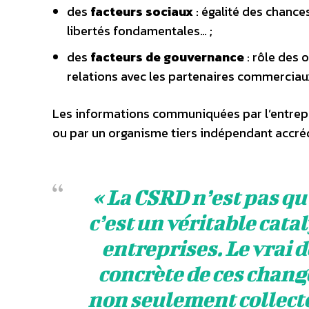
des
facteurs sociaux
: égalité des chance
libertés fondamentales… ;
des
facteurs de gouvernance
: rôle des 
relations avec les partenaires commercia
Les informations communiquées par l’entrepr
ou par un organisme tiers indépendant accréd
«
La CSRD n’est pas qu
c’est un véritable cat
entreprises. Le vrai 
concrète de ces chang
non seulement collecte