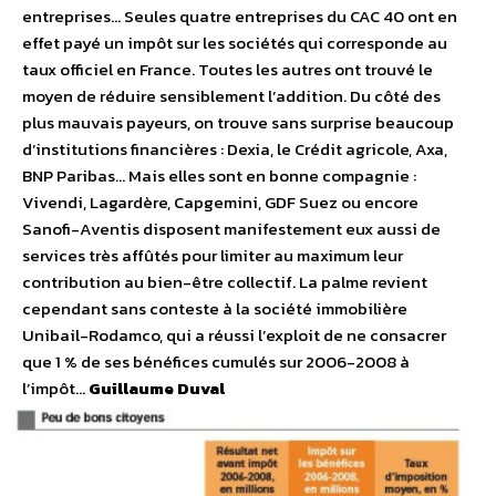
entreprises… Seules quatre entreprises du CAC 40 ont en
effet payé un impôt sur les sociétés qui corresponde au
taux officiel en France. Toutes les autres ont trouvé le
moyen de réduire sensiblement l’addition. Du côté des
plus mauvais payeurs, on trouve sans surprise beaucoup
d’institutions financières : Dexia, le Crédit agricole, Axa,
BNP Paribas… Mais elles sont en bonne compagnie :
Vivendi, Lagardère, Capgemini, GDF Suez ou encore
Sanofi-Aventis disposent manifestement eux aussi de
services très affûtés pour limiter au maximum leur
contribution au bien-être collectif. La palme revient
cependant sans conteste à la société immobilière
Unibail-Rodamco, qui a réussi l’exploit de ne consacrer
que 1 % de ses bénéfices cumulés sur 2006-2008 à
l’impôt…
Guillaume Duval