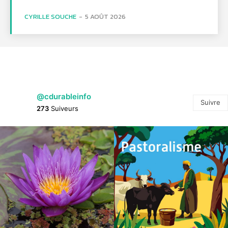
CYRILLE SOUCHE
-
5 AOÛT 2026
@cdurableinfo
Suivre
273
Suiveurs