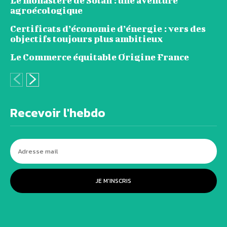
Le monastère de Solan : une aventure
agroécologique
Certificats d’économie d’énergie : vers des
objectifs toujours plus ambitieux
Le Commerce équitable Origine France
Recevoir l'hebdo
JE M'INSCRIS