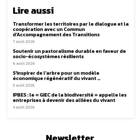
Lire aussi
Transformer les territoires par le dialogue et la
coopération avec un Commun
d’Accompagnement des Transitions
7 août 2026
Soutenir un pastoralisme durable en faveur de
socio-écosystèmes résilients
6 août 2026
S’inspirer de l’arbre pour un modèle
économique régénératif du vivant …
5 août 2026
IPBES : le « GIEC de la biodiversité » appelle les
entreprises à devenir des alliées du vivant
4 août 2026
Newsletter