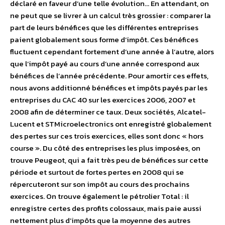
déclaré en faveur d’une telle évolution… En attendant, on
ne peut que se livrer à un calcul très grossier : comparer la
part de leurs bénéfices que les différentes entreprises
paient globalement sous forme d’impôt. Ces bénéfices
fluctuent cependant fortement d’une année à l’autre, alors
que l’impôt payé au cours d’une année correspond aux
bénéfices de l’année précédente. Pour amortir ces effets,
nous avons additionné bénéfices et impôts payés par les
entreprises du CAC 40 sur les exercices 2006, 2007 et
2008 afin de déterminer ce taux. Deux sociétés, Alcatel-
Lucent et STMicroelectronics ont enregistré globalement
des pertes sur ces trois exercices, elles sont donc « hors
course ». Du côté des entreprises les plus imposées, on
trouve Peugeot, qui a fait très peu de bénéfices sur cette
période et surtout de fortes pertes en 2008 qui se
répercuteront sur son impôt au cours des prochains
exercices. On trouve également le pétrolier Total : il
enregistre certes des profits colossaux, mais paie aussi
nettement plus d’impôts que la moyenne des autres