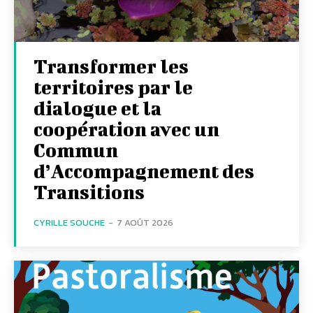
Transformer les
territoires par le
dialogue et la
coopération avec un
Commun
d’Accompagnement des
Transitions
CYRILLE SOUCHE
-
7 AOÛT 2026