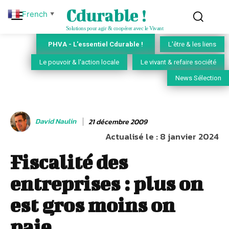
Cdurable !
French
▼
Solutions pour agir & coopérer avec le Vivant
PHVA - L'essentiel Cdurable !
L'être & les liens
Le pouvoir & l'action locale
Le vivant & refaire société
News Sélection
David Naulin
21 décembre 2009
Actualisé le :
8 janvier 2024
Fiscalité des
entreprises : plus on
est gros moins on
paie…