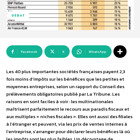
DÉBAT
Facebook
X
WhatsApp
Les 40 plus importantes sociétés françaises payent 2,3
fois moins d’impôts sur les bénéfices que les petites et
moyennes entreprises, selon un rapport du Conseil des
prélèvements obligatoires publié par La Tribune. Les
raisons en sont faciles à voir : les multinationales
maîtrisent parfaitement le recours aux paradis fiscaux et
aux multiples « niches fiscales ». Elles ont aussi des filiales
à l’étranger et peuvent, via les prix de ventes internes à
l’entreprise, s’arranger pour déclarer leurs bénéfices là où
les impôts sont les plus faibles. Un décryptage de