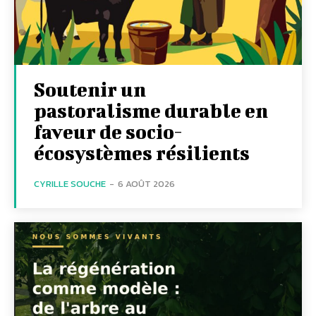
Soutenir un
pastoralisme durable en
faveur de socio-
écosystèmes résilients
CYRILLE SOUCHE
-
6 AOÛT 2026