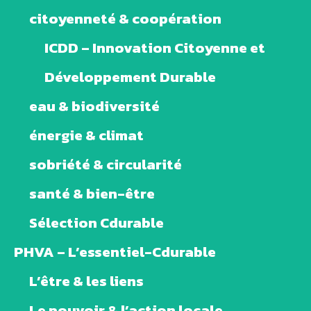
citoyenneté & coopération
ICDD – Innovation Citoyenne et
Développement Durable
eau & biodiversité
énergie & climat
sobriété & circularité
santé & bien-être
Sélection Cdurable
PHVA – L’essentiel-Cdurable
L’être & les liens
Le pouvoir & l’action locale