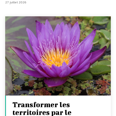
27 juillet 2026
Transformer les
territoires par le