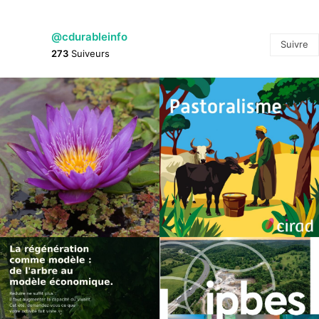
@cdurableinfo
Suivre
273
Suiveurs