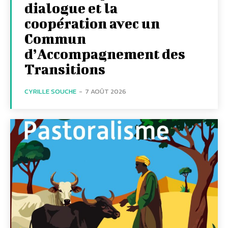
dialogue et la
coopération avec un
Commun
d’Accompagnement des
Transitions
CYRILLE SOUCHE
-
7 AOÛT 2026