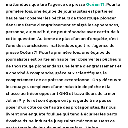
inattendues que tire l’agence de presse
Océan 71
. Pour la
première fois, une équipe de journalistes est partie en
haute mer observer les pêcheurs de thon rouge, plonger
dans une ferme d’engraissement et algré les apparences,
personne, aujourd’hui, ne peut répondre avec certitude à
cette question. Au terme de plus d’un an d’enquête, c’est
l’une des conclusions inattendues que tire l’agence de
presse Océan 71. Pour la première fois, une équipe de
journalistes est partie en haute mer observer les pêcheurs
de thon rouge, plonger dans une ferme d’engraissement et
a cherché à comprendre, grâce aux scientifiques, le
comportement de ce poisson exceptionnel. On y découvre
les rouages complexes d’une industrie de pêche et la
chasse au trésor opposant ONG et travailleurs de la mer.
Julien Pfyffer et son équipe ont pris garde à ne pas se
poser d’un côté ou de l’autre des protagonistes. Ils nous
livrent une enquête fouillée qui tend à éclairer les parts
d’ombre d’une industrie jusqu’alors méconnue. Dans ce
vaste terrain de jeu, de quelle manière l’Union