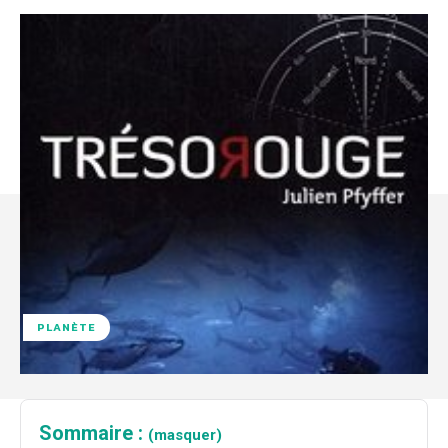
PLANÈTE
Sommaire :
(masquer)