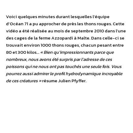
Voici quelques minutes durant lesquelles l’équipe
d’Océan 71 a pu approcher de près les thons rouges. Cette
vidéo a été réalisée au mois de septembre 2010 dans l’une
des cages de la ferme Azzopardi à Malte. Dans celle-ci se
trouvait environ 1000 thons rouges, chacun pesant entre
80 et 300 kilos…
« Bien qu’impressionnants parce que
nombreux, nous avons été surpris par l’adresse de ces
poissons qui ne nous ont pas touchés une seule fois. Vous
pourrez aussi admirer le profil hydrodynamique incroyable
de ces créatures »
résume Julien Pfyffer.