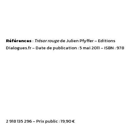
Références
:
Trésor rouge
de Julien Pfyffer – Editions
Dialogues.fr – Date de publication : 5 mai 2011 – ISBN : 978
2 918 135 296 – Prix public : 19,90 €