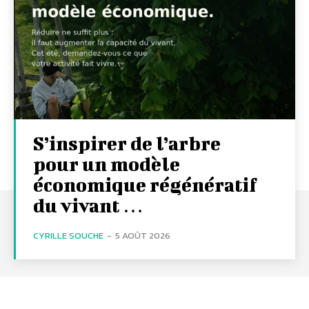
S’inspirer de l’arbre
pour un modèle
économique régénératif
du vivant …
CYRILLE SOUCHE
-
5 AOÛT 2026