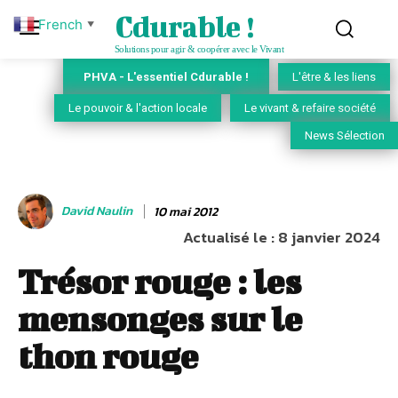
Cdurable !
French
▼
Solutions pour agir & coopérer avec le Vivant
PHVA - L'essentiel Cdurable !
L'être & les liens
Le pouvoir & l'action locale
Le vivant & refaire société
News Sélection
David Naulin
10 mai 2012
Actualisé le :
8 janvier 2024
Trésor rouge : les
mensonges sur le
thon rouge