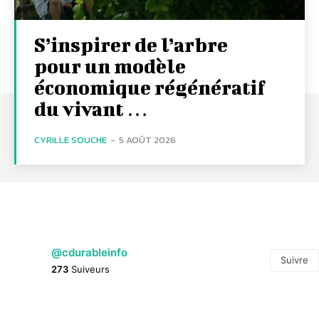
S’inspirer de l’arbre
pour un modèle
économique régénératif
du vivant …
CYRILLE SOUCHE
-
5 AOÛT 2026
@cdurableinfo
Suivre
273
Suiveurs