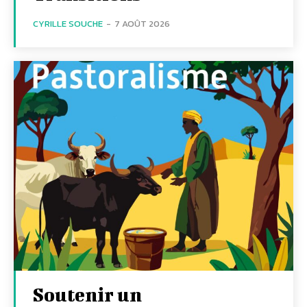
CYRILLE SOUCHE
-
7 AOÛT 2026
Soutenir un