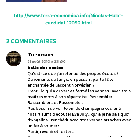
http://www.terra-economica.info/Nicolas-Hulot-
candidat,12092.html
2 COMMENTAIRES
Tueursnet
31 août 2010 à 23h30
balle des écolos
Qu’est-ce que j’ai retenue des propos écolos ?
Du romano, du tango, en passant par la flûte
enchantée de l’accent Norvégien ?
C’est Flo qui a ouvert et fermé les vannes : avec trois
maîtres mots à son répertoire : Rassembler…
Rassembler… et Rassembler.
Pas besoin de voir le vin de champagne couler à
flots, il suffit d’écouter Eva Joly… qui a je ne sais quoi
d’Angelina… renchérir avec trois verbes attachés avec
un fer à souder :
Partir, revenir et rester…