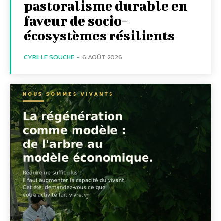
pastoralisme durable en
faveur de socio-
écosystèmes résilients
CYRILLE SOUCHE
-
6 AOÛT 2026