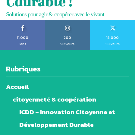
Cdurable !
Solutions pour agir & coopérer avec le vivant
11,000
200
18,000
Fans
Suiveurs
Suiveurs
Rubriques
Accueil
citoyenneté & coopération
ICDD – Innovation Citoyenne et
Développement Durable