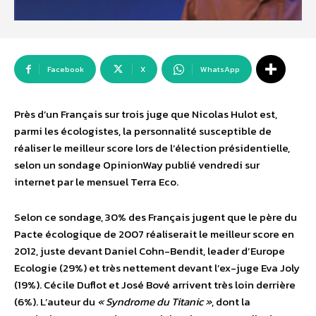
Facebook
X
WhatsApp
Près d’un Français sur trois juge que Nicolas Hulot est,
parmi les écologistes, la personnalité susceptible de
réaliser le meilleur score lors de l’élection présidentielle,
selon un sondage OpinionWay publié vendredi sur
internet par le mensuel Terra Eco.
Selon ce sondage, 30% des Français jugent que le père du
Pacte écologique de 2007 réaliserait le meilleur score en
2012, juste devant Daniel Cohn-Bendit, leader d’Europe
Ecologie (29%) et très nettement devant l’ex-juge Eva Joly
(19%). Cécile Duflot et José Bové arrivent très loin derrière
(6%). L’auteur du
« Syndrome du Titanic »
, dont la