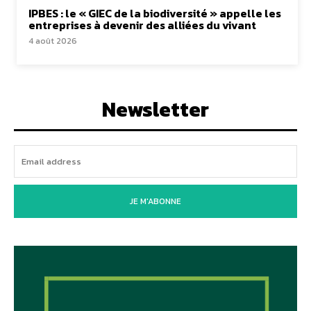
IPBES : le « GIEC de la biodiversité » appelle les
entreprises à devenir des alliées du vivant
4 août 2026
Newsletter
JE M'ABONNE