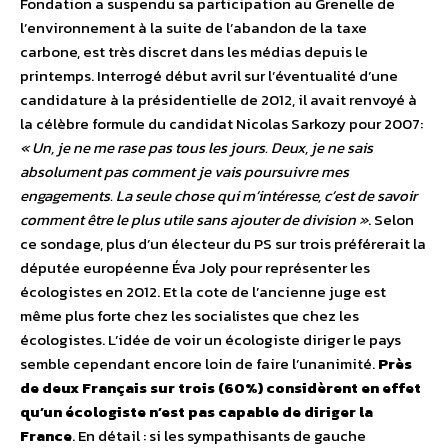
Fondation a suspendu sa participation au Grenelle de
l’environnement à la suite de l’abandon de la taxe
carbone, est très discret dans les médias depuis le
printemps. Interrogé début avril sur l’éventualité d’une
candidature à la présidentielle de 2012, il avait renvoyé à
la célèbre formule du candidat Nicolas Sarkozy pour 2007:
« Un, je ne me rase pas tous les jours. Deux, je ne sais
absolument pas comment je vais poursuivre mes
engagements. La seule chose qui m’intéresse, c’est de savoir
comment être le plus utile sans ajouter de division »
. Selon
ce sondage, plus d’un électeur du PS sur trois préférerait la
députée européenne Éva Joly pour représenter les
écologistes en 2012. Et la cote de l’ancienne juge est
même plus forte chez les socialistes que chez les
écologistes. L’idée de voir un écologiste diriger le pays
semble cependant encore loin de faire l’unanimité.
Près
de deux Français sur trois (60%) considèrent en effet
qu’un écologiste n’est pas capable de diriger la
France
. En détail : si les sympathisants de gauche