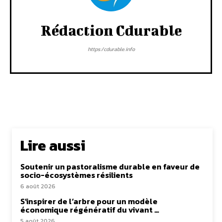
Rédaction Cdurable
https:/cdurable.info
Lire aussi
Soutenir un pastoralisme durable en faveur de
socio-écosystèmes résilients
6 août 2026
S’inspirer de l’arbre pour un modèle
économique régénératif du vivant …
5 août 2026