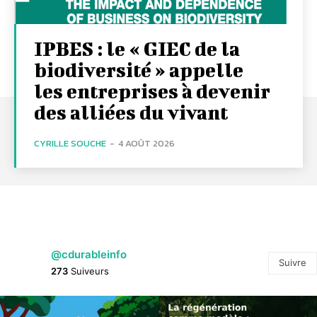
IPBES : le « GIEC de la
biodiversité » appelle
les entreprises à devenir
des alliées du vivant
CYRILLE SOUCHE
-
4 AOÛT 2026
@cdurableinfo
Suivre
273
Suiveurs