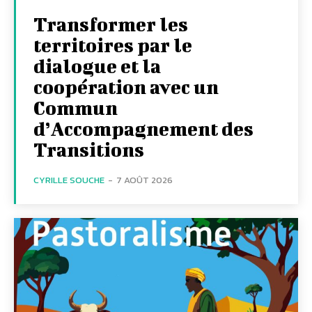
Transformer les
territoires par le
dialogue et la
coopération avec un
Commun
d’Accompagnement des
Transitions
CYRILLE SOUCHE
-
7 AOÛT 2026