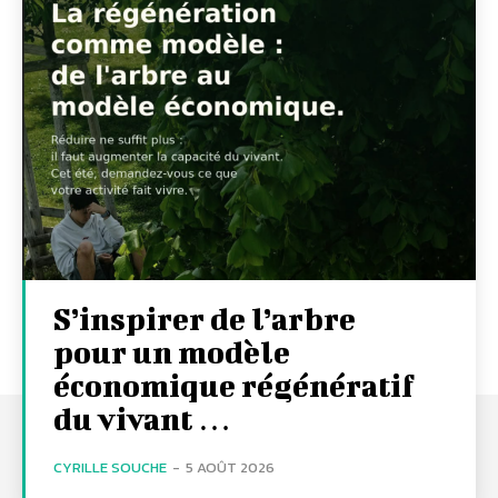
S’inspirer de l’arbre
pour un modèle
économique régénératif
du vivant …
CYRILLE SOUCHE
-
5 AOÛT 2026