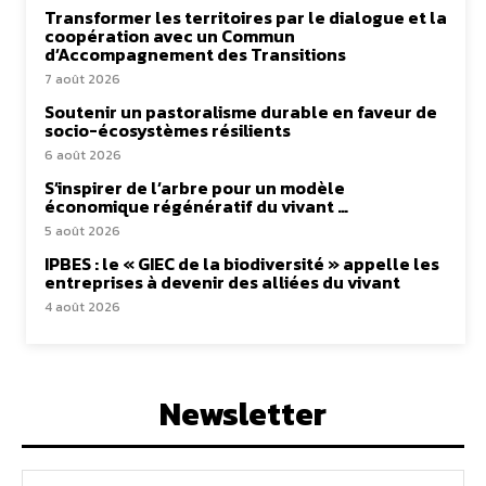
Transformer les territoires par le dialogue et la
coopération avec un Commun
d’Accompagnement des Transitions
7 août 2026
Soutenir un pastoralisme durable en faveur de
socio-écosystèmes résilients
6 août 2026
S’inspirer de l’arbre pour un modèle
économique régénératif du vivant …
5 août 2026
IPBES : le « GIEC de la biodiversité » appelle les
entreprises à devenir des alliées du vivant
4 août 2026
Newsletter