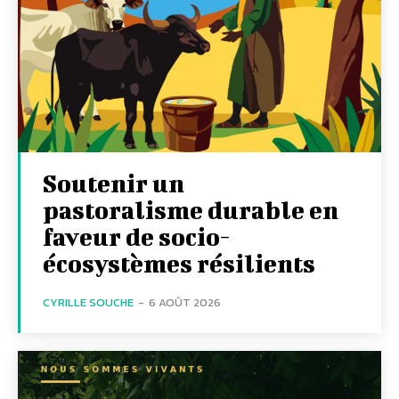
Soutenir un
pastoralisme durable en
faveur de socio-
écosystèmes résilients
CYRILLE SOUCHE
-
6 AOÛT 2026