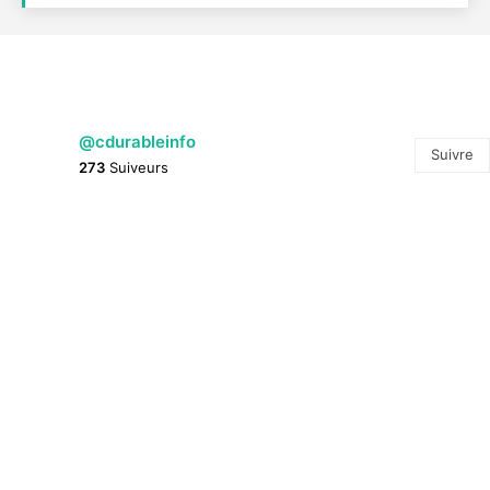
@cdurableinfo
Suivre
273
Suiveurs