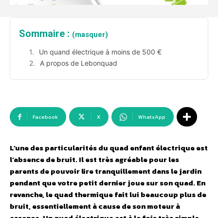
Sommaire :
(masquer)
Un quand électrique à moins de 500 €
A propos de Lebonquad
Facebook
X
WhatsApp
L’une des particularités du quad enfant électrique est
l’absence de bruit. Il est très agréable pour les
parents de pouvoir lire tranquillement dans le jardin
pendant que votre petit dernier joue sur son quad. En
revanche, le quad thermique fait lui beaucoup plus de
bruit, essentiellement à cause de son moteur à
essence. Un quad électrique est à la fois très simple