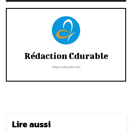
Rédaction Cdurable
https:/cdurable.info
Lire aussi