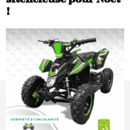
!
SOBRIÉTÉ & CIRCULARITÉ