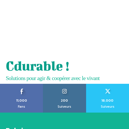
Cdurable !
Solutions pour agir & coopérer avec le vivant
11,000
200
18,000
Fans
Suiveurs
Suiveurs