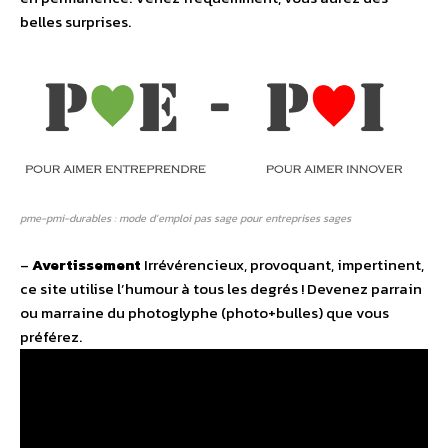
belles surprises.
pme-pmi-durables : mode d’emploi pas sage pour entreprises sages
–
Avertissement
Irrévérencieux, provoquant, impertinent,
ce site utilise l’humour à tous les degrés ! Devenez parrain
ou marraine du photoglyphe (photo+bulles) que vous
préférez.