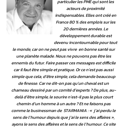
particulier les PME qui sont les
acteurs de proximité
indispensables. Elles ont créé en
France 80 % des emplois sur les
20 dernières années. Le
développement durable est
devenu incontournable pour tout
le monde, car on ne peut pas vivre en bonne santé sur
une planète malade. Nous ne pouvons pas être les
ennemis du futur. Faire passer ces messages est difficile
car il faut être simple et pratique. Or ce n’est pas aussi
simple que cela, d’être simple, cela demande beaucoup
de finesse. Car ne dit-on pas qu’un cheval est un
chameau dessiné par un comité d’experts ? De plus, au-
delà d’être simple, le sourire n’est-il pas le plus court
chemin d’un homme à un autre ? Et ne faisons pas
comme le businessman de STARMANIA : « j’ai perdu le
sens de l’humour depuis que j’ai le sens des affaires »,
ayons le sens des affaires et le sens de l’humour. Ce site