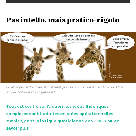
Pas intello, mais pratico-rigolo
Ce n’est pas si dur le durable, il suffit juste de prendre un peu de hauteur. C’est
simple, fastoche et sympatoche !
Tout est centré sur l’action : les idées théoriques
complexes sont traduites en idées opérationnelles
simples, dans la logique quotidienne des PME-PMI, en
savoir plus.