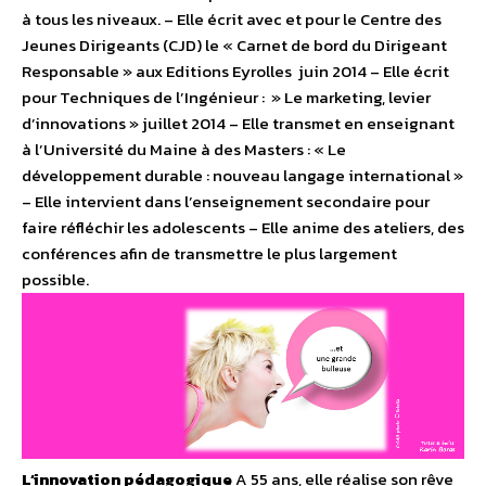
à tous les niveaux. – Elle écrit avec et pour le Centre des
Jeunes Dirigeants (CJD) le « Carnet de bord du Dirigeant
Responsable » aux Editions Eyrolles juin 2014 – Elle écrit
pour Techniques de l’Ingénieur : » Le marketing, levier
d’innovations » juillet 2014 – Elle transmet en enseignant
à l’Université du Maine à des Masters : « Le
développement durable : nouveau langage international »
– Elle intervient dans l’enseignement secondaire pour
faire réfléchir les adolescents – Elle anime des ateliers, des
conférences afin de transmettre le plus largement
possible.
L’innovation pédagogique
A 55 ans, elle réalise son rêve