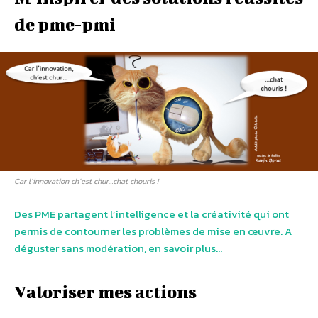
de pme-pmi
Car l’innovation ch’est chur…chat chouris !
Des PME partagent l’intelligence et la créativité qui ont
permis de contourner les problèmes de mise en œuvre. A
déguster sans modération, en savoir plus…
Valoriser mes actions