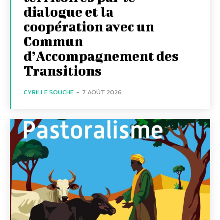
dialogue et la
coopération avec un
Commun
d’Accompagnement des
Transitions
CYRILLE SOUCHE
-
7 AOÛT 2026