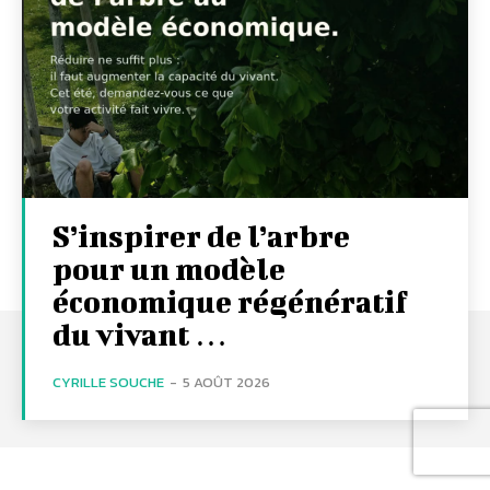
S’inspirer de l’arbre
pour un modèle
économique régénératif
du vivant …
CYRILLE SOUCHE
-
5 AOÛT 2026