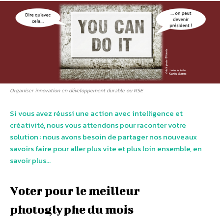
Organiser innovation en développement durable ou RSE
Si vous avez réussi une action avec intelligence et
créativité, nous vous attendons pour raconter votre
solution : nous avons besoin de partager nos nouveaux
savoirs faire pour aller plus vite et plus loin ensemble, en
savoir plus…
Voter pour le meilleur
photoglyphe du mois