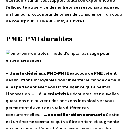
elle réunit sur un seul support toute son expérience de
l’efficacité au service des entreprises responsables, avec
un humour provocateur de prises de conscience … un coup
de coeur pour CDURABLE.info, à suivre !
PME-PMI durables
–
Un site dédié aux PME-PMI
Beaucoup de PME créent
des solutions incroyables pour inventer le monde demain :
elles partagent avec vous l’intelligence qui a permis
l’innovation. –
… à la créativité
Découvrez les nouvelles
questions qui ouvrent des horizons inexplorés et vous
permettent d’avoir des vraies différences
concurrentielles. –
… en amélioration constante
Ce site
est un énorme sommaire qui va être enrichi et augmenté
en permanence. Venez fréquemment, vous aurez des