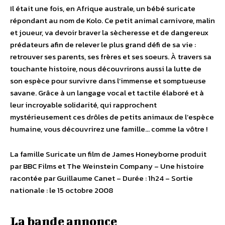
Il était une fois, en Afrique australe, un bébé suricate
répondant au nom de Kolo. Ce petit animal carnivore, malin
et joueur, va devoir braver la sècheresse et de dangereux
prédateurs afin de relever le plus grand défi de sa vie :
retrouver ses parents, ses frères et ses soeurs. À travers sa
touchante histoire, nous découvrirons aussi la lutte de
son espèce pour survivre dans l’immense et somptueuse
savane. Grâce à un langage vocal et tactile élaboré et à
leur incroyable solidarité, qui rapprochent
mystérieusement ces drôles de petits animaux de l’espèce
humaine, vous découvrirez une famille… comme la vôtre !
La famille Suricate un film de James Honeyborne produit
par BBC Films et The Weinstein Company – Une histoire
racontée par Guillaume Canet – Durée : 1h24 – Sortie
nationale : le 15 octobre 2008
La bande annonce