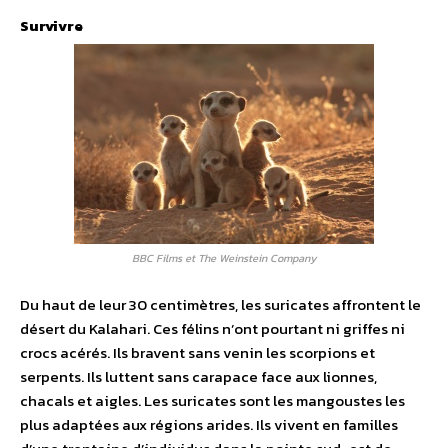
Survivre
BBC Films et The Weinstein Company
Du haut de leur 30 centimètres, les suricates affrontent le
désert du Kalahari. Ces félins n’ont pourtant ni griffes ni
crocs acérés. Ils bravent sans venin les scorpions et
serpents. Ils luttent sans carapace face aux lionnes,
chacals et aigles. Les suricates sont les mangoustes les
plus adaptées aux régions arides. Ils vivent en familles