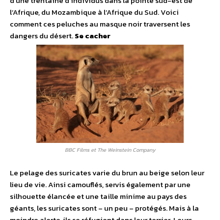
d’une trentaine d’individus dans la pointe sud-est de
l’Afrique, du Mozambique à l’Afrique du Sud. Voici
comment ces peluches au masque noir traversent les
dangers du désert.
Se cacher
BBC Films et The Weinstein Company
Le pelage des suricates varie du brun au beige selon leur
lieu de vie. Ainsi camouflés, servis également par une
silhouette élancée et une taille minime au pays des
géants, les suricates sont – un peu – protégés. Mais à la
moindre alerte, ils se réfugient dans leur terrier. Leurs