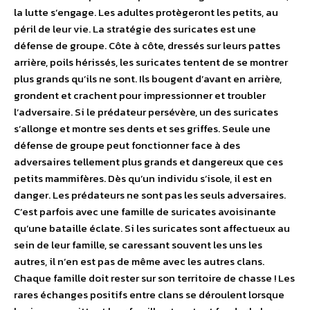
la lutte s’engage. Les adultes protègeront les petits, au
péril de leur vie. La stratégie des suricates est une
défense de groupe. Côte à côte, dressés sur leurs pattes
arrière, poils hérissés, les suricates tentent de se montrer
plus grands qu’ils ne sont. Ils bougent d’avant en arrière,
grondent et crachent pour impressionner et troubler
l’adversaire. Si le prédateur persévère, un des suricates
s’allonge et montre ses dents et ses griffes. Seule une
défense de groupe peut fonctionner face à des
adversaires tellement plus grands et dangereux que ces
petits mammifères. Dès qu’un individu s’isole, il est en
danger. Les prédateurs ne sont pas les seuls adversaires.
C’est parfois avec une famille de suricates avoisinante
qu’une bataille éclate. Si les suricates sont affectueux au
sein de leur famille, se caressant souvent les uns les
autres, il n’en est pas de même avec les autres clans.
Chaque famille doit rester sur son territoire de chasse ! Les
rares échanges positifs entre clans se déroulent lorsque