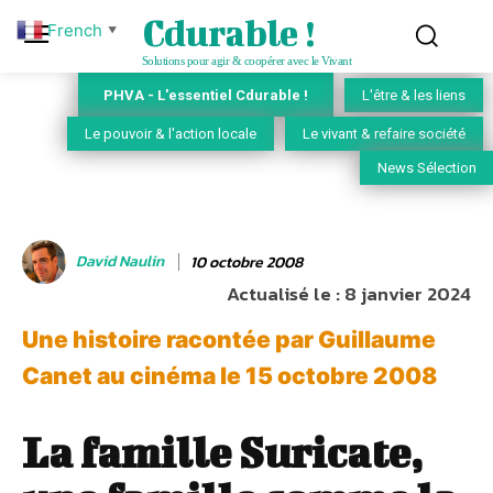
Cdurable !
French
▼
Solutions pour agir & coopérer avec le Vivant
PHVA - L'essentiel Cdurable !
L'être & les liens
Le pouvoir & l'action locale
Le vivant & refaire société
News Sélection
David Naulin
10 octobre 2008
Actualisé le :
8 janvier 2024
Une histoire racontée par Guillaume
Canet au cinéma le 15 octobre 2008
La famille Suricate,