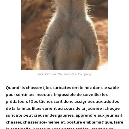
BBC Films et The Weinstein Company
Quand ils chassent, les suricates ont le nez dans le sable
pour sentir les insectes. Impossible de surveiller les
prédateurs ! Des tâches sont donc assignées aux adultes
de la famille. Elles varient au cours de la journée : chaque
suricate peut creuser des galeries, apprendre aux jeunes à
chasser, chasser soi-même et, posture emblématique, faire
la sentinelle. Dressé sur ses pattes arrière, usant de sa