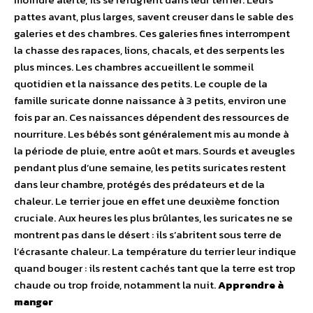
pattes avant, plus larges, savent creuser dans le sable des
galeries et des chambres. Ces galeries fines interrompent
la chasse des rapaces, lions, chacals, et des serpents les
plus minces. Les chambres accueillent le sommeil
quotidien et la naissance des petits. Le couple de la
famille suricate donne naissance à 3 petits, environ une
fois par an. Ces naissances dépendent des ressources de
nourriture. Les bébés sont généralement mis au monde à
la période de pluie, entre août et mars. Sourds et aveugles
pendant plus d’une semaine, les petits suricates restent
dans leur chambre, protégés des prédateurs et de la
chaleur. Le terrier joue en effet une deuxième fonction
cruciale. Aux heures les plus brûlantes, les suricates ne se
montrent pas dans le désert : ils s’abritent sous terre de
l’écrasante chaleur. La température du terrier leur indique
quand bouger : ils restent cachés tant que la terre est trop
chaude ou trop froide, notamment la nuit.
Apprendre à
manger