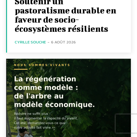
Soutenir un
pastoralisme durable en
faveur de socio-
écosystèmes résilients
CYRILLE SOUCHE
-
6 AOÛT 2026