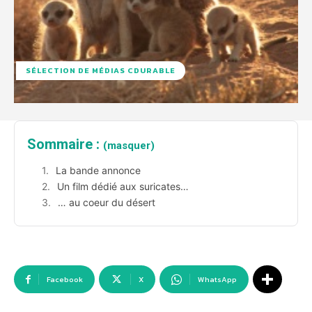
SÉLECTION DE MÉDIAS CDURABLE
Sommaire :
(masquer)
La bande annonce
Un film dédié aux suricates…
… au coeur du désert
Facebook
X
WhatsApp