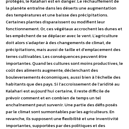
protégés, le Kalahari est en danger. Le réchauffement de
la planète entraîne dans les déserts une augmentation
des températures et une baisse des précipitations.
Certaines plantes disparaissent ou modifient leur
fonctionnement. Or, ces végétaux accrochent les dunes et
les empêchent de se déplacer avec le vent. L’agriculture
doit alors s’adapter à des changements de climat, de
précipitations, mais aussi de taille et d’emplacement des
terres cultivables. Les conséquences peuvent être
importantes. Quand les cultures sont moins productives, le
coût des aliments augmente, déclenchant des
bouleversements économiques, aussi bien à l’échelle des
habitants que des pays. Si l’accroissement de l’aridité au
Kalahari est aujourd’hui certaine, il reste difficile de
prévoir comment et en combien de temps un tel
enchaînement peut survenir. Une partie des défis posés
par le climat sont surmontables par les agriculteurs. En
revanche, ils supposent une flexibilité et une inventivité
importantes, supportées par des politiques et des