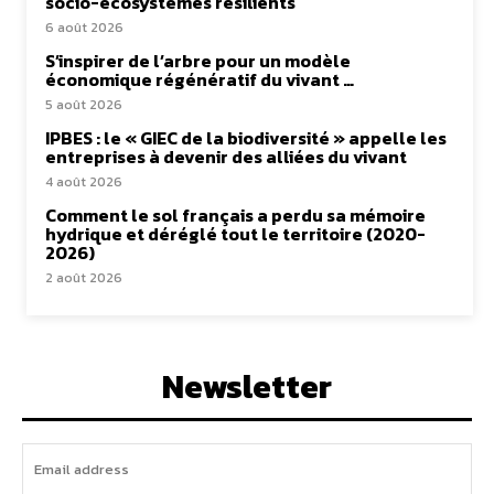
socio-écosystèmes résilients
6 août 2026
S’inspirer de l’arbre pour un modèle
économique régénératif du vivant …
5 août 2026
IPBES : le « GIEC de la biodiversité » appelle les
entreprises à devenir des alliées du vivant
4 août 2026
Comment le sol français a perdu sa mémoire
hydrique et déréglé tout le territoire (2020-
2026)
2 août 2026
Newsletter