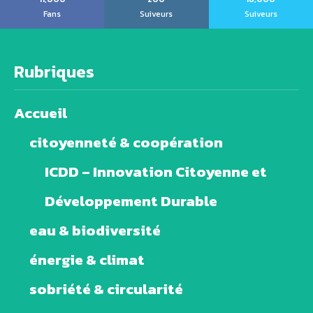
Fans
Suiveurs
Suiveurs
Rubriques
Accueil
citoyenneté & coopération
ICDD – Innovation Citoyenne et
Développement Durable
eau & biodiversité
énergie & climat
sobriété & circularité