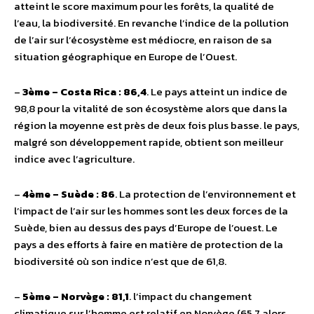
atteint le score maximum pour les forêts, la qualité de
l’eau, la biodiversité. En revanche l’indice de la pollution
de l’air sur l’écosystème est médiocre, en raison de sa
situation géographique en Europe de l’Ouest.
–
3ème – Costa Rica : 86,4
. Le pays atteint un indice de
98,8 pour la vitalité de son écosystème alors que dans la
région la moyenne est près de deux fois plus basse. le pays,
malgré son développement rapide, obtient son meilleur
indice avec l’agriculture.
–
4ème – Suède : 86
. La protection de l’environnement et
l’impact de l’air sur les hommes sont les deux forces de la
Suède, bien au dessus des pays d’Europe de l’ouest. Le
pays a des efforts à faire en matière de protection de la
biodiversité où son indice n’est que de 61,8.
–
5ème – Norvège : 81,1
. l’impact du changement
climatique sur l’homme est relatif en Norvège (65,7 alors