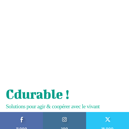
Cdurable !
Solutions pour agir & coopérer avec le vivant
11,000
200
18,000