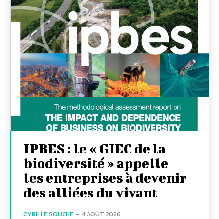
IPBES : le « GIEC de la
biodiversité » appelle
les entreprises à devenir
des alliées du vivant
CYRILLE SOUCHE
-
4 AOÛT 2026