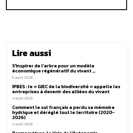
Lire aussi
S’inspirer de l’arbre pour un modèle
économique régénératif du vivant …
5 août 2026
IPBES : le « GIEC de la biodiversité » appelle les
entreprises à devenir des alliées du vivant
4 août 2026
Comment le sol français a perdu sa mémoire
hydrique et déréglé tout le territoire (2020-
2026)
2 août 2026
Permaculture, la Voie de l’Autonomie