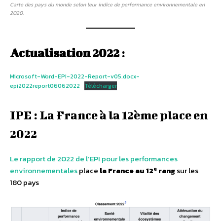
Carte des pays du monde selon leur indice de performance environnementale en
2020.
Actualisation 2022
:
Microsoft-Word-EPI-2022-Report-v05.docx-
epi2022report06062022
Télécharger
IPE : La France à la 12ème place en
2022
Le rapport de 2022 de l’EPI pour les performances
e
environnementales
place
la France au 12
rang
sur les
180 pays