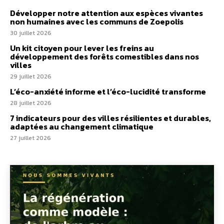
Développer notre attention aux espèces vivantes
non humaines avec les communs de Zoepolis
30 juillet 2026
Un kit citoyen pour lever les freins au
développement des forêts comestibles dans nos
villes
29 juillet 2026
L’éco-anxiété informe et l’éco-lucidité transforme
28 juillet 2026
7 indicateurs pour des villes résilientes et durables,
adaptées au changement climatique
27 juillet 2026