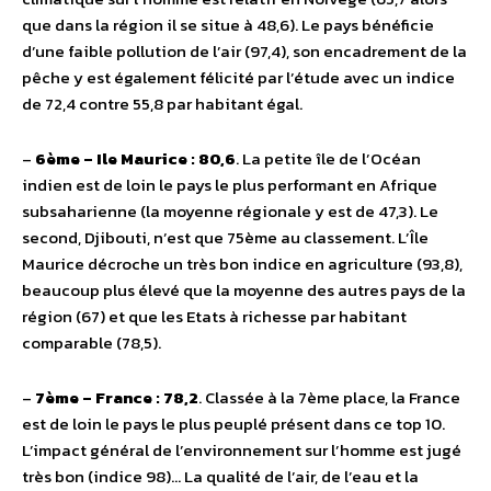
que dans la région il se situe à 48,6). Le pays bénéficie
d’une faible pollution de l’air (97,4), son encadrement de la
pêche y est également félicité par l’étude avec un indice
de 72,4 contre 55,8 par habitant égal.
–
6ème – Ile Maurice : 80,6
. La petite île de l’Océan
indien est de loin le pays le plus performant en Afrique
subsaharienne (la moyenne régionale y est de 47,3). Le
second, Djibouti, n’est que 75ème au classement. L’Île
Maurice décroche un très bon indice en agriculture (93,8),
beaucoup plus élevé que la moyenne des autres pays de la
région (67) et que les Etats à richesse par habitant
comparable (78,5).
–
7ème – France : 78,2
. Classée à la 7ème place, la France
est de loin le pays le plus peuplé présent dans ce top 10.
L’impact général de l’environnement sur l’homme est jugé
très bon (indice 98)… La qualité de l’air, de l’eau et la