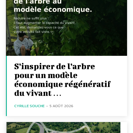
S’inspirer de l’arbre
pour un modèle
économique régénératif
du vivant …
CYRILLE SOUCHE
-
5 AOÛT 2026