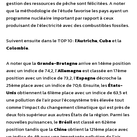
gestion des ressources de pêche sont félicitées. A noter
que la méthodologie de l’étude favorise les pays ayant un
programme nucléaire important par rapport à ceux
produisant de l’électricité avec des combustibles fossiles.
Suivent ensuite dans le TOP 10 :
l’Autriche
,
Cuba
et la
Colombie
.
A noter que la
Grande-Bretagne
arrive en 14ème position
avec un indice de 74,2, l’
Allemagne
est classée en 17ème
position avec un indice de 73,2, l’
Espagne
décroche la
25ème place avec un indice de 70,6. Ensuite, les
États-
Unis
obtiennent la 61ème place avec un indice de 63,5 et
une pollution de l’air pour l’écosystème très élevée tout
comme l’impact du changement climatique qui est près de
deux fois supérieur aux autres États de la région. Parmi les
nouvelles puissances, le
Brésil
est classé en 62ème
position tandis que la
Chine
obtient la 121ème place avec
un indice de 49 avec une importante pollution de l’air.