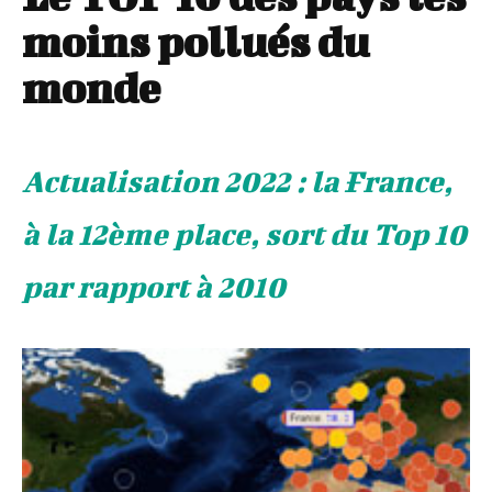
moins pollués du
monde
Actualisation 2022 : la France,
à la 12ème place, sort du Top 10
par rapport à 2010