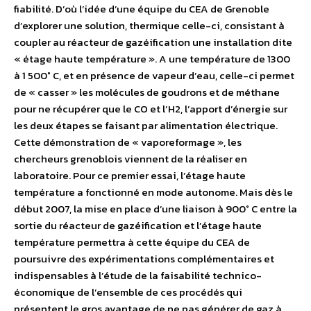
fiabilité. D’où l’idée d’une équipe du CEA de Grenoble
d’explorer une solution, thermique celle-ci, consistant à
coupler au réacteur de gazéification une installation dite
« étage haute température ». A une température de 1300
à 1 500° C, et en présence de vapeur d’eau, celle-ci permet
de « casser » les molécules de goudrons et de méthane
pour ne récupérer que le CO et l’H2, l’apport d’énergie sur
les deux étapes se faisant par alimentation électrique.
Cette démonstration de « vaporeformage », les
chercheurs grenoblois viennent de la réaliser en
laboratoire. Pour ce premier essai, l’étage haute
température a fonctionné en mode autonome. Mais dès le
début 2007, la mise en place d’une liaison à 900° C entre la
sortie du réacteur de gazéification et l’étage haute
température permettra à cette équipe du CEA de
poursuivre des expérimentations complémentaires et
indispensables à l’étude de la faisabilité technico-
économique de l’ensemble de ces procédés qui
présentent le gros avantage de ne pas générer de gaz à