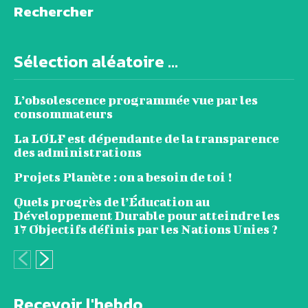
Rechercher
Sélection aléatoire ...
L’obsolescence programmée vue par les
consommateurs
La LOLF est dépendante de la transparence
des administrations
Projets Planète : on a besoin de toi !
Quels progrès de l’Éducation au
Développement Durable pour atteindre les
17 Objectifs définis par les Nations Unies ?
Recevoir l'hebdo