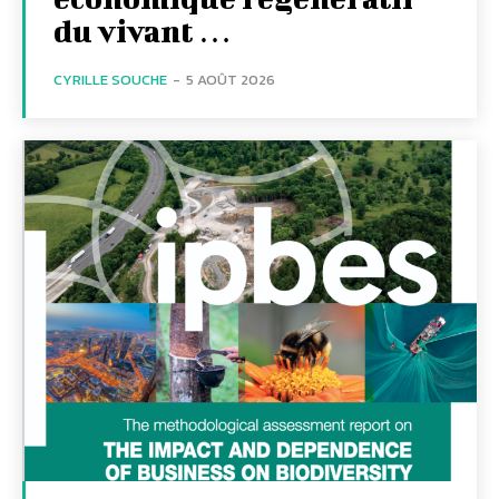
du vivant …
CYRILLE SOUCHE
-
5 AOÛT 2026