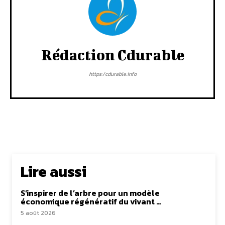
Rédaction Cdurable
https:/cdurable.info
Lire aussi
S’inspirer de l’arbre pour un modèle
économique régénératif du vivant …
5 août 2026