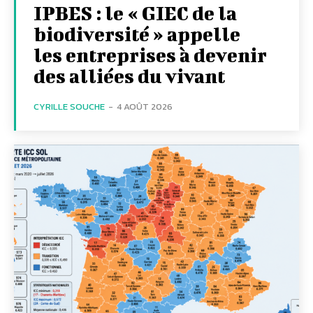
IPBES : le « GIEC de la
biodiversité » appelle
les entreprises à devenir
des alliées du vivant
CYRILLE SOUCHE
-
4 AOÛT 2026