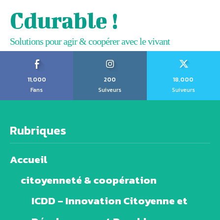
Cdurable !
Solutions pour agir & coopérer avec le vivant
11,000
200
18,000
Fans
Suiveurs
Suiveurs
Rubriques
Accueil
citoyenneté & coopération
ICDD – Innovation Citoyenne et