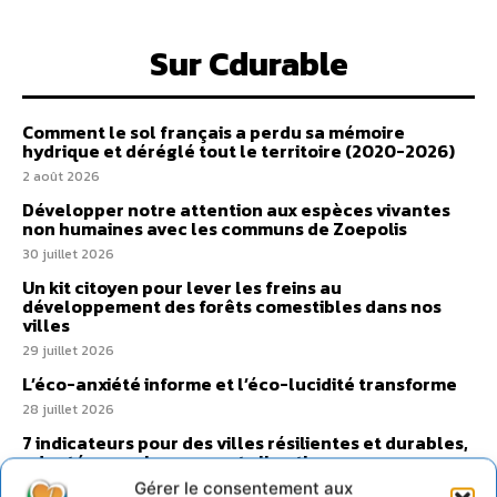
Sur Cdurable
Comment le sol français a perdu sa mémoire
hydrique et déréglé tout le territoire (2020-2026)
2 août 2026
Développer notre attention aux espèces vivantes
non humaines avec les communs de Zoepolis
30 juillet 2026
Un kit citoyen pour lever les freins au
développement des forêts comestibles dans nos
villes
29 juillet 2026
L’éco-anxiété informe et l’éco-lucidité transforme
28 juillet 2026
7 indicateurs pour des villes résilientes et durables,
adaptées au changement climatique
27 juillet 2026
Gérer le consentement aux