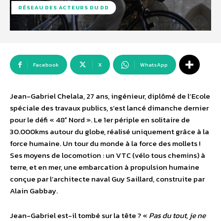
RÉSEAU DES ACTEURS DU DD
Facebook
X
WhatsApp
Jean-Gabriel Chelala, 27 ans, ingénieur, diplômé de l’Ecole
spéciale des travaux publics, s’est lancé dimanche dernier
pour le défi « 48° Nord ». Le 1er périple en solitaire de
30.000kms autour du globe, réalisé uniquement grâce à la
force humaine. Un tour du monde à la force des mollets !
Ses moyens de locomotion : un VTC (vélo tous chemins) à
terre, et en mer, une embarcation à propulsion humaine
conçue par l’architecte naval Guy Saillard, construite par
Alain Gabbay.
Jean-Gabriel est-il tombé sur la tête ? «
Pas du tout, je ne