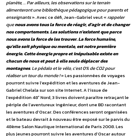
planète, … Par ailleurs, les observations sur le terrain
alimenteront une bibliothèque pédagogique pour parents et
enseignants
». Avec ce défi, Jean-Gabriel veut «
rappeler
que
nous avons tous la force de réagir, d’agir et de changer
nos comportements. Les solutions n’existent que parce
nous avons la force de les trouver. La force humaine,
qu’elle soit physique ou mentale, est notre première
énergie. Cette énergie propre et inépuisable existe en
chacun de nous et peut à elle seule déplacer des
montagnes
. Le pédalo et le vélo, c’est 0% de CO2 pour
réaliser un tour du monde !
» Les passionnées de voyages
pourront suivre l’expédition et les aventures de Jean-
Gabriel Chelala sur son site Internet. A l’issue de
l’expédition 48° Nord, 3 livres doivent paraître retraçant le
périple de l’aventureux ingénieur, dont une BD racontant
les aventures d’Oscar. Des conférences seront organisées
et le bateau devrait à nouveau être exposé sur le parvis du
48ème Salon Nautique International de Paris 2008. Les
plus jeunes pourront suivre les aventures d’Oscar autour