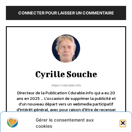
CONNECTER POUR LAISSER UN COMMENTAIRE
Cyrille Souche
https://cdurable.info
Directeur de la Publication Cdurable.info qui a eu 20
ans en 2025 ... L'occasion de supprimer la publicité et
d'un nouveau départ vers un webmedia participatif
d'intérêt général, avec pour raison d'être de recenser
et partager les solutions utiles et durables pour agir
Gérer le consentement aux
et coopérer avec le vivant. Je suis ouvert à toute
cookies
proposition de coopération mutuellement bénéfique