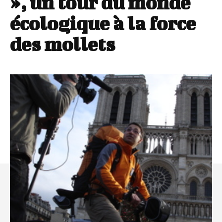
», un tour du monde
écologique à la force
des mollets