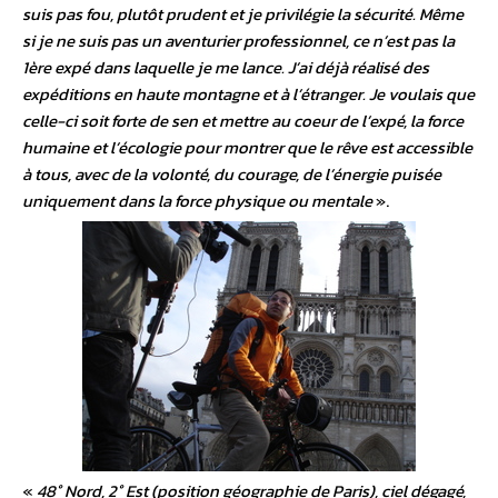
suis pas fou, plutôt prudent et je privilégie la sécurité. Même
si je ne suis pas un aventurier professionnel, ce n’est pas la
1ère expé dans laquelle je me lance. J’ai déjà réalisé des
expéditions en haute montagne et à l’étranger. Je voulais que
celle-ci soit forte de sen et mettre au coeur de l’expé, la force
humaine et l’écologie pour montrer que le rêve est accessible
à tous, avec de la volonté, du courage, de l’énergie puisée
uniquement dans la force physique ou mentale
».
«
48° Nord, 2° Est (position géographie de Paris), ciel dégagé,