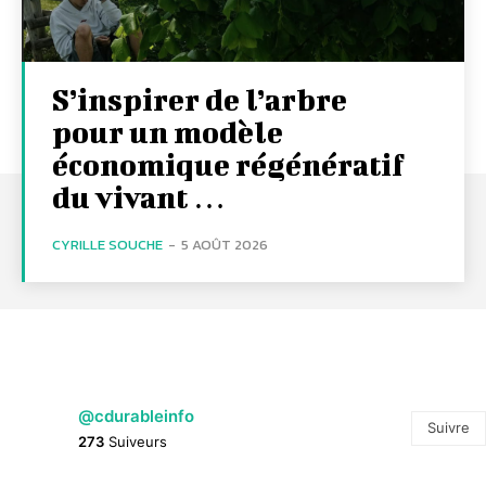
S’inspirer de l’arbre
pour un modèle
économique régénératif
du vivant …
CYRILLE SOUCHE
-
5 AOÛT 2026
@cdurableinfo
Suivre
273
Suiveurs