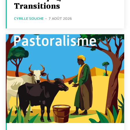
Transitions
CYRILLE SOUCHE
-
7 AOÛT 2026