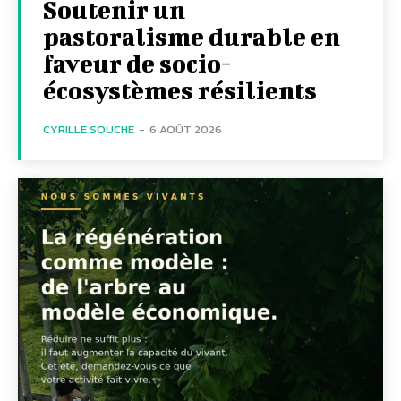
Soutenir un
pastoralisme durable en
faveur de socio-
écosystèmes résilients
CYRILLE SOUCHE
-
6 AOÛT 2026