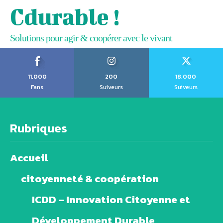
Cdurable !
Solutions pour agir & coopérer avec le vivant
11,000
200
18,000
Fans
Suiveurs
Suiveurs
Rubriques
Accueil
citoyenneté & coopération
ICDD – Innovation Citoyenne et
Développement Durable