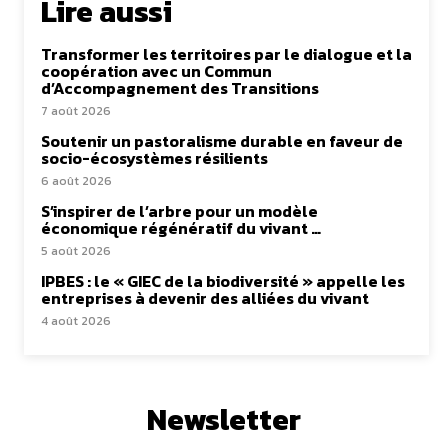
Lire aussi
Transformer les territoires par le dialogue et la
coopération avec un Commun
d’Accompagnement des Transitions
7 août 2026
Soutenir un pastoralisme durable en faveur de
socio-écosystèmes résilients
6 août 2026
S’inspirer de l’arbre pour un modèle
économique régénératif du vivant …
5 août 2026
IPBES : le « GIEC de la biodiversité » appelle les
entreprises à devenir des alliées du vivant
4 août 2026
Newsletter