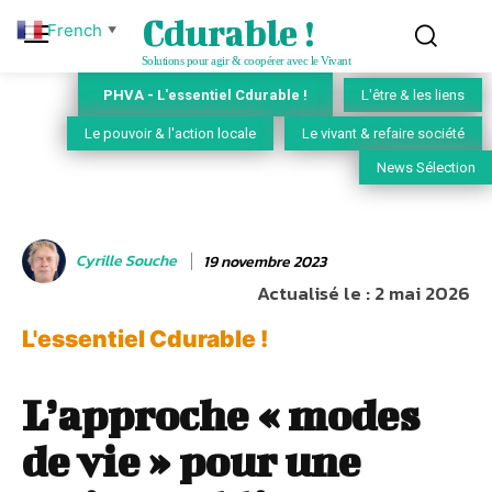
Cdurable !
French
▼
Solutions pour agir & coopérer avec le Vivant
PHVA - L'essentiel Cdurable !
L'être & les liens
Le pouvoir & l'action locale
Le vivant & refaire société
News Sélection
Cyrille Souche
19 novembre 2023
Actualisé le :
2 mai 2026
L'essentiel Cdurable !
L’approche « modes
de vie » pour une