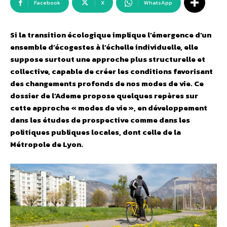
Facebook
X
WhatsApp
Si la transition écologique implique l’émergence d’un
ensemble d’écogestes à l’échelle individuelle, elle
suppose surtout une approche plus structurelle et
collective, capable de créer les conditions favorisant
des changements profonds de nos modes de vie. Ce
dossier de l’Ademe propose quelques repères sur
cette approche « modes de vie », en développement
dans les études de prospective comme dans les
politiques publiques locales, dont celle de la
Métropole de Lyon.