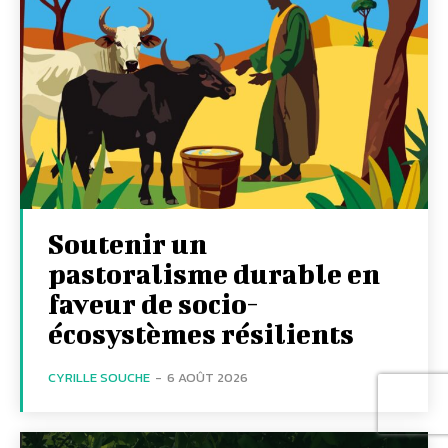
Soutenir un
pastoralisme durable en
faveur de socio-
écosystèmes résilients
CYRILLE SOUCHE
-
6 AOÛT 2026