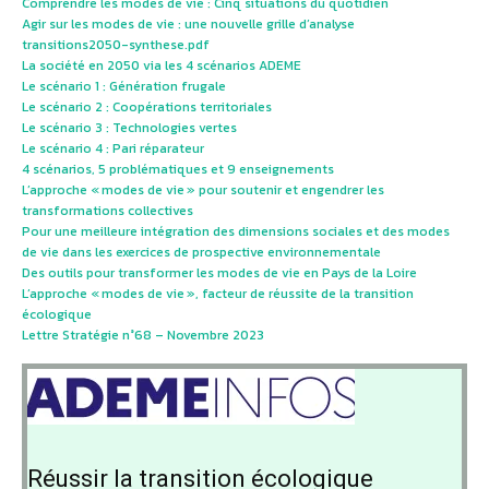
Comprendre les modes de vie : Cinq situations du quotidien
Agir sur les modes de vie : une nouvelle grille d’analyse
transitions2050-synthese.pdf
La société en 2050 via les 4 scénarios ADEME
Le scénario 1 : Génération frugale
Le scénario 2 : Coopérations territoriales
Le scénario 3 : Technologies vertes
Le scénario 4 : Pari réparateur
4 scénarios, 5 problématiques et 9 enseignements
L’approche « modes de vie » pour soutenir et engendrer les
transformations collectives
Pour une meilleure intégration des dimensions sociales et des modes
de vie dans les exercices de prospective environnementale
Des outils pour transformer les modes de vie en Pays de la Loire
L’approche « modes de vie », facteur de réussite de la transition
écologique
Lettre Stratégie n°68 – Novembre 2023
Réussir la transition écologique