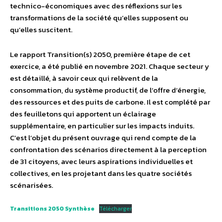
technico-économiques avec des réflexions sur les
transformations de la société qu’elles supposent ou
qu’elles suscitent.
Le rapport Transition(s) 2050, première étape de cet
exercice, a été publié en novembre 2021. Chaque secteur y
est détaillé, à savoir ceux qui relèvent de la
consommation, du système productif, de l’offre d’énergie,
des ressources et des puits de carbone. Il est complété par
des feuilletons qui apportent un éclairage
supplémentaire, en particulier sur les impacts induits.
C’est l’objet du présent ouvrage qui rend compte de la
confrontation des scénarios directement à la perception
de 31 citoyens, avec leurs aspirations individuelles et
collectives, en les projetant dans les quatre sociétés
scénarisées.
Transitions 2050 Synthèse
Télécharger