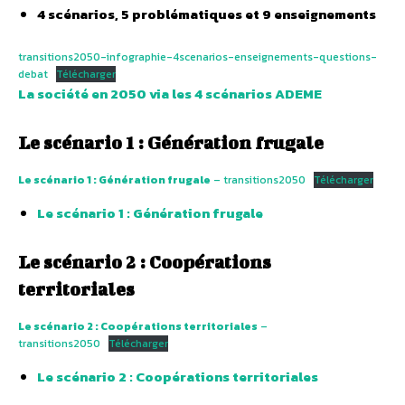
4 scénarios, 5 problématiques et 9 enseignements
transitions2050-infographie-4scenarios-enseignements-questions-
debat
Télécharger
La société en 2050 via les 4 scénarios ADEME
Le scénario 1 : Génération frugale
Le scénario 1 : Génération frugale
– transitions2050
Télécharger
Le scénario 1 : Génération frugale
Le scénario 2 : Coopérations
territoriales
Le scénario 2 : Coopérations territoriales
–
transitions2050
Télécharger
Le scénario 2 : Coopérations territoriales