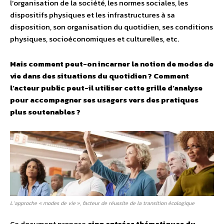
l’organisation de la société, les normes sociales, les
dispositifs physiques et les infrastructures à sa
disposition, son organisation du quotidien, ses conditions
physiques, socioéconomiques et culturelles, etc.
Mais comment peut-on incarner la notion de modes de
vie dans des situations du quotidien ? Comment
l’acteur public peut-il utiliser cette grille d’analyse
pour accompagner ses usagers vers des pratiques
plus soutenables ?
L’approche « modes de vie », facteur de réussite de la transition écologique
Ce document propose
cinq entrées thématiques du