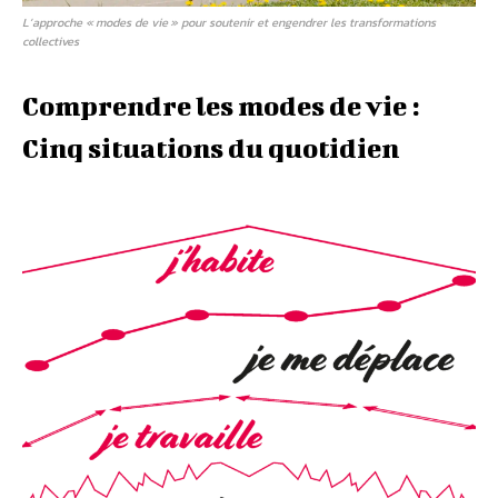
L’approche « modes de vie » pour soutenir et engendrer les transformations
collectives
Comprendre les modes de vie :
Cinq situations du quotidien