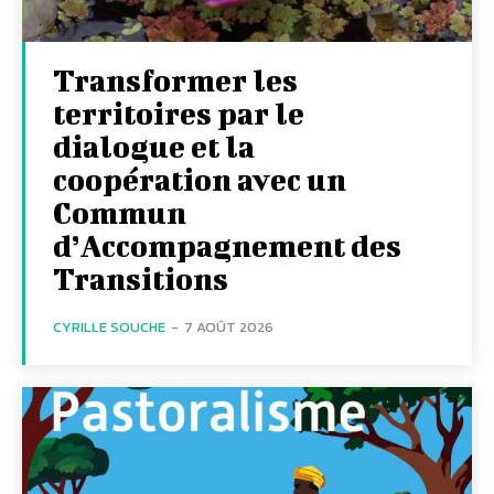
Transformer les
territoires par le
dialogue et la
coopération avec un
Commun
d’Accompagnement des
Transitions
CYRILLE SOUCHE
-
7 AOÛT 2026