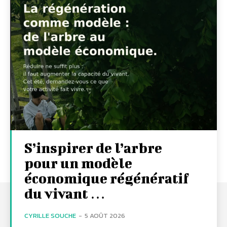
S’inspirer de l’arbre
pour un modèle
économique régénératif
du vivant …
CYRILLE SOUCHE
-
5 AOÛT 2026