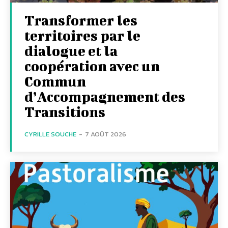
Transformer les
territoires par le
dialogue et la
coopération avec un
Commun
d’Accompagnement des
Transitions
CYRILLE SOUCHE
-
7 AOÛT 2026