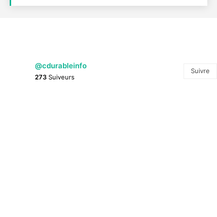
@cdurableinfo
Suivre
273
Suiveurs