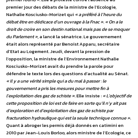
premier jour des débats de la ministre de l’Ecologie,
Nathalie Kosciusko-Morizet qui
« a préféré à l’heure du
débat être en dédicace d’un ouvrage à la Fnac »
.
« On a le
droit de croire en son destin national mais pas de se moquer
du Parlement »
, a lancé la sénatrice. Le gouvernement
était alors représenté par Benoist Apparu, secrétaire
d’Etat au Logement. Jeudi, devant la pression de
l’opposition, la ministre de l’Environnement Nathalie
Kosciusko-Morizet avait du prendre la parole pour
défendre le texte lors des questions d’actualité au Sénat.
« Il y a une vérité simple qui a du mal à passer : le
gouvernement a pris les mesures pour mettre fin à
l’exploitation des gaz de schiste »
. Elle insiste :
« L’objectif de
cette proposition de loi est de faire en sorte qu’il n’y ait pas
d’exploration et d’exploitation des gaz de schiste par
fracturation hydraulique qui est la seule technique connue »
.
Quant à abroger les permis déjà donnés en catimini en
2010 par Jean-Louis Borloo, alors ministre de l’Ecologie, ce