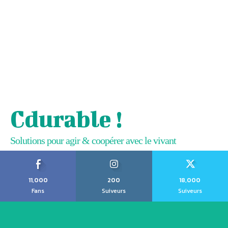
Cdurable !
Solutions pour agir & coopérer avec le vivant
11,000
200
18,000
Fans
Suiveurs
Suiveurs