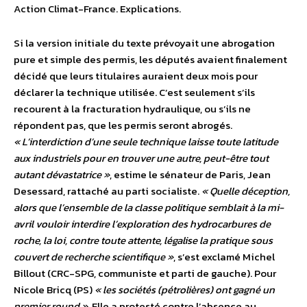
Action Climat-France. Explications.
Si la version initiale du texte prévoyait une abrogation
pure et simple des permis, les députés avaient finalement
décidé que leurs titulaires auraient deux mois pour
déclarer la technique utilisée. C’est seulement s’ils
recourent à la fracturation hydraulique, ou s’ils ne
répondent pas, que les permis seront abrogés.
« L’interdiction d’une seule technique laisse toute latitude
aux industriels pour en trouver une autre, peut-être tout
autant dévastatrice »
, estime le sénateur de Paris, Jean
Desessard, rattaché au parti socialiste.
« Quelle déception,
alors que l’ensemble de la classe politique semblait à la mi-
avril vouloir interdire l’exploration des hydrocarbures de
roche, la loi, contre toute attente, légalise la pratique sous
couvert de recherche scientifique »
, s’est exclamé Michel
Billout (CRC-SPG, communiste et parti de gauche). Pour
Nicole Bricq (PS)
« les sociétés (pétrolières) ont gagné un
premier round »
. Elle a protesté contre l’absence au