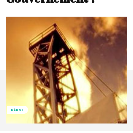
DÉBAT