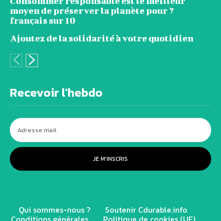
Consommer responsable est le meilleur
moyen de préserver la planète pour 7
français sur 10
Ajoutez de la solidarité à votre quotidien
Recevoir l'hebdo
JE M'INSCRIS
Qui sommes-nous ?
Soutenir Cdurable.info
Conditions générales
Politique de cookies (UE)