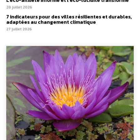
L’éco-anxiété informe et l’éco-lucidité transforme
28 juillet 2026
7 indicateurs pour des villes résilientes et durables,
adaptées au changement climatique
27 juillet 2026