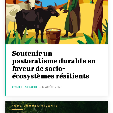
Soutenir un
pastoralisme durable en
faveur de socio-
écosystèmes résilients
CYRILLE SOUCHE
-
6 AOÛT 2026