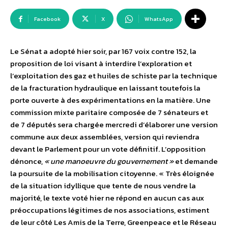
Facebook
X
WhatsApp
Le Sénat a adopté hier soir, par 167 voix contre 152, la
proposition de loi visant à interdire l’exploration et
l’exploitation des gaz et huiles de schiste par la technique
de la fracturation hydraulique en laissant toutefois la
porte ouverte à des expérimentations en la matière. Une
commission mixte paritaire composée de 7 sénateurs et
de 7 députés sera chargée mercredi d’élaborer une version
commune aux deux assemblées, version qui reviendra
devant le Parlement pour un vote définitif. L’opposition
dénonce,
« une manoeuvre du gouvernement »
et demande
la poursuite de la mobilisation citoyenne. « Très éloignée
de la situation idyllique que tente de nous vendre la
majorité, le texte voté hier ne répond en aucun cas aux
préoccupations légitimes de nos associations, estiment
de leur côté Les Amis de la Terre, Greenpeace et le Réseau