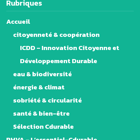
Rubriques
Accueil
citoyenneté & coopération
ICDD – Innovation Citoyenne et
Développement Durable
eau & biodiversité
énergie & climat
sobriété & circularité
santé & bien-être
Sélection Cdurable
PHVA – L’essentiel-Cdurable