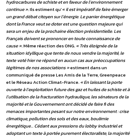
hydrocarbures de schiste et en faveur de l’environnement
continue »
. Ils estiment qu’
« il est impératif de faire émerger
un grand débat citoyen sur l’énergie. Le panier énergétique
dont la France veut se doter est une question majeure qui
sera un enjeu de la prochaine élection présidentielle. Les
Français doivent se prononcer en toute connaissance de
cause »
. Même réaction des ONG.
« Très éloignée de la
situation idyllique que tente de nous vendre la majorité, le
texte voté hier ne répond en aucun cas aux préoccupations
légitimes de nos associations »
estiment dans un
communiqué de presse Les Amis de la Terre, Greenpeace
et le Réseau Action Climat-France.
« En laissant la porte
ouverte à l’exploitation future des gaz et huiles de schiste et à
l’utilisation de la fracturation hydraulique, les sénateurs de la
majorité et le Gouvernement ont décidé de faire fi des
menaces importantes pesant sur notre environnement : crise
climatique, pollution des sols et des eaux, boulimie
énergétique… Cédant aux pressions du lobby industriel et
adoptant un texte à portée purement électoraliste, la majorité