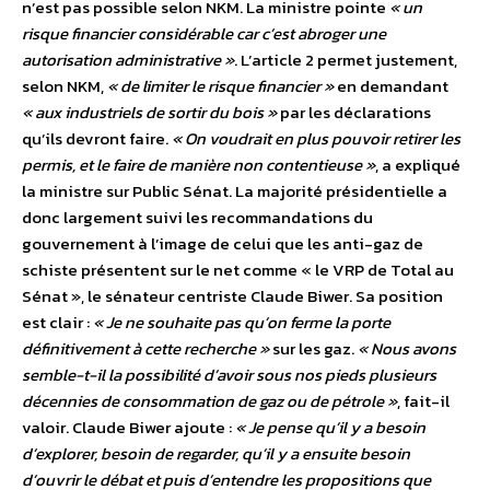
n’est pas possible selon NKM. La ministre pointe
« un
risque financier considérable car c’est abroger une
autorisation administrative »
. L’article 2 permet justement,
selon NKM,
« de limiter le risque financier »
en demandant
« aux industriels de sortir du bois »
par les déclarations
qu’ils devront faire.
« On voudrait en plus pouvoir retirer les
permis, et le faire de manière non contentieuse »
, a expliqué
la ministre sur Public Sénat. La majorité présidentielle a
donc largement suivi les recommandations du
gouvernement à l’image de celui que les anti-gaz de
schiste présentent sur le net comme « le VRP de Total au
Sénat », le sénateur centriste Claude Biwer. Sa position
est clair :
« Je ne souhaite pas qu’on ferme la porte
définitivement à cette recherche »
sur les gaz.
« Nous avons
semble-t-il la possibilité d’avoir sous nos pieds plusieurs
décennies de consommation de gaz ou de pétrole »
, fait-il
valoir. Claude Biwer ajoute :
« Je pense qu’il y a besoin
d’explorer, besoin de regarder, qu’il y a ensuite besoin
d’ouvrir le débat et puis d’entendre les propositions que