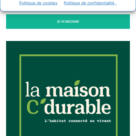
Politique de cookies
Politique de confidentialité
JE M'ABONNE