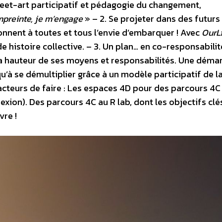
reet-art participatif et pédagogie du changement,
preinte, je m’engage
» – 2. Se projeter dans des futurs
donnent à toutes et tous l’envie d’embarquer ! Avec
OurLi
e histoire collective. – 3. Un plan… en co-responsabilité
à la hauteur de ses moyens et responsabilités. Une déma
à se démultiplier grâce à un modèle participatif de l
 acteurs de faire : Les espaces 4D pour des parcours 4C
nexion). Des parcours 4C au R lab, dont les objectifs clé
vre !