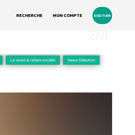
RECHERCHE
MON COMPTE
SOUTIEN
Le vivant & refaire société
News Sélection