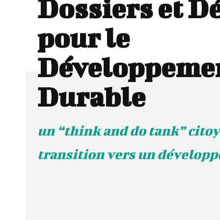
Dossiers et D
pour le
Développeme
Durable
un “think and do tank” citoy
transition vers un dévelop