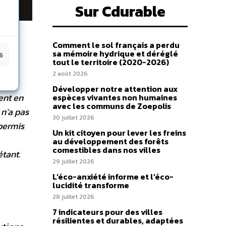
Sur Cdurable
Comment le sol français a perdu
sa mémoire hydrique et déréglé
s
tout le territoire (2020-2026)
2 août 2026
Développer notre attention aux
ent en
espèces vivantes non humaines
avec les communs de Zoepolis
 n’a pas
30 juillet 2026
 permis
Un kit citoyen pour lever les freins
au développement des forêts
comestibles dans nos villes
étant.
29 juillet 2026
L’éco-anxiété informe et l’éco-
lucidité transforme
28 juillet 2026
7 indicateurs pour des villes
résilientes et durables, adaptées