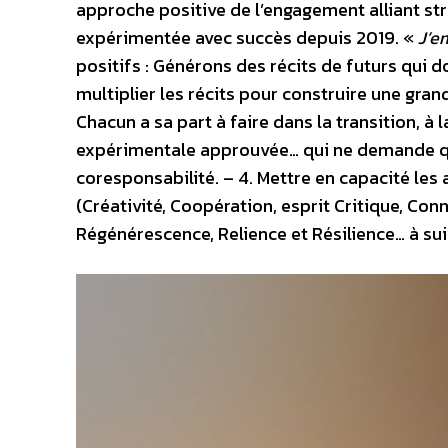
approche positive de l’engagement alliant st
expérimentée avec succès depuis 2019. «
J’em
positifs : Générons des récits de futurs qui 
multiplier les récits pour construire une grand
Chacun a sa part à faire dans la transition, 
expérimentale approuvée… qui ne demande qu’
coresponsabilité. – 4. Mettre en capacité les
(Créativité, Coopération, esprit Critique, Con
Régénérescence, Relience et Résilience… à sui