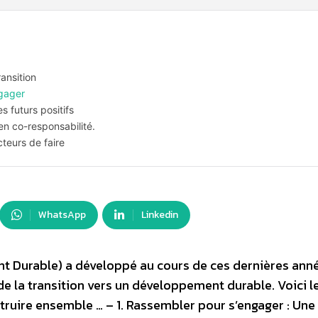
ransition
ngager
s futurs positifs
en co-responsabilité.
cteurs de faire
WhatsApp
Linkedin
t Durable) a développé au cours de ces dernières ann
e la transition vers un développement durable. Voici l
truire ensemble … – 1. Rassembler pour s’engager : Une