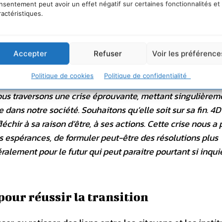
nsentement peut avoir un effet négatif sur certaines fonctionnalités et
ractéristiques.
Accepter
Refuser
Voir les préférence
Politique de cookies
Politique de confidentialité
llective à trouver des solutions, nous restons convaincus
ous traversons une crise éprouvante, mettant singulièrem
e dans notre société. Souhaitons qu’elle soit sur sa fin. 4D
échir à sa raison d’être, à ses actions. Cette crise nous a
os espérances, de formuler peut-être des résolutions plus
alement pour le futur qui peut paraitre pourtant si inqui
 pour réussir la transition