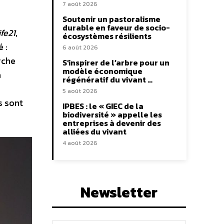
7 août 2026
Soutenir un pastoralisme
durable en faveur de socio-
fe21
,
écosystèmes résilients
 :
6 août 2026
rche
S’inspirer de l’arbre pour un
modèle économique
a
régénératif du vivant …
5 août 2026
s sont
IPBES : le « GIEC de la
biodiversité » appelle les
entreprises à devenir des
alliées du vivant
4 août 2026
Newsletter