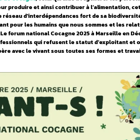
 produire et ainsi contribuer à l’alimentation, ce
le réseau d’interdépendances fort de sa biodiversit
ant pour les humains que nous sommes et les relat
 Le forum national Cocagne 2025 à Marseille en D
ofessionnels qui refusent le statut d’exploitant et 
ère avec le vivant sous toutes ses formes et travai