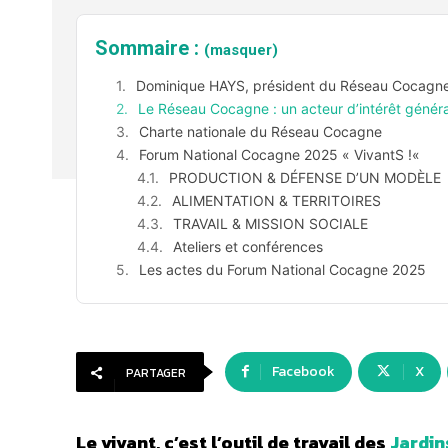
Sommaire :
(masquer)
Dominique HAYS, président du Réseau Cocagn
Le Réseau Cocagne : un acteur d’intérêt généra
Charte nationale du Réseau Cocagne
Forum National Cocagne 2025 « VivantS !«
PRODUCTION & DÉFENSE D’UN MODÈLE
ALIMENTATION & TERRITOIRES
TRAVAIL & MISSION SOCIALE
Ateliers et conférences
Les actes du Forum National Cocagne 2025
Facebook
X
PARTAGER
Le vivant, c’est l’outil de travail des
Jardin