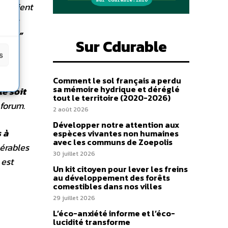
emploient
mieux
omme”
Sur Cdurable
s
Comment le sol français a perdu
sa mémoire hydrique et déréglé
le soit
tout le territoire (2020-2026)
 forum.
2 août 2026
Développer notre attention aux
 à
espèces vivantes non humaines
avec les communs de Zoepolis
nérables
30 juillet 2026
 est
Un kit citoyen pour lever les freins
au développement des forêts
comestibles dans nos villes
29 juillet 2026
L’éco-anxiété informe et l’éco-
lucidité transforme