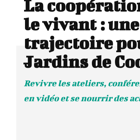
La coopératio
le vivant : une
trajectoire po
Jardins de Co
Revivre les ateliers, confére
en vidéo et se nourrir des a