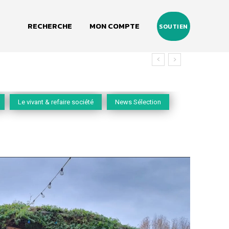
RECHERCHE
MON COMPTE
SOUTIEN
du vivant
Le vivant & refaire société
News Sélection