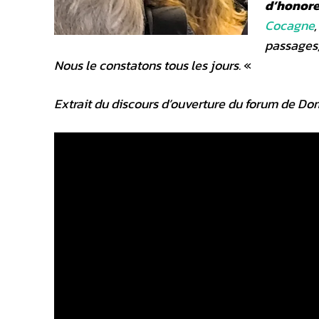
d’honorer
Cocagne
passages,
Nous le constatons tous les jours.
«
Extrait du discours d’ouverture du forum de D